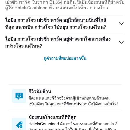
เย่วซิ่ว พาร์ค ในราคา ฿1,654 ต่อคืน นี่เป็นข้อเสนอที่ดีสำหรับ
ผู้ใช้ HotelsCombined ที่วางแผนจะไปเที่ยว กว่างโจว
ไอบิส กวางโจว เย่วซิ่ว พาร์ค อยู่ใกล้สนามบินที่ใกล้
ที่สุด สนามบิน กว่างโจว ไป่หยุน กวางโจว แค่ไหน?
ไอบิส กวางโจว เย่วซิ่ว พาร์ค อยู่ห่างจากใจกลางเมือง
กว่างโจว แค่ไหน?
ดูคำถามที่พบบ่อยมากขึ้น
รีวิวนับล้าน
มีคะแนนและรีวิวจริงจากผู้เข้าพักหลายล้านคน
เช่นเดียวกับคุณ จองที่พักสุดประทับใจได้อย่างมั่นใจ!
ข้อเสนอโรงแรมที่ดีที่สุด
HotelsCombined ค้นหาโรงแรมและที่พักมากกว่า 3
ล้านแห่งและรวบรวมไว้ในที่เดียว เพื่อให้คุณเปรียบ