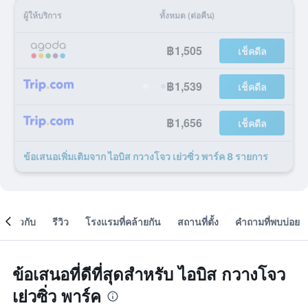
ผู้ให้บริการ
ทั้งหมด (ต่อคืน)
฿1,505
เช็คดีล
฿1,539
เช็คดีล
฿1,656
เช็คดีล
ข้อเสนอเพิ่มเติมจาก ไอบิส กวางโจว เย่วซิ่ว พาร์ค 8 รายการ
เกี่ยวกับ
รีวิว
โรงแรมที่คล้ายกัน
สถานที่ตั้ง
คำถามที่พบบ่อย
ข้อเสนอที่ดีที่สุดสำหรับ ไอบิส กวางโจว
เย่วซิ่ว พาร์ค