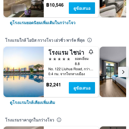
฿10,546
ดูข้อเสนอ
ดูโรงแรมยอดนิยมเพิ่มเติมในกว่างโจว
โรงแรมใกล้ ไอบิส กวางโจว เย่วซิ่ว พาร์ค ที่สุด
โรงแรม ไชน่า
5 ดาว
ยอดเยี่ยม
8.8
No. 122 Liuhua Road, กว่างโจว, จีน
0.4 กม. จากใจกลางเมือง
฿2,241
ดูข้อเสนอ
ดูโรงแรมใกล้เคียงเพิ่มเติม
โรงแรมราคาถูกในกว่างโจว