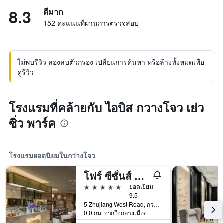
8.3
ดีมาก
152 คะแนนที่ผ่านการตรวจสอบ
ไม่พบรีวิว ลองลบตัวกรอง เปลี่ยนการค้นหา หรือล้างทั้งหมดเพื่อ
ดูรีวิว
โรงแรมที่คล้ายกับ ไอบิส กวางโจว เย่ว
ซิ่ว พาร์ค
โรงแรมยอดนิยมในกว่างโจว
โฟร์ ซีซั่นส์ กวางโจว
5 ดาว
ยอดเยี่ยม
9.5
5 Zhujiang West Road, กว่างโจว, จีน
0.0 กม. จากใจกลางเมือง