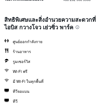
สิทธิพิเศษและสิ่งอำนวยความสะดวกที่
ไอบิส กวางโจว เย่วซิ่ว พาร์ค
ศูนย์ออกกำลังกาย
ร้านอาหาร
รูมเซอร์วิส
Wi-Fi ฟรี
มี Wi-Fi ในทุกพื้นที่
ทีวีจอแบน
ทีวี