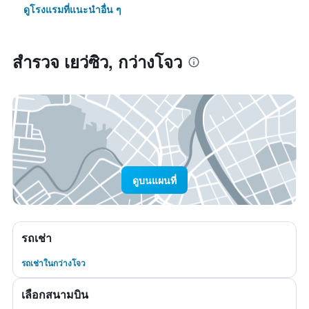
ดูโรงแรมที่แนะนำอื่น ๆ
สำรวจ เยว่ซิว, กว่างโจว
ดูบนแผนที่
รถเช่า
รถเช่าในกว่างโจว
เลือกสนามบิน