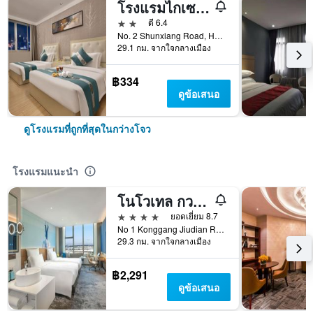
โรงแรมไกเซอร์ดอม สาขาสนามบิน
2 ดาว
ดี 6.4
No. 2 Shunxiang Road, Huadu District, กว่างโจว, จีน
29.1 กม. จากใจกลางเมือง
฿334
ดูข้อเสนอ
ดูโรงแรมที่ถูกที่สุดในกว่างโจว
โรงแรมแนะนำ
โนโวเทล กวางโจว บัยยุน แอร์พอร์ต
4 ดาว
ยอดเยี่ยม 8.7
No 1 Konggang Jiudian Road, กว่างโจว, จีน
29.3 กม. จากใจกลางเมือง
฿2,291
ดูข้อเสนอ