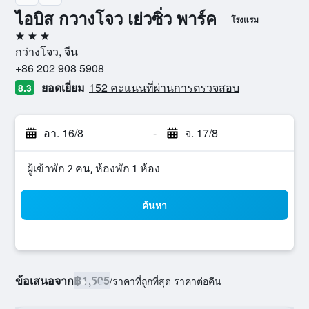
ไอบิส กวางโจว เย่วซิ่ว พาร์ค
โรงแรม
3 ดาว
กว่างโจว, จีน
+86 202 908 5908
ยอดเยี่ยม
152 คะแนนที่ผ่านการตรวจสอบ
8.3
อา. 16/8
-
จ. 17/8
ผู้เข้าพัก 2 คน, ห้องพัก 1 ห้อง
ค้นหา
ข้อเสนอจาก
฿1,505
/
ราคาที่ถูกที่สุด ราคาต่อคืน