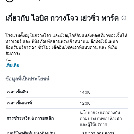
เกี่ยวกับ ไอบิส กวางโจว เย่วซิ่ว พาร์ค
โรงแรมตั้งอยู่ในกวางโจว และยังอยู่ใกล้กับแหล่งท่องเที่ยวของเจิ้นไห่
ทาวเวอร์ และ พิพิธภัณฑ์สุสานพระเจ้าหนานเย่ อีกทั้งยังมีแผนก
ต้อนรับบริการ 24 ชั่วโมง เช็คอิน/เช็คเอาท์แบบด่วน และ ที่เก็บ
สัมภาระ
<...
เพิ่มเติม
ข้อมูลที่เป็นประโยชน์
14:00
เวลาเช็คอิน
12:00
เวลาเช็คเอาท์
นโยบายจะแตกต่างกัน
ตามประเภทของห้องพัก
การชำระเงิน & การยกเลิก
และผู้ให้บริการ
+86 202 908 5908
เบอร์โทรศัพท์แผนกต้อนรับ