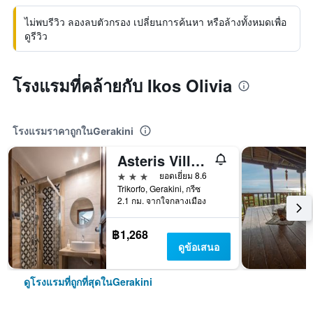
ไม่พบรีวิว ลองลบตัวกรอง เปลี่ยนการค้นหา หรือล้างทั้งหมดเพื่อ
ดูรีวิว
โรงแรมที่คล้ายกับ Ikos Olivia
โรงแรมราคาถูกในGerakini
Asteris Village
3 ดาว
ยอดเยี่ยม 8.6
Trikorfo, Gerakini, กรีซ
2.1 กม. จากใจกลางเมือง
฿1,268
ดูข้อเสนอ
ดูโรงแรมที่ถูกที่สุดในGerakini