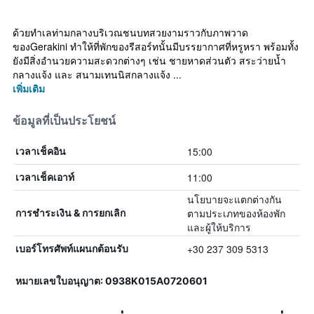
ด้วยทำเลท่ามกลางบริเวณชนบทสวยงามราวกับภาพวาด
ของGerakini ทำให้ที่พักของรีสอร์ทนั้นมีบรรยากาศที่หรูหรา พร้อมทั้ง
ยังมีสิ่งอำนวยความสะดวกต่างๆ เช่น ชายหาดส่วนตัว สระว่ายน้ำ
กลางแจ้ง และ สนามเทนนิสกลางแจ้ง ...
เพิ่มเติม
ข้อมูลที่เป็นประโยชน์
15:00
เวลาเช็คอิน
11:00
เวลาเช็คเอาท์
นโยบายจะแตกต่างกัน
ตามประเภทของห้องพัก
การชำระเงิน & การยกเลิก
และผู้ให้บริการ
+30 237 309 5313
เบอร์โทรศัพท์แผนกต้อนรับ
หมายเลขใบอนุญาต: 0938Κ015A0720601