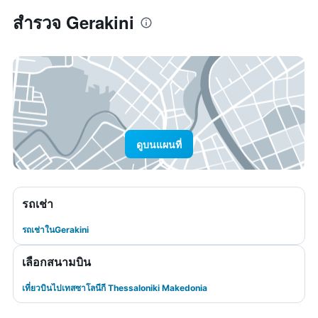
สำรวจ Gerakini
ดูบนแผนที่
รถเช่า
รถเช่าในGerakini
เลือกสนามบิน
เที่ยวบินไปเทสซาโลนีกี Thessaloniki Makedonia