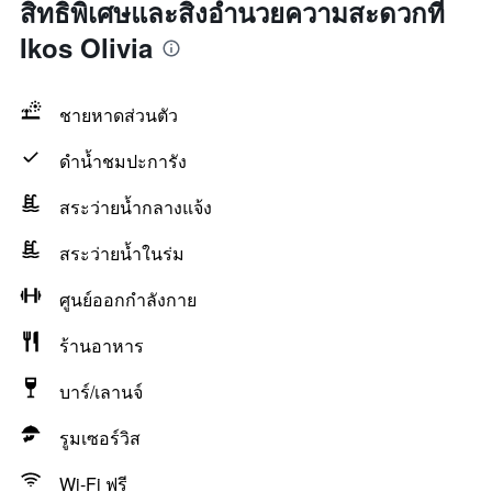
สิทธิพิเศษและสิ่งอำนวยความสะดวกที่
Ikos Olivia
ชายหาดส่วนตัว
ดำน้ำชมปะการัง
สระว่ายน้ำกลางแจ้ง
สระว่ายน้ำในร่ม
ศูนย์ออกกำลังกาย
ร้านอาหาร
บาร์/เลานจ์
รูมเซอร์วิส
Wi-Fi ฟรี