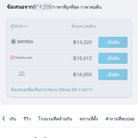
ข้อเสนอจาก
฿14,220
/
ราคาที่ถูกที่สุด ราคาต่อคืน
ผู้ให้บริการ
ทั้งหมด (ต่อคืน)
฿14,220
เช็คดีล
฿16,013
เช็คดีล
฿16,959
เช็คดีล
ข้อเสนอเพิ่มเติมจาก Ikos Olivia 26 รายการ
เกี่ยวกับ
รีวิว
โรงแรมที่คล้ายกัน
สถานที่ตั้ง
คำถามที่พบบ่อย