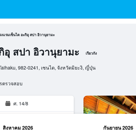
รงแรมเซ็นได อะกิอุ สปา อิวานุยามะ
ิอุ สปา อิวานุยามะ
เรียวกัง
ihaku, 982-0241, เซนได, จังหวัดมิยะงิ, ญี่ปุ่น
ารตรวจสอบ
ศ. 14/8
สิงหาคม 2026
กันยายน 2026