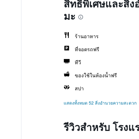
สิทธิพิเศษและสิ่
มะ
ร้านอาหาร
ที่จอดรถฟรี
ทีวี
ของใช้ในห้องน้ำฟรี
สปา
แสดงทั้งหมด 52 สิ่งอำนวยความสะดวก
รีวิวสำหรับ โรงแ