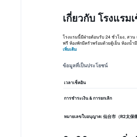
เกี่ยวกับ โรงแรมเ
โรงแรมนี้มีฝ่ายต้อนรับ 24 ชั่วโมง, สว
ฟรี ห้องพักมีครัวพร้อมด้วยตู้เย็น ห้องน้ำมีอ
เพิ่มเติม
ข้อมูลที่เป็นประโยชน์
เวลาเช็คอิน
การชำระเงิน & การยกเลิก
หมายเลขใบอนุญาต: 仙台市（R2