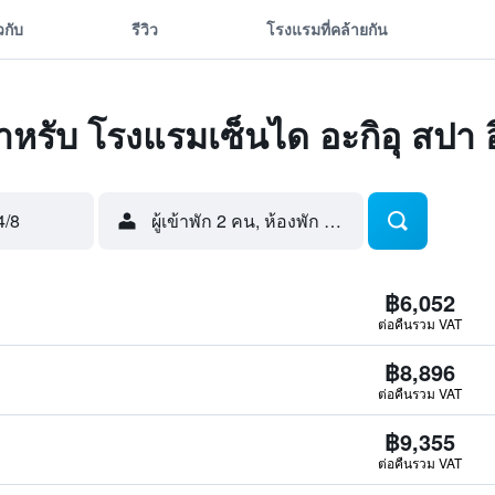
ยวกับ
รีวิว
โรงแรมที่คล้ายกัน
ดสำหรับ โรงแรมเซ็นได อะกิอุ สปา
4/8
ผู้เข้าพัก 2 คน, ห้องพัก 1 ห้อง
฿6,052
ต่อคืนรวม VAT
฿8,896
ต่อคืนรวม VAT
฿9,355
ต่อคืนรวม VAT