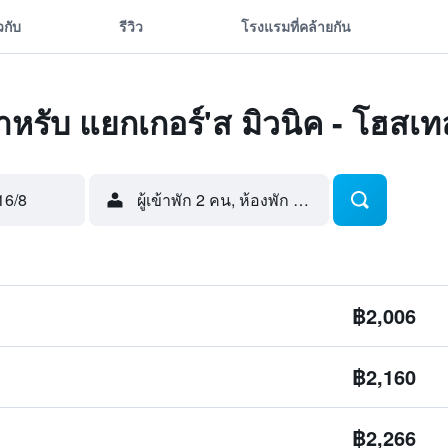
ยวกับ
รีวิว
โรงแรมที่คล้ายกัน
ดสำหรับ แยกเกอร์'ส มิวนิค - โฮสเท
16/8
ผู้เข้าพัก 2 คน, ห้องพัก 1 ห้อง
฿2,006
฿2,160
฿2,266