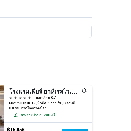
โรงแรมเฟียร์ ยาห์เรสไวเทิน เคมปินสกี้ มึนเคน
5 ดาว
ยอดเยี่ยม 8.7
Maximilianstr. 17, มิวนิค, บาวาเรีย, เยอรมนี
0.0 กม. จากใจกลางเมือง
สระว่ายน้ำ
Wifi ฟรี
฿15,956