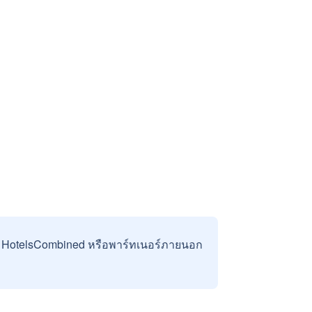
บ HotelsCombined หรือพาร์ทเนอร์ภายนอก