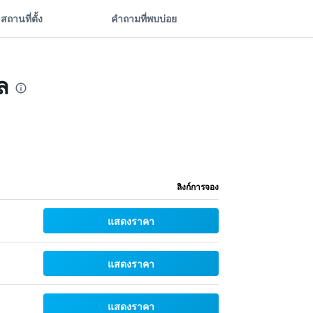
สถานที่ตั้ง
คำถามที่พบบ่อย
ล
ลิงก์การจอง
แสดงราคา
แสดงราคา
แสดงราคา