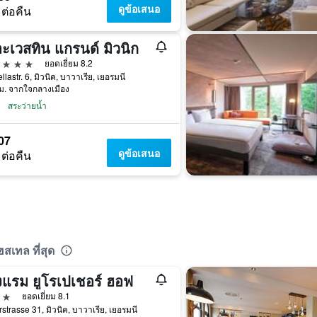
ดูข้อเสนอ
 ต่อคืน
ะเวสทิน แกรนด์ มิวนิก
าว
ยอดเยี่ยม 8.2
llastr. 6, มิวนิค, บาวาเรีย, เยอรมนี
ม. จากใจกลางเมือง
สระว่ายน้ำ
07
ดูข้อเสนอ
 ต่อคืน
สเทล ที่สุด
งแรม ยูโรเปเชอร์ ฮอฟ
าว
ยอดเยี่ยม 8.1
strasse 31, มิวนิค, บาวาเรีย, เยอรมนี