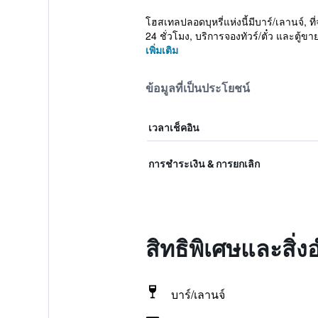
โฮสเทลปลอดบุหรี่แห่งนี้มีบาร์/เลานจ์, 
24 ชั่วโมง, บริการจองทัวร์/ตั๋ว และตู้ขาย
เพิ่มเติม
ข้อมูลที่เป็นประโยชน์
เวลาเช็คอิน
การชำระเงิน & การยกเลิก
สิทธิพิเศษและสิ่
บาร์/เลานจ์