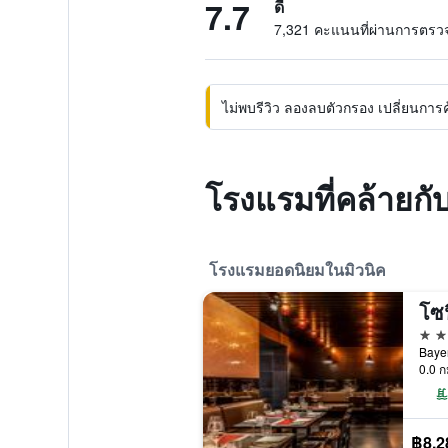
7.7
ดี
7,321 คะแนนที่ผ่านการตร
ไม่พบรีวิว ลองลบตัวกรอง เปลี่ยนการค้น
โรงแรมที่คล้ายกั
โรงแรมยอดนิยมในมิวนิค
5 ด
Bayer
0.0 ก
฿8,2