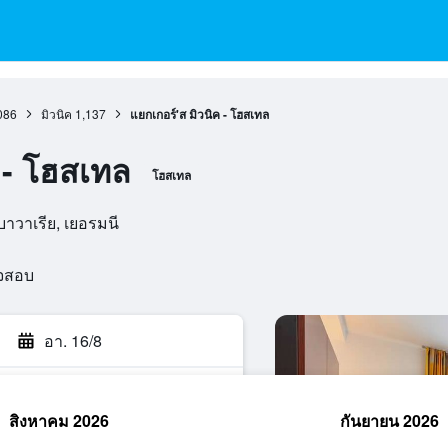
086
มิวนิค
1,137
แยกเกอร์'ส มิวนิค - โฮสเทล
 - โฮสเทล
โฮสเทล
บาวาเรีย, เยอรมนี
วจสอบ
อา. 16/8
สิงหาคม 2026
กันยายน 2026