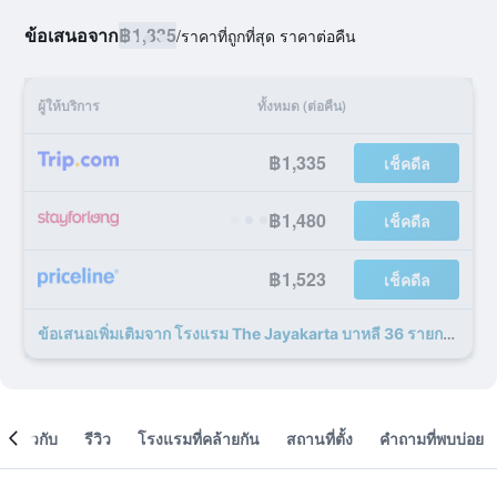
ข้อเสนอจาก
฿1,335
/
ราคาที่ถูกที่สุด ราคาต่อคืน
ผู้ให้บริการ
ทั้งหมด (ต่อคืน)
฿1,335
เช็คดีล
฿1,480
เช็คดีล
฿1,523
เช็คดีล
ข้อเสนอเพิ่มเติมจาก โรงแรม The Jayakarta บาหลี 36 รายการ
เกี่ยวกับ
รีวิว
โรงแรมที่คล้ายกัน
สถานที่ตั้ง
คำถามที่พบบ่อย