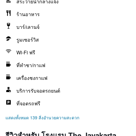
สระว่ายน้ำกลางแจ้ง
ร้านอาหาร
บาร์/เลานจ์
รูมเซอร์วิส
Wi-Fi ฟรี
ที่ทำชา/กาแฟ
เครื่องชงกาแฟ
บริการรับจอดรถยนต์
ที่จอดรถฟรี
แสดงทั้งหมด 139 สิ่งอำนวยความสะดวก
รีวิวสำหรับ โรงแรม The Jayakarta