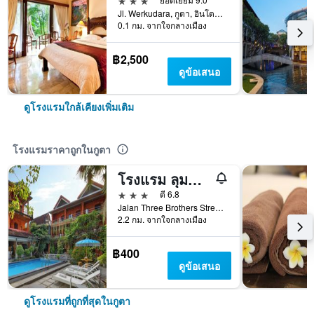
Jl. Werkudara, กูตา, อินโดนีเซีย
0.1 กม. จากใจกลางเมือง
฿2,500
ดูข้อเสนอ
ดูโรงแรมใกล้เคียงเพิ่มเติม
โรงแรมราคาถูกในกูตา
โรงแรม ลุมบุง สารี เลเกียน
3 ดาว
ดี 6.8
Jalan Three Brothers Street, กูตา, อินโดนีเซีย
2.2 กม. จากใจกลางเมือง
฿400
ดูข้อเสนอ
ดูโรงแรมที่ถูกที่สุดในกูตา