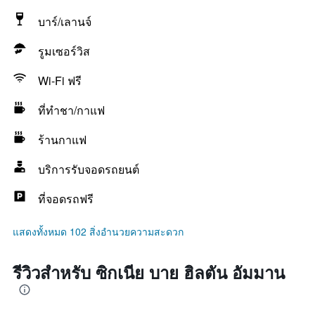
บาร์/เลานจ์
รูมเซอร์วิส
Wi-Fi ฟรี
ที่ทำชา/กาแฟ
ร้านกาแฟ
บริการรับจอดรถยนต์
ที่จอดรถฟรี
แสดงทั้งหมด 102 สิ่งอำนวยความสะดวก
รีวิวสำหรับ ซิกเนีย บาย ฮิลตัน อัมมาน