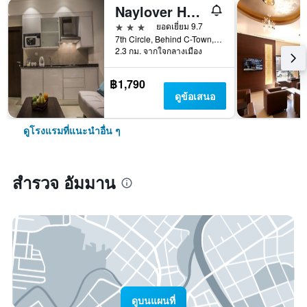
Naylover Hotel Suites
3 ดาว
ยอดเยี่ยม 9.7
7th Circle, Behind C-Town, อัมมาน, จอร์แดน
2.3 กม. จากใจกลางเมือง
฿1,790
ดูข้อเสนอ
ดูโรงแรมที่แนะนำอื่น ๆ
สำรวจ อัมมาน
ดูบนแผนที่