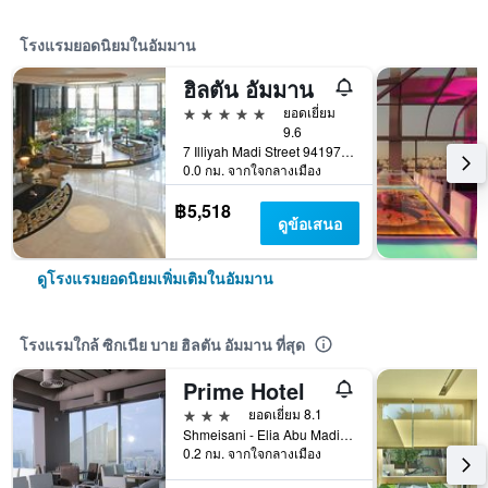
โรงแรมยอดนิยมในอัมมาน
ฮิลตัน อัมมาน
5 ดาว
ยอดเยี่ยม
9.6
7 Illiyah Madi Street 941977, อัมมาน, จอร์แดน
0.0 กม. จากใจกลางเมือง
฿5,518
ดูข้อเสนอ
ดูโรงแรมยอดนิยมเพิ่มเติมในอัมมาน
โรงแรมใกล้ ซิกเนีย บาย ฮิลตัน อัมมาน ที่สุด
Prime Hotel
3 ดาว
ยอดเยี่ยม 8.1
Shmeisani - Elia Abu Madi street - 1, อัมมาน, จอร์แดน
0.2 กม. จากใจกลางเมือง