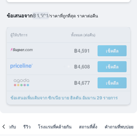
ข้อเสนอจาก
฿4,591
/
ราคาที่ถูกที่สุด ราคาต่อคืน
ผู้ให้บริการ
ทั้งหมด (ต่อคืน)
฿4,591
เช็คดีล
฿4,608
เช็คดีล
฿4,677
เช็คดีล
ข้อเสนอเพิ่มเติมจาก ซิกเนีย บาย ฮิลตัน อัมมาน 29 รายการ
เกี่ยวกับ
รีวิว
โรงแรมที่คล้ายกัน
สถานที่ตั้ง
คำถามที่พบบ่อย