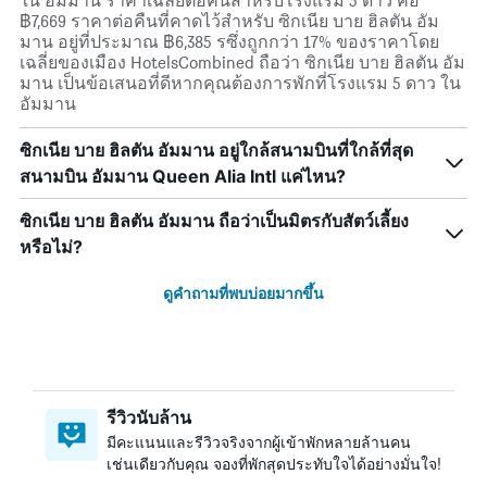
ใน อัมมาน ราคาเฉลี่ยต่อคืนสำหรับโรงแรม 5 ดาว คือ
฿7,669 ราคาต่อคืนที่คาดไว้สำหรับ ซิกเนีย บาย ฮิลตัน อัม
มาน อยู่ที่ประมาณ ฿6,385 รซึ่งถูกกว่า 17% ของราคาโดย
เฉลี่ยของเมือง HotelsCombined ถือว่า ซิกเนีย บาย ฮิลตัน อัม
มาน เป็นข้อเสนอที่ดีหากคุณต้องการพักที่โรงแรม 5 ดาว ใน
อัมมาน
ซิกเนีย บาย ฮิลตัน อัมมาน อยู่ใกล้สนามบินที่ใกล้ที่สุด
สนามบิน อัมมาน Queen Alia Intl แค่ไหน?
ซิกเนีย บาย ฮิลตัน อัมมาน ถือว่าเป็นมิตรกับสัตว์เลี้ยง
หรือไม่?
ดูคำถามที่พบบ่อยมากขึ้น
รีวิวนับล้าน
มีคะแนนและรีวิวจริงจากผู้เข้าพักหลายล้านคน
เช่นเดียวกับคุณ จองที่พักสุดประทับใจได้อย่างมั่นใจ!