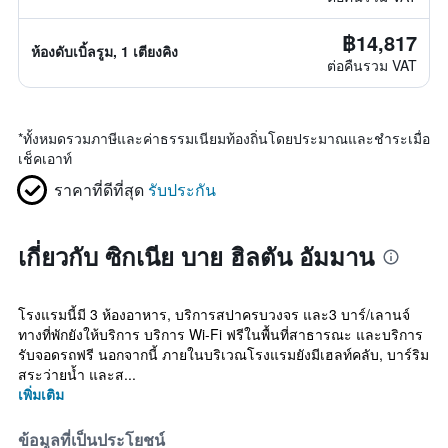
฿14,817
ห้องดับเบิ้ลรูม, 1 เตียงคิง
ต่อคืนรวม VAT
*
ทั้งหมดรวมภาษีและค่าธรรมเนียมท้องถิ่นโดยประมาณและชำระเมื่อ
เช็คเอาท์
ราคาที่ดีที่สุด
รับประกัน
เกี่ยวกับ ซิกเนีย บาย ฮิลตัน อัมมาน
โรงแรมนี้มี 3 ห้องอาหาร, บริการสปาครบวงจร และ3 บาร์/เลานจ์
ทางที่พักยังให้บริการ บริการ Wi-Fi ฟรีในพื้นที่สาธารณะ และบริการ
รับจอดรถฟรี นอกจากนี้ ภายในบริเวณโรงแรมยังมีเฮลท์คลับ, บาร์ริม
สระว่ายน้ำ และส...
เพิ่มเติม
ข้อมูลที่เป็นประโยชน์