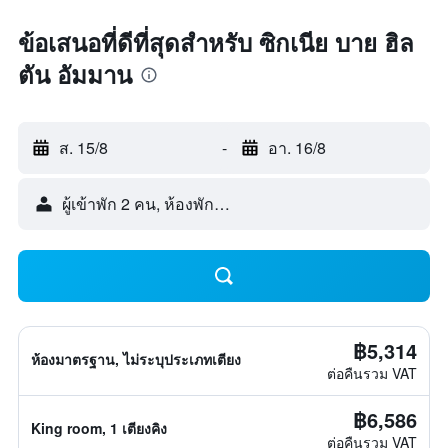
ข้อเสนอที่ดีที่สุดสำหรับ ซิกเนีย บาย ฮิล
ตัน อัมมาน
ส. 15/8
-
อา. 16/8
ผู้เข้าพัก 2 คน, ห้องพัก 1 ห้อง
฿5,314
ห้องมาตรฐาน, ไม่ระบุประเภทเตียง
ต่อคืนรวม VAT
฿6,586
King room, 1 เตียงคิง
ต่อคืนรวม VAT