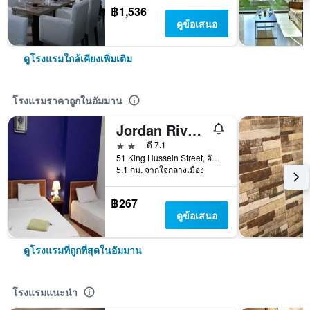
฿1,536
ดูข้อเสนอ
ดูโรงแรมใกล้เคียงเพิ่มเติม
โรงแรมราคาถูกในอัมมาน
Jordan River Hotel
2 ดาว
ดี 7.1
51 King Hussein Street, อัมมาน, จอร์แดน
5.1 กม. จากใจกลางเมือง
฿267
ดูข้อเสนอ
ดูโรงแรมที่ถูกที่สุดในอัมมาน
โรงแรมแนะนำ