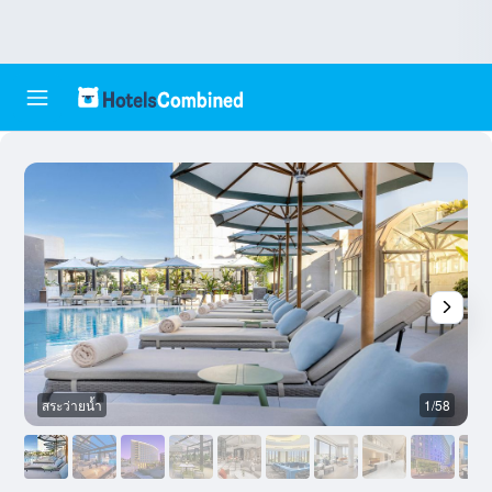
สระว่ายน้ำ
1/58