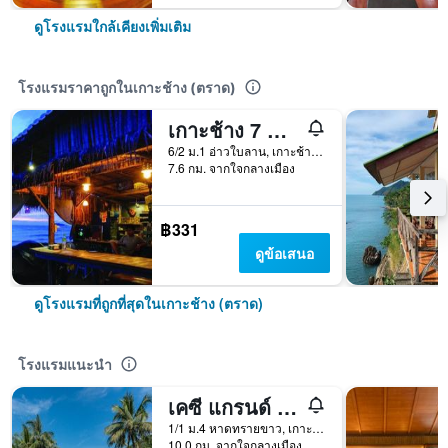
ดูโรงแรมใกล้เคียงเพิ่มเติม
โรงแรมราคาถูกในเกาะช้าง (ตราด)
เกาะช้าง 7 ซีวิว บังกะโล
6/2 ม.1 อ่าวใบลาน, เกาะช้าง (ตราด), ประเทศไทย
7.6 กม. จากใจกลางเมือง
฿331
ดูข้อเสนอ
ดูโรงแรมที่ถูกที่สุดในเกาะช้าง (ตราด)
โรงแรมแนะนำ
เคซี แกรนด์ รีสอร์ท เกาะช้าง
1/1 ม.4 หาดทรายขาว, เกาะช้าง (ตราด), ประเทศไทย
10.0 กม. จากใจกลางเมือง