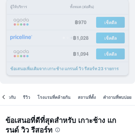
ผู้ให้บริการ
ทั้งหมด (ต่อคืน)
฿970
เช็คดีล
฿1,028
เช็คดีล
฿1,094
เช็คดีล
ข้อเสนอเพิ่มเติมจาก เกาะช้าง แกรนด์ วิว รีสอร์ท 23 รายการ
เกี่ยวกับ
รีวิว
โรงแรมที่คล้ายกัน
สถานที่ตั้ง
คำถามที่พบบ่อย
ข้อเสนอที่ดีที่สุดสำหรับ เกาะช้าง แก
รนด์ วิว รีสอร์ท