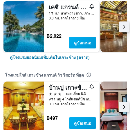
เคซี แกรนด์ รีสอร์ท เกาะช้าง
1/1 ม.4 หาดทรายขาว, เกาะช้าง (ตราด), ประเทศไทย
0.0 กม. จากใจกลางเมือง
฿2,022
ดูข้อเสนอ
ดูโรงแรมยอดนิยมเพิ่มเติมในเกาะช้าง (ตราด)
โรงแรมใกล้ เกาะช้าง แกรนด์ วิว รีสอร์ท ที่สุด
บ้านปู เกาะช้าง รีสอร์ท
3 ดาว
ยอดเยี่ยม 8.3
9/11 หมู่ 4 ไวท์แซนด์บีช เกาะช้าง ตราด, เกาะช้าง (ตราด), ประเทศไทย
0.0 กม. จากใจกลางเมือง
฿497
ดูข้อเสนอ