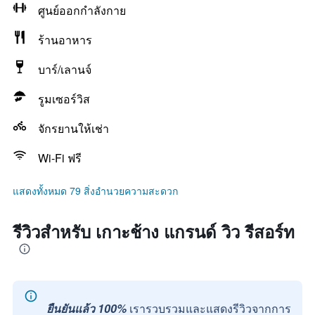
ศูนย์ออกกำลังกาย
ร้านอาหาร
บาร์/เลานจ์
รูมเซอร์วิส
จักรยานให้เช่า
Wi-Fi ฟรี
แสดงทั้งหมด 79 สิ่งอำนวยความสะดวก
รีวิวสำหรับ เกาะช้าง แกรนด์ วิว รีสอร์ท
ยืนยันแล้ว 100%
เรารวบรวมและแสดงรีวิวจากการ