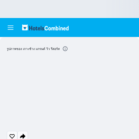
รูปภาพของ เกาะช้าง แกรนด์ วิว รีสอร์ท