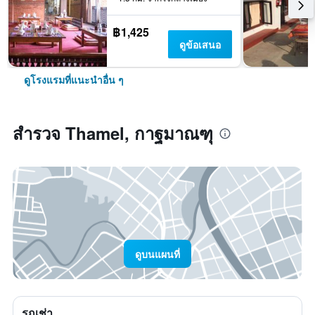
฿1,425
ดูข้อเสนอ
ดูโรงแรมที่แนะนำอื่น ๆ
สำรวจ Thamel, กาฐมาณฑุ
ดูบนแผนที่
รถเช่า