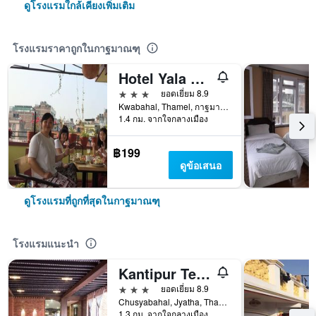
ดูโรงแรมใกล้เคียงเพิ่มเติม
โรงแรมราคาถูกในกาฐมาณฑุ
Hotel Yala Peak
3 ดาว
ยอดเยี่ยม 8.9
Kwabahal, Thamel, กาฐมาณฑุ, เนปาล
1.4 กม. จากใจกลางเมือง
฿199
ดูข้อเสนอ
ดูโรงแรมที่ถูกที่สุดในกาฐมาณฑุ
โรงแรมแนะนำ
Kantipur Temple House
3 ดาว
ยอดเยี่ยม 8.9
Chusyabahal, Jyatha, Thamel, กาฐมาณฑุ, เนปาล
1.3 กม. จากใจกลางเมือง