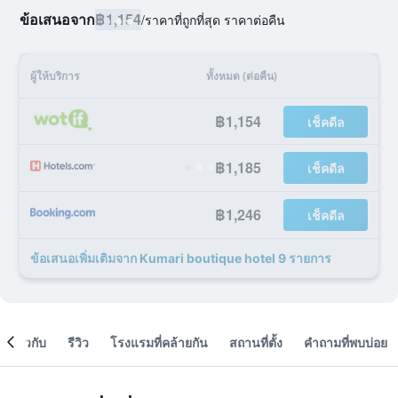
ข้อเสนอจาก
฿1,154
/
ราคาที่ถูกที่สุด ราคาต่อคืน
ผู้ให้บริการ
ทั้งหมด (ต่อคืน)
฿1,154
เช็คดีล
฿1,185
เช็คดีล
฿1,246
เช็คดีล
ข้อเสนอเพิ่มเติมจาก Kumari boutique hotel 9 รายการ
เกี่ยวกับ
รีวิว
โรงแรมที่คล้ายกัน
สถานที่ตั้ง
คำถามที่พบบ่อย