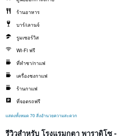
ร้านอาหาร
บาร์/เลานจ์
รูมเซอร์วิส
Wi-Fi ฟรี
ที่ทำชา/กาแฟ
เครื่องชงกาแฟ
ร้านกาแฟ
ที่จอดรถฟรี
แสดงทั้งหมด 70 สิ่งอำนวยความสะดวก
รีวิวสำหรับ โรงแรมกูตา พาราดิโซ -