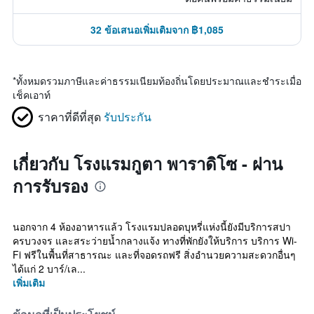
32 ข้อเสนอเพิ่มเติมจาก ฿1,085
*
ทั้งหมดรวมภาษีและค่าธรรมเนียมท้องถิ่นโดยประมาณและชำระเมื่อ
เช็คเอาท์
ราคาที่ดีที่สุด
รับประกัน
เกี่ยวกับ โรงแรมกูตา พาราดิโซ - ผ่าน
การรับรอง
นอกจาก 4 ห้องอาหารแล้ว โรงแรมปลอดบุหรี่แห่งนี้ยังมีบริการสปา
ครบวงจร และสระว่ายน้ำกลางแจ้ง ทางที่พักยังให้บริการ บริการ Wi-
Fi ฟรีในพื้นที่สาธารณะ และที่จอดรถฟรี สิ่งอำนวยความสะดวกอื่นๆ
ได้แก่ 2 บาร์/เล...
เพิ่มเติม