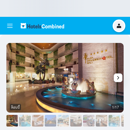
ล็อบบี้
1/17
ส