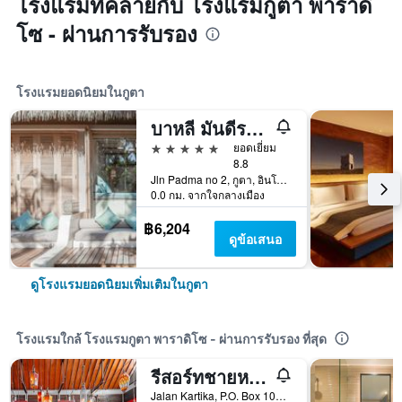
โรงแรมที่คล้ายกับ โรงแรมกูตา พาราดิ
โซ - ผ่านการรับรอง
โรงแรมยอดนิยมในกูตา
บาหลี มันดีรา บีช รีสอร์ท & สปา
5 ดาว
ยอดเยี่ยม
8.8
Jln Padma no 2, กูตา, อินโดนีเซีย
0.0 กม. จากใจกลางเมือง
฿6,204
ดูข้อเสนอ
ดูโรงแรมยอดนิยมเพิ่มเติมในกูตา
โรงแรมใกล้ โรงแรมกูตา พาราดิโซ - ผ่านการรับรอง ที่สุด
รีสอร์ทชายหาดบาหลีการ์เด้น
Jalan Kartika, P.O. Box 1062, Tuban, Kuta, Bali, กูตา, อินโดนีเซีย