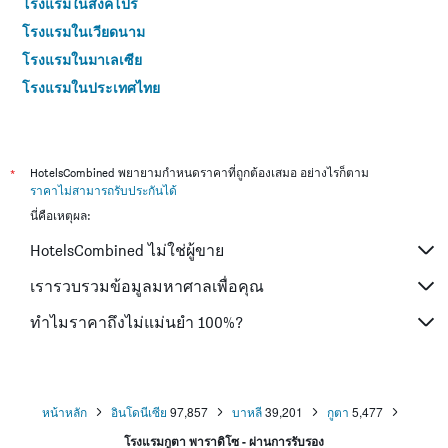
โรงแรมในสิงคโปร์
โรงแรมในเวียดนาม
โรงแรมในมาเลเซีย
โรงแรมในประเทศไทย
*
HotelsCombined พยายามกำหนดราคาที่ถูกต้องเสมอ อย่างไรก็ตาม
ราคาไม่สามารถรับประกันได้
นี่คือเหตุผล:
HotelsCombined ไม่ใช่ผู้ขาย
เรารวบรวมข้อมูลมหาศาลเพื่อคุณ
ทำไมราคาถึงไม่แม่นยำ 100%?
หน้าหลัก
อินโดนีเซีย
97,857
บาหลี
39,201
กูตา
5,477
โรงแรมกูตา พาราดิโซ - ผ่านการรับรอง