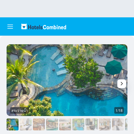
สระว่ายน้ำ
1/18