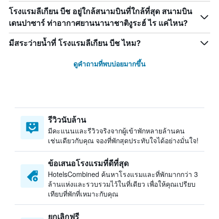
โรงแรมลีเกียน บีช อยู่ใกล้สนามบินที่ใกล้ที่สุด สนามบิน
เดนปาซาร์ ท่าอากาศยานนานาชาติงูระฮ์ ไร แค่ไหน?
มีสระว่ายน้ำที่ โรงแรมลีเกียน บีช ไหม?
ดูคำถามที่พบบ่อยมากขึ้น
รีวิวนับล้าน
มีคะแนนและรีวิวจริงจากผู้เข้าพักหลายล้านคน
เช่นเดียวกับคุณ จองที่พักสุดประทับใจได้อย่างมั่นใจ!
ข้อเสนอโรงแรมที่ดีที่สุด
HotelsCombined ค้นหาโรงแรมและที่พักมากกว่า 3
ล้านแห่งและรวบรวมไว้ในที่เดียว เพื่อให้คุณเปรียบ
เทียบที่พักที่เหมาะกับคุณ
ยกเลิกฟรี