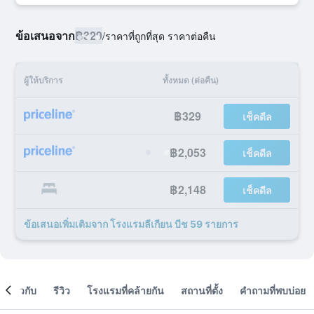
ข้อเสนอจาก
฿329
/
ราคาที่ถูกที่สุด ราคาต่อคืน
ผู้ให้บริการ
ทั้งหมด (ต่อคืน)
฿329
เช็คดีล
฿2,053
เช็คดีล
฿2,148
เช็คดีล
ข้อเสนอเพิ่มเติมจาก โรงแรมลีเกียน บีช 59 รายการ
เกี่ยวกับ
รีวิว
โรงแรมที่คล้ายกัน
สถานที่ตั้ง
คำถามที่พบบ่อย