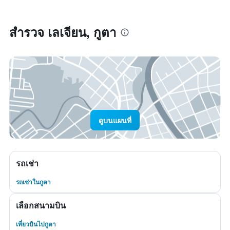
สำรวจ เลเจียน, กูตา
ดูบนแผนที่
รถเช่า
รถเช่าในกูตา
เลือกสนามบิน
เที่ยวบินไปกูตา