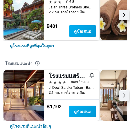
3 ดาว
ดี 6.8
Jalan Three Brothers Street, กูตา, อินโดนีเซีย
2.2 กม. จากใจกลางเมือง
฿401
ดูข้อเสนอ
ดูโรงแรมที่ถูกที่สุดในกูตา
โรงแรมแนะนำ
โรงแรมแฮร์ริส คูตา ตูบัน บาหลี
4 ดาว
ยอดเยี่ยม 8.3
Jl.Dewi Sartika Tuban - Bali, Indonesia, 3, กูตา, อินโดนีเซีย
2.1 กม. จากใจกลางเมือง
฿1,102
ดูข้อเสนอ
ดูโรงแรมที่แนะนำอื่น ๆ