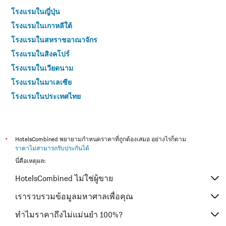
โรงแรมในญี่ปุ่น
โรงแรมในเกาหลีใต้
โรงแรมในสหราชอาณาจักร
โรงแรมในสิงคโปร์
โรงแรมในเวียดนาม
โรงแรมในมาเลเซีย
โรงแรมในประเทศไทย
*
HotelsCombined พยายามกำหนดราคาที่ถูกต้องเสมอ อย่างไรก็ตาม
ราคาไม่สามารถรับประกันได้
นี่คือเหตุผล:
HotelsCombined ไม่ใช่ผู้ขาย
เรารวบรวมข้อมูลมหาศาลเพื่อคุณ
ทำไมราคาถึงไม่แม่นยำ 100%?