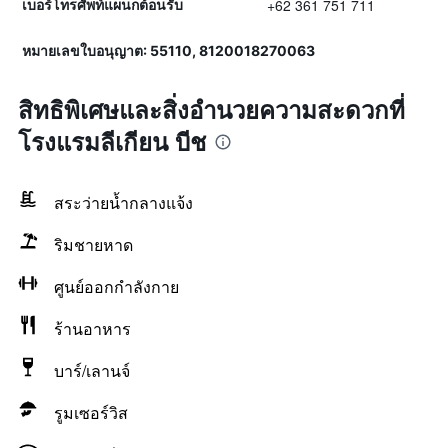
+62 361 751 711
เบอร์โทรศัพท์แผนกต้อนรับ
หมายเลขใบอนุญาต: 55110, 8120018270063
สิทธิพิเศษและสิ่งอำนวยความสะดวกที่
โรงแรมลีเกียน บีช
สระว่ายน้ำกลางแจ้ง
ริมชายหาด
ศูนย์ออกกำลังกาย
ร้านอาหาร
บาร์/เลานจ์
รูมเซอร์วิส