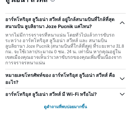
อาร์ทโทริอุส ลูวีเอน่า สวีทส์ อยู่ใกล้สนามบินที่ใกล้ที่สุด
สนามบิน ลูบลิยานา Joze Pucnik แค่ไหน?
หากไม่มีการจราจรที่หนาแน่น โดยทั่วไปแล้วการขับรถ
ระหว่าง อาร์ทโทริอุส ลูวีเอน่า สวีทส์ และ สนามบิน
ลูบลิยานา Joze Pucnik (สนามบินที่ใกล้ที่สุด) ที่ระยะทาง 31.8
กม. จะใช้เวลาประมาณ 0 ชม. 24 น. เท่านั้น หากคุณอยู่ใน
เขตเมืองคุณอาจเห็นว่าเวลาขับรถของคุณเพิ่มขึ้นเนื่องจาก
การจราจรหนาแน่น
หมายเลขโทรศัพท์ของ อาร์ทโทริอุส ลูวีเอน่า สวีทส์ คือ
อะไร?
อาร์ทโทริอุส ลูวีเอน่า สวีทส์ มี Wi-Fi หรือไม่?
ดูคำถามที่พบบ่อยมากขึ้น