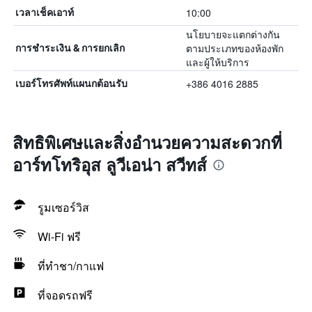
10:00
เวลาเช็คเอาท์
นโยบายจะแตกต่างกัน
ตามประเภทของห้องพัก
การชำระเงิน & การยกเลิก
และผู้ให้บริการ
+386 4016 2885
เบอร์โทรศัพท์แผนกต้อนรับ
สิทธิพิเศษและสิ่งอำนวยความสะดวกที่
อาร์ทโทริอุส ลูวีเอน่า สวีทส์
รูมเซอร์วิส
Wi-Fi ฟรี
ที่ทำชา/กาแฟ
ที่จอดรถฟรี