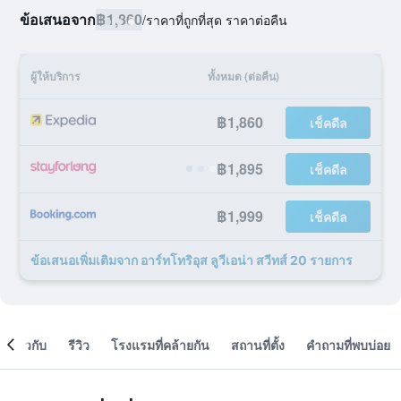
ข้อเสนอจาก
฿1,860
/
ราคาที่ถูกที่สุด ราคาต่อคืน
ผู้ให้บริการ
ทั้งหมด (ต่อคืน)
฿1,860
เช็คดีล
฿1,895
เช็คดีล
฿1,999
เช็คดีล
ข้อเสนอเพิ่มเติมจาก อาร์ทโทริอุส ลูวีเอน่า สวีทส์ 20 รายการ
เกี่ยวกับ
รีวิว
โรงแรมที่คล้ายกัน
สถานที่ตั้ง
คำถามที่พบบ่อย