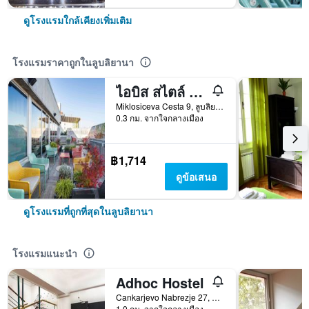
ดูโรงแรมใกล้เคียงเพิ่มเติม
โรงแรมราคาถูกในลูบลิยานา
ไอบิส สไตล์ ลูบลิยานา เดอะ ฟัซซี่ ล็อก
Miklosiceva Cesta 9, ลูบลิยานา, สโลวีเนีย
0.3 กม. จากใจกลางเมือง
฿1,714
ดูข้อเสนอ
ดูโรงแรมที่ถูกที่สุดในลูบลิยานา
โรงแรมแนะนำ
Adhoc Hostel
Cankarjevo Nabrezje 27, ลูบลิยานา, สโลวีเนีย
1.0 กม. จากใจกลางเมือง