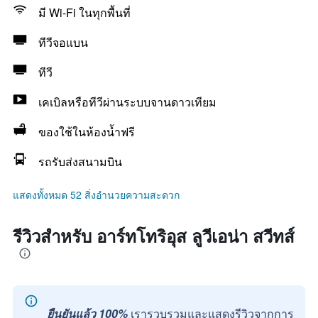
มี Wi-Fi ในทุกพื้นที่
ทีวีจอแบน
ทีวี
เคเบิลหรือทีวีผ่านระบบจานดาวเทียม
ของใช้ในห้องน้ำฟรี
รถรับส่งสนามบิน
แสดงทั้งหมด 52 สิ่งอำนวยความสะดวก
รีวิวสำหรับ อาร์ทโทริอุส ลูวีเอน่า สวีทส์
ยืนยันแล้ว 100%
เรารวบรวมและแสดงรีวิวจากการ