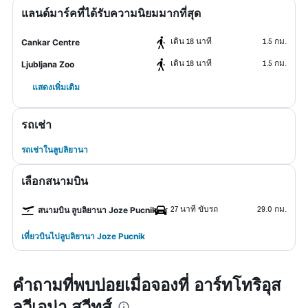
แลนด์มาร์คที่ได้รับความนิยมมากที่สุด
เดิน 18 นาที
1.5 กม.
Cankar Centre
เดิน 18 นาที
1.5 กม.
Ljubljana Zoo
แสดงเพิ่มเติม
รถเช่า
รถเช่าในลูบลิยานา
เลือกสนามบิน
27 นาที ขับรถ
29.0 กม.
สนามบิน ลูบลิยานา Joze Pucnik
เที่ยวบินไปลูบลิยานา Joze Pucnik
คำถามที่พบบ่อยเมื่อจองที่ อาร์ทโทริอุส
ลูวีเอน่า สวีทส์