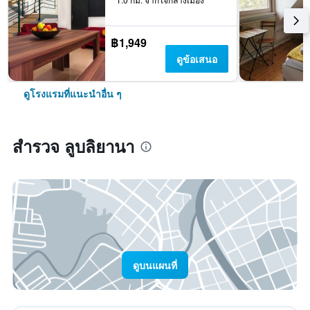
฿1,949
ดูข้อเสนอ
ดูโรงแรมที่แนะนำอื่น ๆ
สำรวจ ลูบลิยานา
ดูบนแผนที่