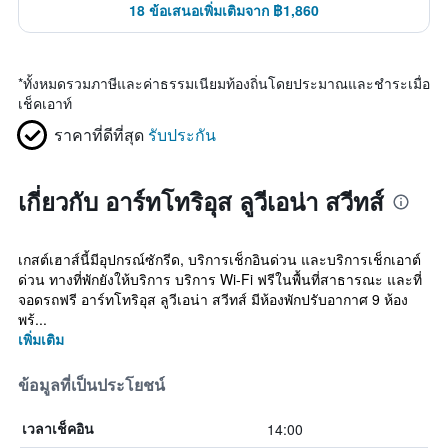
18 ข้อเสนอเพิ่มเติมจาก ฿1,860
*
ทั้งหมดรวมภาษีและค่าธรรมเนียมท้องถิ่นโดยประมาณและชำระเมื่อ
เช็คเอาท์
ราคาที่ดีที่สุด
รับประกัน
เกี่ยวกับ อาร์ทโทริอุส ลูวีเอน่า สวีทส์
เกสต์เฮาส์นี้มีอุปกรณ์ซักรีด, บริการเช็กอินด่วน และบริการเช็กเอาต์
ด่วน ทางที่พักยังให้บริการ บริการ Wi-Fi ฟรีในพื้นที่สาธารณะ และที่
จอดรถฟรี อาร์ทโทริอุส ลูวีเอน่า สวีทส์ มีห้องพักปรับอากาศ 9 ห้อง
พร้...
เพิ่มเติม
ข้อมูลที่เป็นประโยชน์
14:00
เวลาเช็คอิน