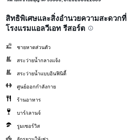
สิทธิพิเศษและสิ่งอำนวยความสะดวกที่
โรงแรมแอลวีเอท รีสอร์ต
ชายหาดส่วนตัว
สระว่ายน้ำกลางแจ้ง
สระว่ายน้ำแบบอินฟินิตี้
ศูนย์ออกกำลังกาย
ร้านอาหาร
บาร์/เลานจ์
รูมเซอร์วิส
จักรยานให้เช่า