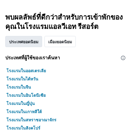
พบผลลัพธ์ที่ดีกว่าสำหรับการเข้าพักของ
คุณในโรงแรมแอลวีเอท รีสอร์ต
ประเทศยอดนิยม
เมืองยอดนิยม
ประเทศที่ผู้ใช้ของเราค้นหา
โรงแรมในออสเตรเลีย
โรงแรมในไต้หวัน
โรงแรมในจีน
โรงแรมในอินโดนีเซีย
โรงแรมในญี่ปุ่น
โรงแรมในเกาหลีใต้
โรงแรมในสหราชอาณาจักร
โรงแรมในสิงคโปร์