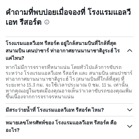
คำถามที่พบบ่อยเมื่อจองที่ โรงแรมแอลวี
เอท รีสอร์ต
โรงแรมแอลวีเอท รีสอร์ต อยู่ใกล้สนามบินที่ใกล้ที่สุด
สนามบิน เดนปาซาร์ ท่าอากาศยานนานาชาติงูระฮ์ ไร
แค่ไหน?
หากไม่มีการจราจรที่หนาแน่น โดยทั่วไปแล้วการขับรถ
ระหว่าง โรงแรมแอลวีเอท รีสอร์ต และ สนามบิน เดนปาซาร์
ท่าอากาศยานนานาชาติงูระฮ์ ไร (สนามบินที่ใกล้ที่สุด) ที่
ระยะทาง 15.3 กม. จะใช้เวลาประมาณ 0 ชม. 11 น. เท่านั้น
หากคุณอยู่ในเขตเมืองคุณอาจเห็นว่าเวลาขับรถของคุณเพิ่ม
ขึ้นเนื่องจากการจราจรหนาแน่น
มีสระว่ายน้ำที่ โรงแรมแอลวีเอท รีสอร์ต ไหม?
หมายเลขโทรศัพท์ของ โรงแรมแอลวีเอท รีสอร์ต คือ
อะไร?