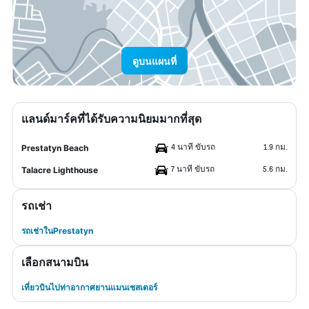
ดูบนแผนที่
แลนด์มาร์คที่ได้รับความนิยมมากที่สุด
4 นาที ขับรถ
1.9 กม.
Prestatyn Beach
7 นาที ขับรถ
5.6 กม.
Talacre Lighthouse
รถเช่า
รถเช่าในPrestatyn
เลือกสนามบิน
เที่ยวบินไปท่าอากาศยานแมนเชสเตอร์