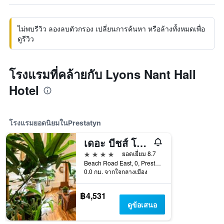
ไม่พบรีวิว ลองลบตัวกรอง เปลี่ยนการค้นหา หรือล้างทั้งหมดเพื่อ
ดูรีวิว
โรงแรมที่คล้ายกับ Lyons Nant Hall
Hotel
โรงแรมยอดนิยมในPrestatyn
เดอะ บีชส์ โฮเทล แอนด์ สปา
4 ดาว
ยอดเยี่ยม 8.7
Beach Road East, 0, Prestatyn, สหราชอาณาจักร
0.0 กม. จากใจกลางเมือง
฿4,531
ดูข้อเสนอ