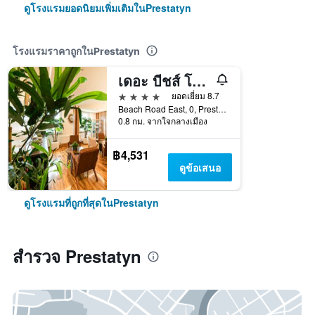
ดูโรงแรมยอดนิยมเพิ่มเติมในPrestatyn
โรงแรมราคาถูกในPrestatyn
เดอะ บีชส์ โฮเทล แอนด์ สปา
4 ดาว
ยอดเยี่ยม 8.7
Beach Road East, 0, Prestatyn, สหราชอาณาจักร
0.8 กม. จากใจกลางเมือง
฿4,531
ดูข้อเสนอ
ดูโรงแรมที่ถูกที่สุดในPrestatyn
สำรวจ Prestatyn