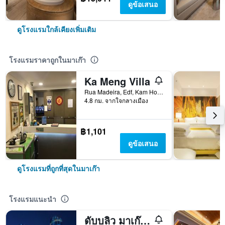
ดูข้อเสนอ
ดูโรงแรมใกล้เคียงเพิ่มเติม
โรงแรมราคาถูกในมาเก๊า
Ka Meng Villa
Rua Madeira, Edf, Kam Hou, No 7, 2 e 3 Andar, มาเก๊า
4.8 กม. จากใจกลางเมือง
฿1,101
ดูข้อเสนอ
ดูโรงแรมที่ถูกที่สุดในมาเก๊า
โรงแรมแนะนำ
ดับบลิว มาเก๊า - สตูดิโอซิตี้