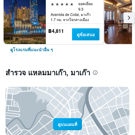
5 ดาว
ยอดเยี่ยม
9.3
Avenida de Cotai, มาเก๊า
1.7 กม. จากใจกลางเมือง
฿4,811
ดูข้อเสนอ
ดูโรงแรมที่แนะนำอื่น ๆ
สำรวจ แหลมมาเก๊า, มาเก๊า
ดูบนแผนที่