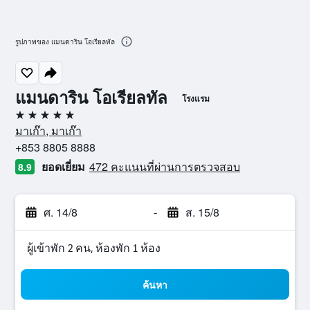
รูปภาพของ แมนดาริน โอเรียลทัล
แมนดาริน โอเรียลทัล
โรงแรม
5 ดาว
มาเก๊า, มาเก๊า
+853 8805 8888
ยอดเยี่ยม
472 คะแนนที่ผ่านการตรวจสอบ
8.9
ศ. 14/8
-
ส. 15/8
ผู้เข้าพัก 2 คน, ห้องพัก 1 ห้อง
ค้นหา