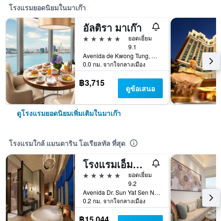
โรงแรมยอดนิยมในมาเก๊า
อัลติรา มาเก๊า
5 ดาว
ยอดเยี่ยม
9.1
Avenida de Kwong Tung, มาเก๊า
0.0 กม. จากใจกลางเมือง
฿3,715
ดูข้อเสนอ
ดูโรงแรมยอดนิยมเพิ่มเติมในมาเก๊า
โรงแรมใกล้ แมนดาริน โอเรียลทัล ที่สุด
โรงแรมเอ็มจีเอ็ม มาเก๊า
5 ดาว
ยอดเยี่ยม
9.2
Avenida Dr. Sun Yat Sen No. 1101, มาเก๊า
0.2 กม. จากใจกลางเมือง
฿15,044