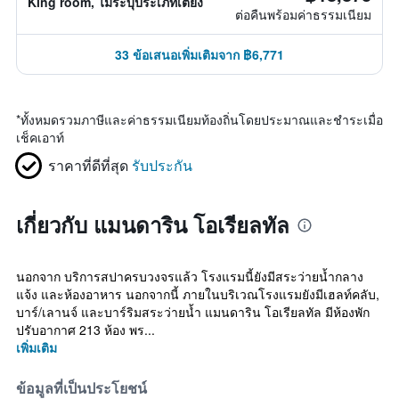
King room, ไม่ระบุประเภทเตียง
ต่อคืนพร้อมค่าธรรมเนียม
33 ข้อเสนอเพิ่มเติมจาก ฿6,771
*
ทั้งหมดรวมภาษีและค่าธรรมเนียมท้องถิ่นโดยประมาณและชำระเมื่อ
เช็คเอาท์
ราคาที่ดีที่สุด
รับประกัน
เกี่ยวกับ แมนดาริน โอเรียลทัล
นอกจาก บริการสปาครบวงจรแล้ว โรงแรมนี้ยังมีสระว่ายน้ำกลาง
แจ้ง และห้องอาหาร นอกจากนี้ ภายในบริเวณโรงแรมยังมีเฮลท์คลับ,
บาร์/เลานจ์ และบาร์ริมสระว่ายน้ำ แมนดาริน โอเรียลทัล มีห้องพัก
ปรับอากาศ 213 ห้อง พร...
เพิ่มเติม
ข้อมูลที่เป็นประโยชน์