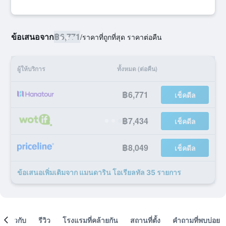
ข้อเสนอจาก
฿6,771
/
ราคาที่ถูกที่สุด ราคาต่อคืน
ผู้ให้บริการ
ทั้งหมด (ต่อคืน)
฿6,771
เช็คดีล
฿7,434
เช็คดีล
฿8,049
เช็คดีล
ข้อเสนอเพิ่มเติมจาก แมนดาริน โอเรียลทัล 35 รายการ
เกี่ยวกับ
รีวิว
โรงแรมที่คล้ายกัน
สถานที่ตั้ง
คำถามที่พบบ่อย