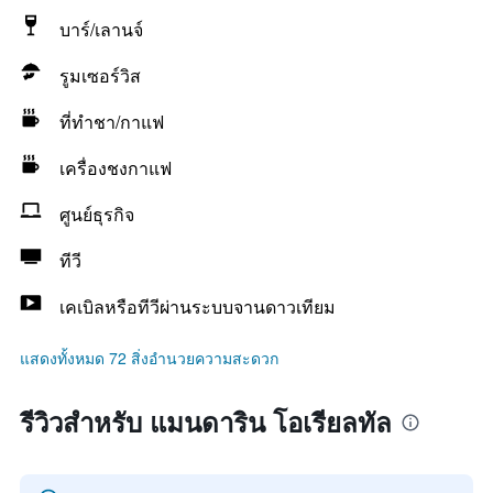
บาร์/เลานจ์
รูมเซอร์วิส
ที่ทำชา/กาแฟ
เครื่องชงกาแฟ
ศูนย์ธุรกิจ
ทีวี
เคเบิลหรือทีวีผ่านระบบจานดาวเทียม
แสดงทั้งหมด 72 สิ่งอำนวยความสะดวก
รีวิวสำหรับ แมนดาริน โอเรียลทัล