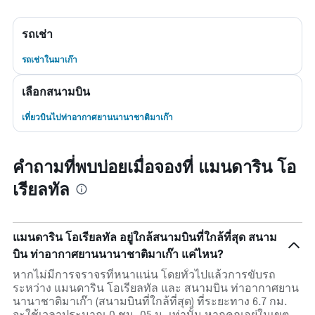
รถเช่า
รถเช่าในมาเก๊า
เลือกสนามบิน
เที่ยวบินไปท่าอากาศยานนานาชาติมาเก๊า
คำถามที่พบบ่อยเมื่อจองที่ แมนดาริน โอ
เรียลทัล
แมนดาริน โอเรียลทัล อยู่ใกล้สนามบินที่ใกล้ที่สุด สนาม
บิน ท่าอากาศยานนานาชาติมาเก๊า แค่ไหน?
หากไม่มีการจราจรที่หนาแน่น โดยทั่วไปแล้วการขับรถ
ระหว่าง แมนดาริน โอเรียลทัล และ สนามบิน ท่าอากาศยาน
นานาชาติมาเก๊า (สนามบินที่ใกล้ที่สุด) ที่ระยะทาง 6.7 กม.
จะใช้เวลาประมาณ 0 ชม. 05 น. เท่านั้น หากคุณอยู่ในเขต