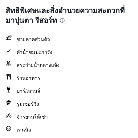
สิทธิพิเศษและสิ่งอำนวยความสะดวกที่
มาปุนตา รีสอร์ท
ชายหาดส่วนตัว
ดำน้ำชมปะการัง
สระว่ายน้ำกลางแจ้ง
ร้านอาหาร
บาร์/เลานจ์
รูมเซอร์วิส
จักรยานให้เช่า
เทนนิส