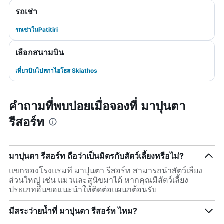
รถเช่า
รถเช่าในPatitiri
เลือกสนามบิน
เที่ยวบินไปสกาไอโธส Skiathos
คำถามที่พบบ่อยเมื่อจองที่ มาปุนตา
รีสอร์ท
มาปุนตา รีสอร์ท ถือว่าเป็นมิตรกับสัตว์เลี้ยงหรือไม่?
แขกของโรงแรมที่ มาปุนตา รีสอร์ท สามารถนำสัตว์เลี้ยง
ส่วนใหญ่ เช่น แมวและสุนัขมาได้ หากคุณมีสัตว์เลี้ยง
ประเภทอื่นขอแนะนำให้ติดต่อแผนกต้อนรับ
มีสระว่ายน้ำที่ มาปุนตา รีสอร์ท ไหม?