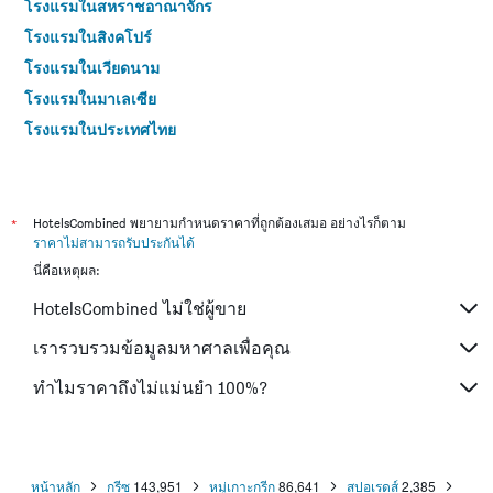
โรงแรมในสหราชอาณาจักร
โรงแรมในสิงคโปร์
โรงแรมในเวียดนาม
โรงแรมในมาเลเซีย
โรงแรมในประเทศไทย
*
HotelsCombined พยายามกำหนดราคาที่ถูกต้องเสมอ อย่างไรก็ตาม
ราคาไม่สามารถรับประกันได้
นี่คือเหตุผล:
HotelsCombined ไม่ใช่ผู้ขาย
เรารวบรวมข้อมูลมหาศาลเพื่อคุณ
ทำไมราคาถึงไม่แม่นยำ 100%?
หน้าหลัก
กรีซ
143,951
หมู่เกาะกรีก
86,641
สปอเรดส์
2,385