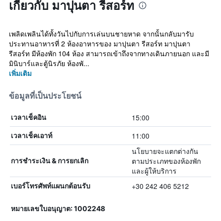
เกี่ยวกับ มาปุนตา รีสอร์ท
เพลิดเพลินได้ทั้งวันไปกับการเล่นบนชายหาด จากนั้นกลับมารับ
ประทานอาหารที่ 2 ห้องอาหารของ มาปุนตา รีสอร์ท มาปุนตา
รีสอร์ท มีห้องพัก 104 ห้อง สามารถเข้าถึงจากทางเดินภายนอก และมี
มินิบาร์และตู้นิรภัย ห้องพั...
เพิ่มเติม
ข้อมูลที่เป็นประโยชน์
15:00
เวลาเช็คอิน
11:00
เวลาเช็คเอาท์
นโยบายจะแตกต่างกัน
ตามประเภทของห้องพัก
การชำระเงิน & การยกเลิก
และผู้ให้บริการ
+30 242 406 5212
เบอร์โทรศัพท์แผนกต้อนรับ
หมายเลขใบอนุญาต: 1002248