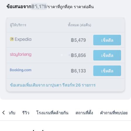
ข้อเสนอจาก
฿5,479
/
ราคาที่ถูกที่สุด ราคาต่อคืน
ผู้ให้บริการ
ทั้งหมด (ต่อคืน)
฿5,479
เช็คดีล
฿5,856
เช็คดีล
฿6,133
เช็คดีล
ข้อเสนอเพิ่มเติมจาก มาปุนตา รีสอร์ท 26 รายการ
เกี่ยวกับ
รีวิว
โรงแรมที่คล้ายกัน
สถานที่ตั้ง
คำถามที่พบบ่อย