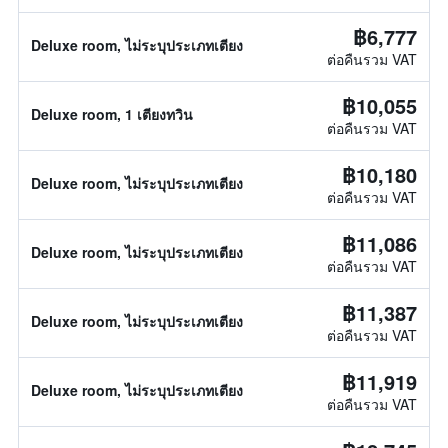
฿6,777
Deluxe room, ไม่ระบุประเภทเตียง
ต่อคืนรวม VAT
฿10,055
Deluxe room, 1 เตียงทวิน
ต่อคืนรวม VAT
฿10,180
Deluxe room, ไม่ระบุประเภทเตียง
ต่อคืนรวม VAT
฿11,086
Deluxe room, ไม่ระบุประเภทเตียง
ต่อคืนรวม VAT
฿11,387
Deluxe room, ไม่ระบุประเภทเตียง
ต่อคืนรวม VAT
฿11,919
Deluxe room, ไม่ระบุประเภทเตียง
ต่อคืนรวม VAT