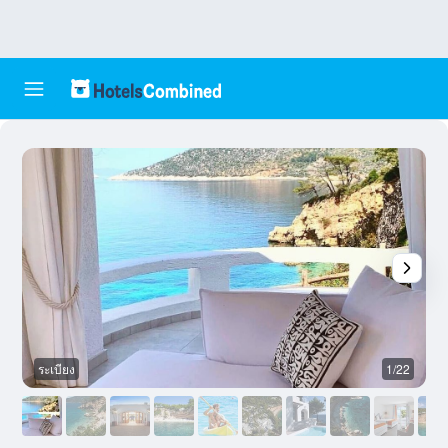
ระเบียง
1/22
อ