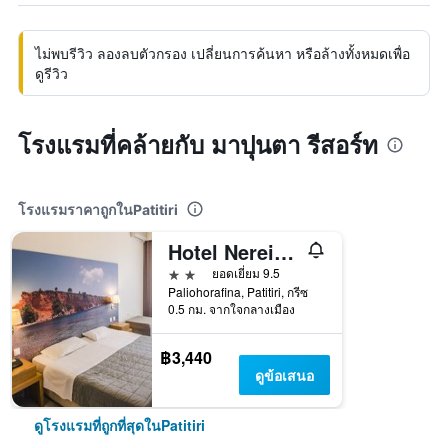
ไม่พบรีวิว ลองลบตัวกรอง เปลี่ยนการค้นหา หรือล้างทั้งหมดเพื่อ
ดูรีวิว
โรงแรมที่คล้ายกับ มาปุนตา รีสอร์ท
โรงแรมราคาถูกในPatitiri
Hotel Nereides
2 ดาว
ยอดเยี่ยม 9.5
Paliohorafina, Patitiri, กรีซ
0.5 กม. จากใจกลางเมือง
฿3,440
ดูข้อเสนอ
ดูโรงแรมที่ถูกที่สุดในPatitiri