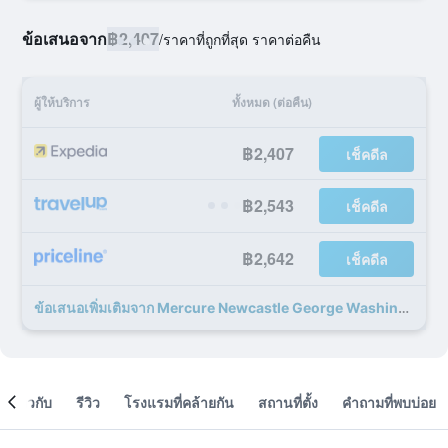
ข้อเสนอจาก
฿2,407
/
ราคาที่ถูกที่สุด ราคาต่อคืน
ผู้ให้บริการ
ทั้งหมด (ต่อคืน)
฿2,407
เช็คดีล
฿2,543
เช็คดีล
฿2,642
เช็คดีล
ข้อเสนอเพิ่มเติมจาก Mercure Newcastle George Washington Hotel Golf & Spa 27 รายการ
เกี่ยวกับ
รีวิว
โรงแรมที่คล้ายกัน
สถานที่ตั้ง
คำถามที่พบบ่อย