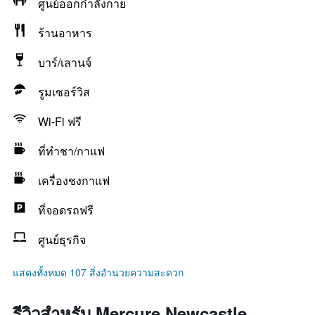
ศูนย์ออกกำลังกาย
ร้านอาหาร
บาร์/เลานจ์
รูมเซอร์วิส
Wi-Fi ฟรี
ที่ทำชา/กาแฟ
เครื่องชงกาแฟ
ที่จอดรถฟรี
ศูนย์ธุรกิจ
แสดงทั้งหมด 107 สิ่งอำนวยความสะดวก
รีวิวสำหรับ Mercure Newcastle