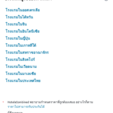
โรงแรมในออสเตรเลีย
โรงแรมในไต้หวัน
โรงแรมในจีน
โรงแรมในอินโดนีเซีย
โรงแรมในญี่ปุ่น
โรงแรมในเกาหลีใต้
โรงแรมในสหราชอาณาจักร
โรงแรมในสิงคโปร์
โรงแรมในเวียดนาม
โรงแรมในมาเลเซีย
โรงแรมในประเทศไทย
*
HotelsCombined พยายามกำหนดราคาที่ถูกต้องเสมอ อย่างไรก็ตาม
ราคาไม่สามารถรับประกันได้
นี่คือเหตุผล: