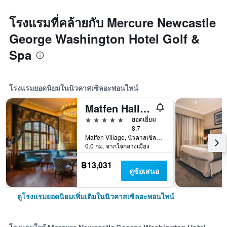
โรงแรมที่คล้ายกับ Mercure Newcastle
George Washington Hotel Golf &
Spa
โรงแรมยอดนิยมในนิวคาสเซิลอะพอนไทน์
Matfen Hall Hotel, Golf & Spa
5 ดาว
ยอดเยี่ยม
8.7
Matfen Village, นิวคาสเซิลอะพอนไทน์, สหราชอาณาจักร
0.0 กม. จากใจกลางเมือง
฿13,031
ดูข้อเสนอ
ดูโรงแรมยอดนิยมเพิ่มเติมในนิวคาสเซิลอะพอนไทน์