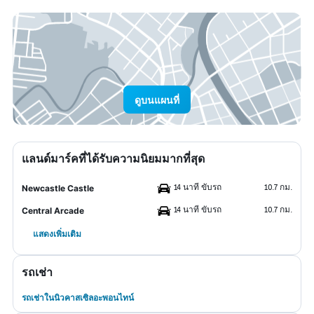
ดูบนแผนที่
แลนด์มาร์คที่ได้รับความนิยมมากที่สุด
14 นาที ขับรถ
10.7 กม.
Newcastle Castle
14 นาที ขับรถ
10.7 กม.
Central Arcade
แสดงเพิ่มเติม
รถเช่า
รถเช่าในนิวคาสเซิลอะพอนไทน์