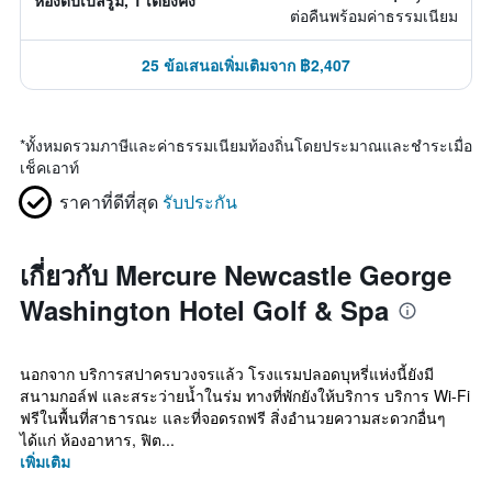
ห้องดับเบิ้ลรูม, 1 เตียงคิง
ต่อคืนพร้อมค่าธรรมเนียม
25 ข้อเสนอเพิ่มเติมจาก ฿2,407
*
ทั้งหมดรวมภาษีและค่าธรรมเนียมท้องถิ่นโดยประมาณและชำระเมื่อ
เช็คเอาท์
ราคาที่ดีที่สุด
รับประกัน
เกี่ยวกับ Mercure Newcastle George
Washington Hotel Golf & Spa
นอกจาก บริการสปาครบวงจรแล้ว โรงแรมปลอดบุหรี่แห่งนี้ยังมี
สนามกอล์ฟ และสระว่ายน้ำในร่ม ทางที่พักยังให้บริการ บริการ Wi-Fi
ฟรีในพื้นที่สาธารณะ และที่จอดรถฟรี สิ่งอำนวยความสะดวกอื่นๆ
ได้แก่ ห้องอาหาร, ฟิต...
เพิ่มเติม