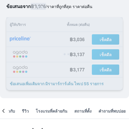
ข้อเสนอจาก
฿3,036
/
ราคาที่ถูกที่สุด ราคาต่อคืน
ผู้ให้บริการ
ทั้งหมด (ต่อคืน)
฿3,036
เช็คดีล
฿3,137
เช็คดีล
฿3,177
เช็คดีล
ข้อเสนอเพิ่มเติมจาก มิรามาร์การ์เด้น ไทเป 55 รายการ
เกี่ยวกับ
รีวิว
โรงแรมที่คล้ายกัน
สถานที่ตั้ง
คำถามที่พบบ่อย