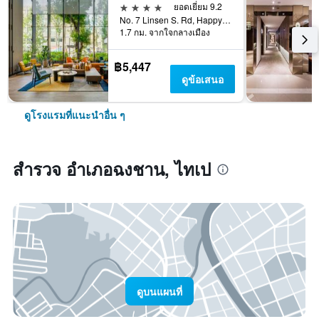
4 ดาว
ยอดเยี่ยม 9.2
No. 7 Linsen S. Rd, Happy Village, ไทเป, ไต้หวัน
1.7 กม. จากใจกลางเมือง
฿5,447
ดูข้อเสนอ
ดูโรงแรมที่แนะนำอื่น ๆ
สำรวจ อำเภอฉงชาน, ไทเป
ดูบนแผนที่