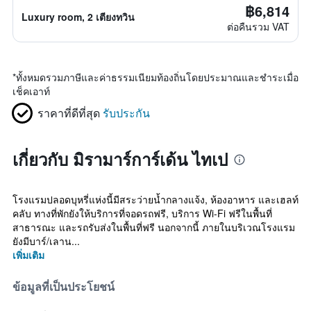
฿6,814
Luxury room, 2 เตียงทวิน
ต่อคืนรวม VAT
*
ทั้งหมดรวมภาษีและค่าธรรมเนียมท้องถิ่นโดยประมาณและชำระเมื่อ
เช็คเอาท์
ราคาที่ดีที่สุด
รับประกัน
เกี่ยวกับ มิรามาร์การ์เด้น ไทเป
โรงแรมปลอดบุหรี่แห่งนี้มีสระว่ายน้ำกลางแจ้ง, ห้องอาหาร และเฮลท์
คลับ ทางที่พักยังให้บริการที่จอดรถฟรี, บริการ Wi-Fi ฟรีในพื้นที่
สาธารณะ และรถรับส่งในพื้นที่ฟรี นอกจากนี้ ภายในบริเวณโรงแรม
ยังมีบาร์/เลาน...
เพิ่มเติม
ข้อมูลที่เป็นประโยชน์