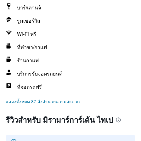
บาร์/เลานจ์
รูมเซอร์วิส
Wi-Fi ฟรี
ที่ทำชา/กาแฟ
ร้านกาแฟ
บริการรับจอดรถยนต์
ที่จอดรถฟรี
แสดงทั้งหมด 87 สิ่งอำนวยความสะดวก
รีวิวสำหรับ มิรามาร์การ์เด้น ไทเป