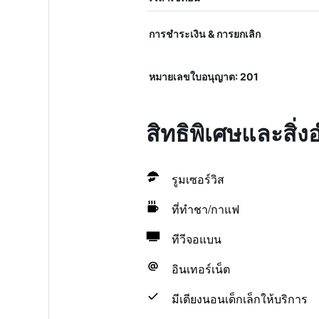
การชำระเงิน & การยกเลิก
หมายเลขใบอนุญาต: 201
สิทธิพิเศษและสิ่
รูมเซอร์วิส
ที่ทำชา/กาแฟ
ทีวีจอแบน
อินเทอร์เน็ต
มีเตียงนอนเด็กเล็กให้บริการ