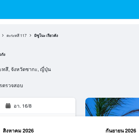
คะระทสึ
117
มิซูโนะ เรียวคัง
วกัง
สึ, จังหวัดซากะ, ญี่ปุ่น
ารตรวจสอบ
อา. 16/8
สิงหาคม 2026
กันยายน 2026