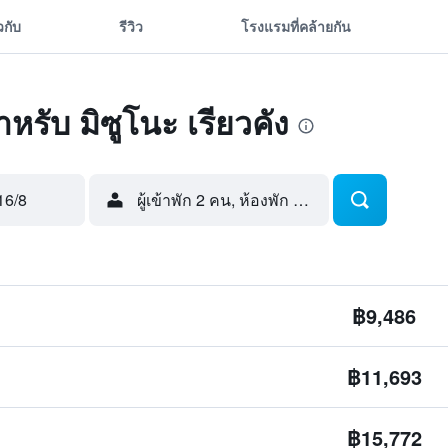
ยวกับ
รีวิว
โรงแรมที่คล้ายกัน
สำหรับ มิซูโนะ เรียวคัง
16/8
ผู้เข้าพัก 2 คน, ห้องพัก 1 ห้อง
฿9,486
฿11,693
฿15,772