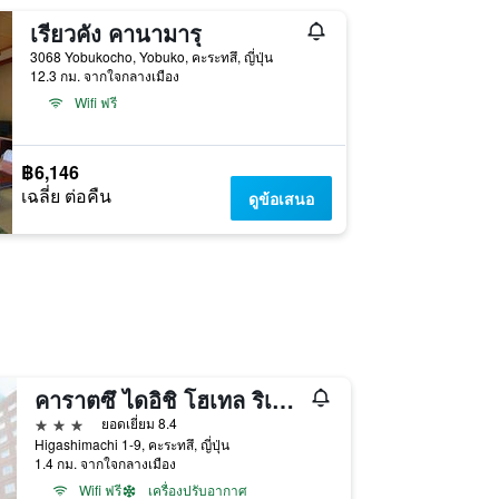
เรียวคัง คานามารุ
3068 Yobukocho, Yobuko, คะระทสึ, ญี่ปุ่น
12.3 กม. จากใจกลางเมือง
Wifi ฟรี
฿6,146
เฉลี่ย ต่อคืน
ดูข้อเสนอ
คาราตซึ ไดอิชิ โฮเทล ริเวียเร
3 ดาว
ยอดเยี่ยม 8.4
Higashimachi 1-9, คะระทสึ, ญี่ปุ่น
1.4 กม. จากใจกลางเมือง
Wifi ฟรี
เครื่องปรับอากาศ