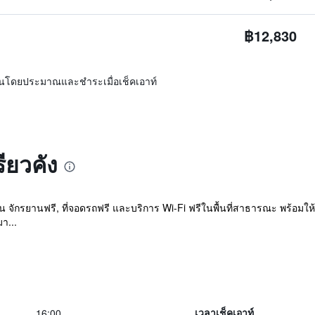
฿12,830
ิ่นโดยประมาณและชำระเมื่อเช็คเอาท์
รียวคัง
่น จักรยานฟรี, ที่จอดรถฟรี และบริการ Wi-Fi ฟรีในพื้นที่สาธารณะ พร้อมให้บ
า...
16:00
เวลาเช็คเอาท์