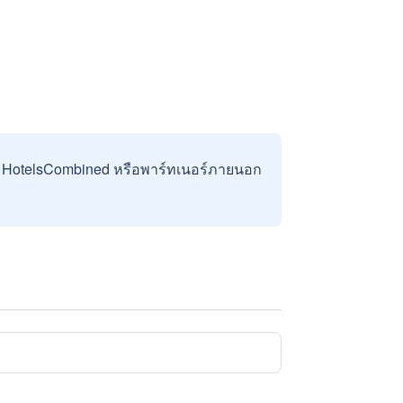
บ HotelsCombined หรือพาร์ทเนอร์ภายนอก