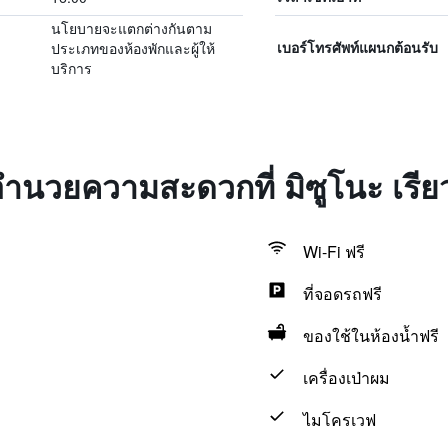
นโยบายจะแตกต่างกันตาม
ประเภทของห้องพักและผู้ให้
เบอร์โทรศัพท์แผนกต้อนรับ
บริการ
งอำนวยความสะดวกที่ มิซูโนะ เรีย
Wi-Fi ฟรี
ที่จอดรถฟรี
ของใช้ในห้องน้ำฟรี
เครื่องเป่าผม
ไมโครเวฟ