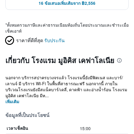
16 ข้อเสนอเพิ่มเติมจาก ฿2,556
*
ทั้งหมดรวมภาษีและค่าธรรมเนียมท้องถิ่นโดยประมาณและชำระเมื่อ
เช็คเอาท์
ราคาที่ดีที่สุด
รับประกัน
เกี่ยวกับ โรงแรม มูอิคิส เคฟาโลเนีย
นอกจาก บริการสปาครบวงจรแล้ว โรงแรมนี้ยังมีฟิตเนส และบาร์/
เลานจ์ มี บริการ Wi-Fi ในพื้นที่สาธารณะฟรี นอกจากนี้ ภายใน
บริเวณโรงแรมยังมีสแน็คบาร์/เดลี่, ดาดฟ้า และอ่างน้ำร้อน โรงแรม
มูอิคิส เคฟาโลเนีย มีห...
เพิ่มเติม
ข้อมูลที่เป็นประโยชน์
15:00
เวลาเช็คอิน