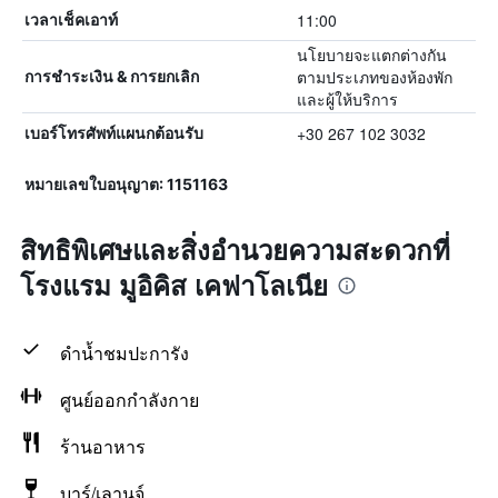
11:00
เวลาเช็คเอาท์
นโยบายจะแตกต่างกัน
ตามประเภทของห้องพัก
การชำระเงิน & การยกเลิก
และผู้ให้บริการ
+30 267 102 3032
เบอร์โทรศัพท์แผนกต้อนรับ
หมายเลขใบอนุญาต: 1151163
สิทธิพิเศษและสิ่งอำนวยความสะดวกที่
โรงแรม มูอิคิส เคฟาโลเนีย
ดำน้ำชมปะการัง
ศูนย์ออกกำลังกาย
ร้านอาหาร
บาร์/เลานจ์