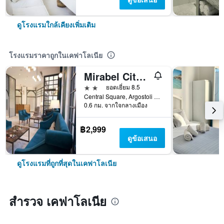
ดูโรงแรมใกล้เคียงเพิ่มเติม
โรงแรมราคาถูกในเคฟาโลเนีย
Mirabel Citycenter Hotel
2 ดาว
ยอดเยี่ยม 8.5
Central Square, Argostoli 1, เคฟาโลเนีย, กรีซ
0.6 กม. จากใจกลางเมือง
฿2,999
ดูข้อเสนอ
ดูโรงแรมที่ถูกที่สุดในเคฟาโลเนีย
สำรวจ เคฟาโลเนีย