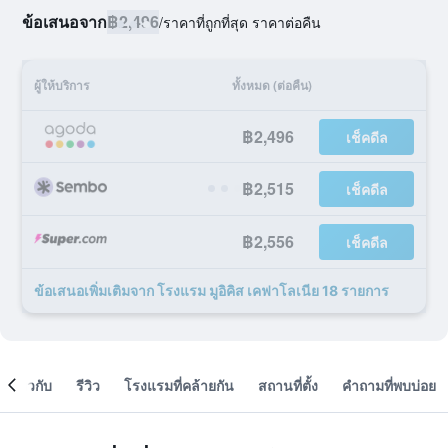
ข้อเสนอจาก
฿2,496
/
ราคาที่ถูกที่สุด ราคาต่อคืน
ผู้ให้บริการ
ทั้งหมด (ต่อคืน)
฿2,496
เช็คดีล
฿2,515
เช็คดีล
฿2,556
เช็คดีล
ข้อเสนอเพิ่มเติมจาก โรงแรม มูอิคิส เคฟาโลเนีย 18 รายการ
เกี่ยวกับ
รีวิว
โรงแรมที่คล้ายกัน
สถานที่ตั้ง
คำถามที่พบบ่อย