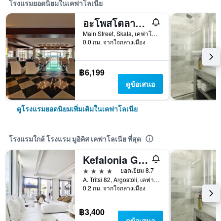
โรงแรมยอดนิยมในเคฟาโลเนีย
อะโพสโตลาตา ไอส์แลนด์ รีสอร์ต แอนด์ สปา
Main Street, Skala, เคฟาโลเนีย, กรีซ
0.0 กม. จากใจกลางเมือง
฿6,199
ดูข้อเสนอ
ดูโรงแรมยอดนิยมเพิ่มเติมในเคฟาโลเนีย
โรงแรมใกล้ โรงแรม มูอิคิส เคฟาโลเนีย ที่สุด
Kefalonia Grand
4 ดาว
ยอดเยี่ยม 8.7
A. Tritsi 82, Argostoli, เคฟาโลเนีย, กรีซ
0.2 กม. จากใจกลางเมือง
฿3,400
ดูข้อเสนอ