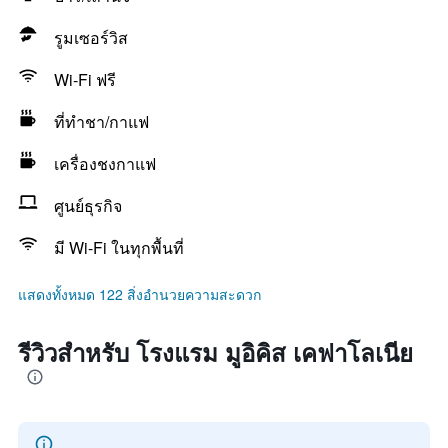
รูมเซอร์วิส
Wi-Fi ฟรี
ที่ทำชา/กาแฟ
เครื่องชงกาแฟ
ศูนย์ธุรกิจ
มี Wi-Fi ในทุกพื้นที่
แสดงทั้งหมด 122 สิ่งอำนวยความสะดวก
รีวิวสำหรับ โรงแรม มูอิคิส เคฟาโลเนีย