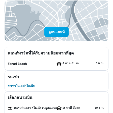
ดูบนแผนที่
แลนด์มาร์คที่ได้รับความนิยมมากที่สุด
4 นาที ขับรถ
3.0 กม.
Fanari Beach
รถเช่า
รถเช่าในเคฟาโลเนีย
เลือกสนามบิน
13 นาที ขับรถ
10.4 กม.
สนามบิน เคฟาโลเนีย Cephalonia