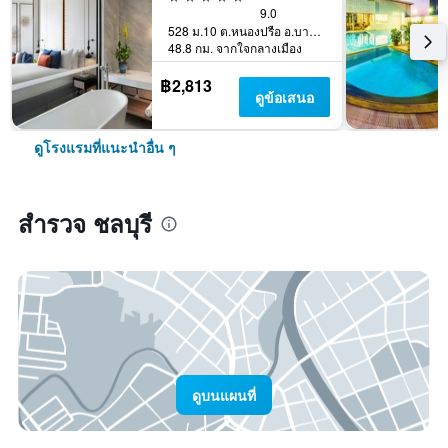
9.0
528 ม.10 ต.หนองปรือ อ.บางละมุง, ชลบุรี, ประเทศไทย
48.8 กม. จากใจกลางเมือง
฿2,813
ดูข้อเสนอ
ดูโรงแรมที่แนะนำอื่น ๆ
สำรวจ ชลบุรี
ดูบนแผนที่