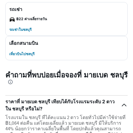
รถเช่า
฿22 ค่าเฉลี่ยรายวัน
รถเช่าในชลบุรี
เลือกสนามบิน
เที่ยวบินไปชลบุรี
คำถามที่พบบ่อยเมื่อจองที่ มายเบด ชลบุรี
ราคาที่ มายเบด ชลบุรี เทียบได้กับโรงแรมระดับ 2 ดาว
ใน ชลบุรี หรือไม่?
โรงแรมใน ชลบุรี ที่ได้คะแนน 2 ดาว โดยทั่วไปมีค่าใช้จ่ายที่
฿1,064 ต่อคืน แต่โดยเฉลี่ยแล้ว มายเบด ชลบุรี มีให้บริการ
44% น้อยกว่าราคาเฉลี่ยในพื้นที่ โดยปกติแล้วคุณสามารถ