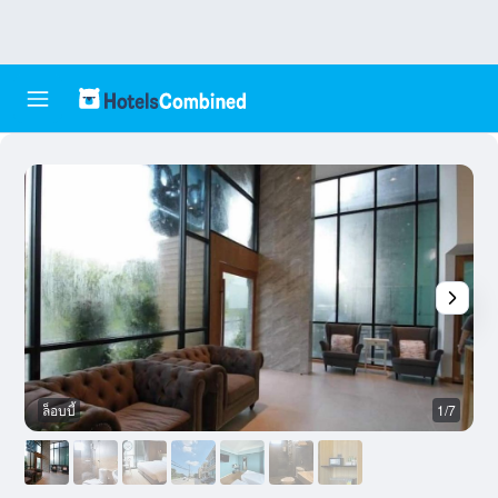
ล็อบบี้
1/7
ห