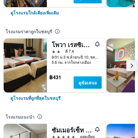
ดูโรงแรมใกล้เคียงเพิ่มเติม
โรงแรมราคาถูกในชลบุรี
โพวา เรสซิเด้นท์ แอนด์ บูติค รีสอร์ท
2 ดาว
ดี 7.4
9/31 ม.3 ซ.ห้วยกะปิ 10, ชลบุรี, ประเทศไทย
5.6 กม. จากใจกลางเมือง
฿431
ดูข้อเสนอ
ดูโรงแรมที่ถูกที่สุดในชลบุรี
โรงแรมแนะนำ
ซัมเมอร์เซ็ท พัทยา
5 ดาว
ยอดเยี่ยม