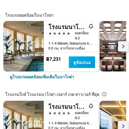
โรงแรมยอดนิยมในนาโกย่า
โรงแรมนาโกย่า แมริออท แอสโซเซีย
5 ดาว
ยอดเยี่ยม
9.0
1-1-4 Meieki, Nakamura-ku, นาโกย่า, ญี่ปุ่น
0.0 กม. จากใจกลางเมือง
฿7,231
ดูข้อเสนอ
ดูโรงแรมยอดนิยมเพิ่มเติมในนาโกย่า
โรงแรมใกล้ โรงแรมนาโกย่า เจอาร์ เกต ทาวเวอร์ ที่สุด
โรงแรมนาโกย่า แมริออท แอสโซเซีย
5 ดาว
ยอดเยี่ยม
9.0
1-1-4 Meieki, Nakamura-ku, นาโกย่า, ญี่ปุ่น
0.2 กม. จากใจกลางเมือง