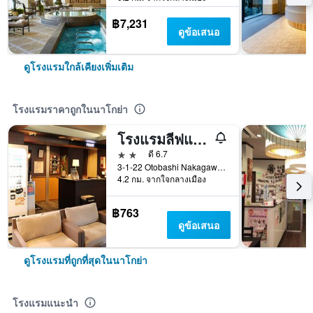
฿7,231
ดูข้อเสนอ
ดูโรงแรมใกล้เคียงเพิ่มเติม
โรงแรมราคาถูกในนาโกย่า
โรงแรมลีฟแม็กซ์ นาโกยา
2 ดาว
ดี 6.7
3-1-22 Otobashi Nakagawa-ku, นาโกย่า, ญี่ปุ่น
4.2 กม. จากใจกลางเมือง
฿763
ดูข้อเสนอ
ดูโรงแรมที่ถูกที่สุดในนาโกย่า
โรงแรมแนะนำ