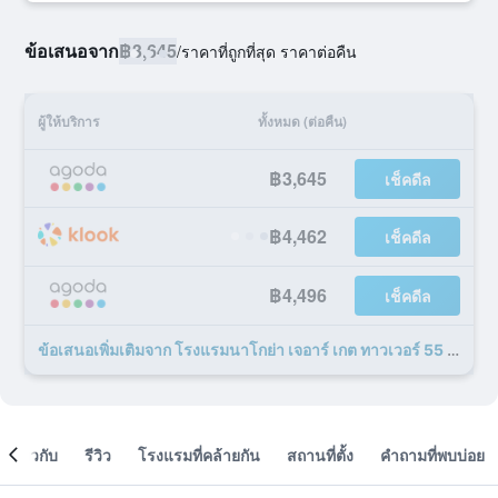
ข้อเสนอจาก
฿3,645
/
ราคาที่ถูกที่สุด ราคาต่อคืน
ผู้ให้บริการ
ทั้งหมด (ต่อคืน)
฿3,645
เช็คดีล
฿4,462
เช็คดีล
฿4,496
เช็คดีล
ข้อเสนอเพิ่มเติมจาก โรงแรมนาโกย่า เจอาร์ เกต ทาวเวอร์ 55 รายการ
เกี่ยวกับ
รีวิว
โรงแรมที่คล้ายกัน
สถานที่ตั้ง
คำถามที่พบบ่อย