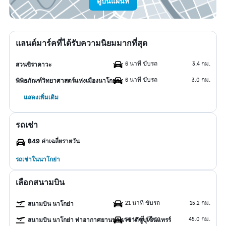
ดูบนแผนที่
แลนด์มาร์คที่ได้รับความนิยมมากที่สุด
6 นาที ขับรถ
3.4 กม.
สวนชิราคาวะ
6 นาที ขับรถ
3.0 กม.
พิพิธภัณฑ์วิทยาศาสตร์แห่งเมืองนาโกย่า
แสดงเพิ่มเติม
รถเช่า
฿49 ค่าเฉลี่ยรายวัน
รถเช่าในนาโกย่า
เลือกสนามบิน
21 นาที ขับรถ
15.2 กม.
สนามบิน นาโกย่า
53 นาที ขับรถ
45.0 กม.
สนามบิน นาโกย่า ท่าอากาศยานนานาชาติชูบุเซ็นแทรร์