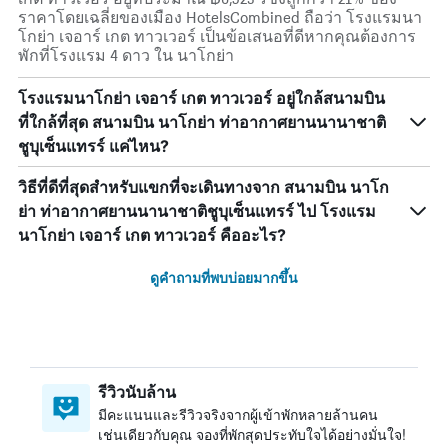
ราคาโดยเฉลี่ยของเมือง HotelsCombined ถือว่า โรงแรมนา
โกย่า เจอาร์ เกต ทาวเวอร์ เป็นข้อเสนอที่ดีหากคุณต้องการ
พักที่โรงแรม 4 ดาว ใน นาโกย่า
โรงแรมนาโกย่า เจอาร์ เกต ทาวเวอร์ อยู่ใกล้สนามบิน
ที่ใกล้ที่สุด สนามบิน นาโกย่า ท่าอากาศยานนานาชาติ
ชูบุเซ็นแทรร์ แค่ไหน?
วิธีที่ดีที่สุดสำหรับแขกที่จะเดินทางจาก สนามบิน นาโก
ย่า ท่าอากาศยานนานาชาติชูบุเซ็นแทรร์ ไป โรงแรม
นาโกย่า เจอาร์ เกต ทาวเวอร์ คืออะไร?
ดูคำถามที่พบบ่อยมากขึ้น
รีวิวนับล้าน
มีคะแนนและรีวิวจริงจากผู้เข้าพักหลายล้านคน
เช่นเดียวกับคุณ จองที่พักสุดประทับใจได้อย่างมั่นใจ!