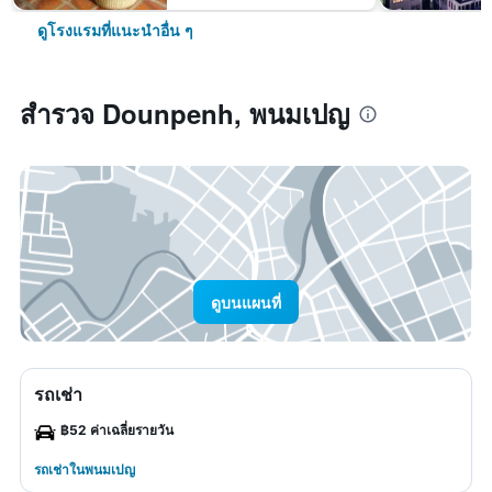
ดูโรงแรมที่แนะนำอื่น ๆ
สำรวจ Dounpenh, พนมเปญ
ดูบนแผนที่
รถเช่า
฿52 ค่าเฉลี่ยรายวัน
รถเช่าในพนมเปญ