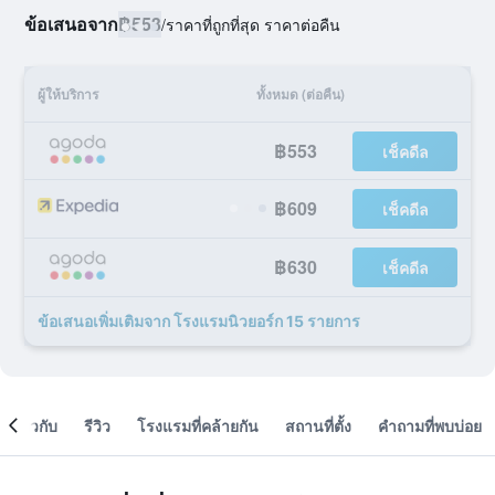
ข้อเสนอจาก
฿553
/
ราคาที่ถูกที่สุด ราคาต่อคืน
ผู้ให้บริการ
ทั้งหมด (ต่อคืน)
฿553
เช็คดีล
฿609
เช็คดีล
฿630
เช็คดีล
ข้อเสนอเพิ่มเติมจาก โรงแรมนิวยอร์ก 15 รายการ
เกี่ยวกับ
รีวิว
โรงแรมที่คล้ายกัน
สถานที่ตั้ง
คำถามที่พบบ่อย