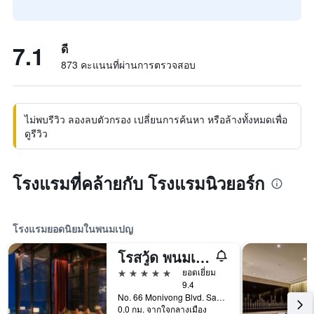
7.1
ดี
873 คะแนนที่ผ่านการตรวจสอบ
ไม่พบรีวิว ลองลบตัวกรอง เปลี่ยนการค้นหา หรือล้างทั้งหมดเพื่อ
ดูรีวิว
โรงแรมที่คล้ายกับ โรงแรมนิวยอร์ก
โรงแรมยอดนิยมในพนมเปญ
โรสวู้ด พนมเปญ
5 ดาว
ยอดเยี่ยม
9.4
No. 66 Monivong Blvd. Sangkat Wat Phnom, พนมเปญ, กัมพูชา
0.0 กม. จากใจกลางเมือง