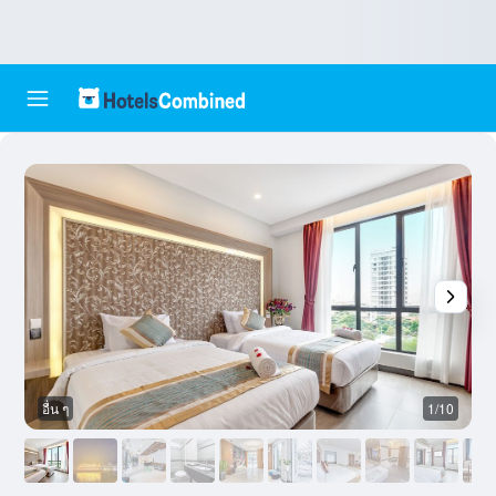
อื่น ๆ
1/10