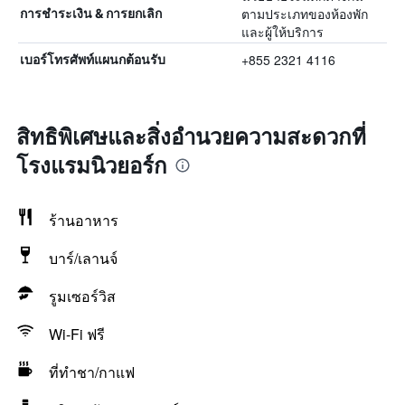
ตามประเภทของห้องพัก
การชำระเงิน & การยกเลิก
และผู้ให้บริการ
+855 2321 4116
เบอร์โทรศัพท์แผนกต้อนรับ
สิทธิพิเศษและสิ่งอำนวยความสะดวกที่
โรงแรมนิวยอร์ก
ร้านอาหาร
บาร์/เลานจ์
รูมเซอร์วิส
Wi-Fi ฟรี
ที่ทำชา/กาแฟ