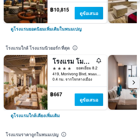
฿10,815
ดูข้อเสนอ
ดูโรงแรมยอดนิยมเพิ่มเติมในพนมเปญ
โรงแรมใกล้ โรงแรมนิวยอร์ก ที่สุด
โรงแรม โมนิวอง โคลเวอร์
4 ดาว
ยอดเยี่ยม 8.2
419, Monivong Blvd, พนมเปญ, กัมพูชา
0.4 กม. จากใจกลางเมือง
฿667
ดูข้อเสนอ
ดูโรงแรมใกล้เคียงเพิ่มเติม
โรงแรมราคาถูกในพนมเปญ