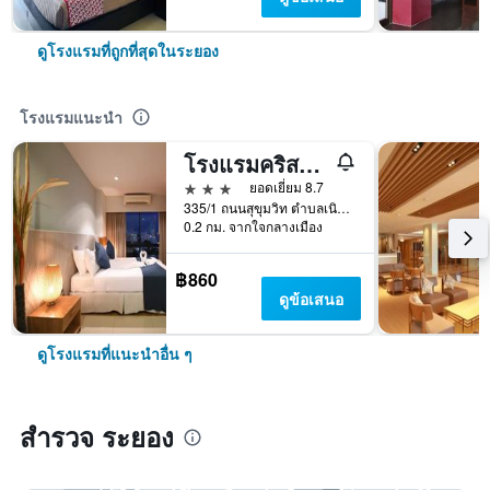
ดูโรงแรมที่ถูกที่สุดในระยอง
โรงแรมแนะนำ
โรงแรมคริสตัล เจด
3 ดาว
ยอดเยี่ยม 8.7
335/1 ถนนสุขุมวิท ตำบลเนินพระ อำเภอเมืองระยอง จังหวัดระยอง, ระยอง, ประเทศไทย
0.2 กม. จากใจกลางเมือง
฿860
ดูข้อเสนอ
ดูโรงแรมที่แนะนำอื่น ๆ
สำรวจ ระยอง