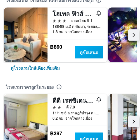
โรงแรมใกล้ โรงแรมสวนปาล์มการ์เด้นวิว ที่สุด
โฮเทล ฟิวส์ ระยอง
3 ดาว
ยอดเยี่ยม 9.1
188/88 ม.2 ต.ทับมา, ระยอง, ประเทศไทย
1.8 กม. จากใจกลางเมือง
฿860
ดูข้อเสนอ
ดูโรงแรมใกล้เคียงเพิ่มเติม
โรงแรมราคาถูกในระยอง
ดีดี เรสซิเดนซ์ ระยอง
2 ดาว
ดี 7.8
11/1 ซ.6 ถ.ราษฏร์บำรุง ต.เนินพระ, ระยอง, ประเทศไทย
0.2 กม. จากใจกลางเมือง
฿397
ดูข้อเสนอ