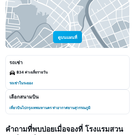
ดูบนแผนที่
รถเช่า
฿34 ค่าเฉลี่ยรายวัน
รถเช่าในระยอง
เลือกสนามบิน
เที่ยวบินไปกรุงเทพมหานคร ท่าอากาศยานสุวรรณภูมิ
คำถามที่พบบ่อยเมื่อจองที่ โรงแรมสวน