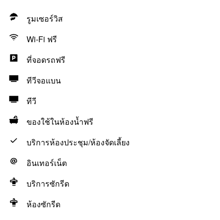
รูมเซอร์วิส
Wi-Fi ฟรี
ที่จอดรถฟรี
ทีวีจอแบน
ทีวี
ของใช้ในห้องน้ำฟรี
บริการห้องประชุม/ห้องจัดเลี้ยง
อินเทอร์เน็ต
บริการซักรีด
ห้องซักรีด