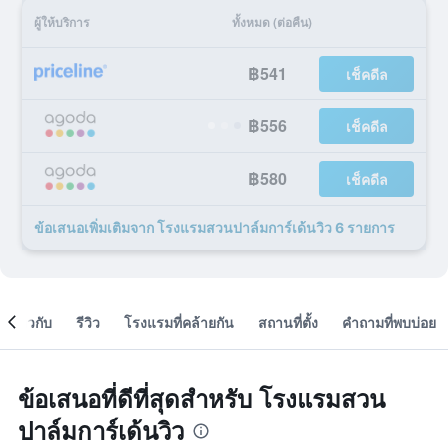
ผู้ให้บริการ
ทั้งหมด (ต่อคืน)
฿541
เช็คดีล
฿556
เช็คดีล
฿580
เช็คดีล
ข้อเสนอเพิ่มเติมจาก โรงแรมสวนปาล์มการ์เด้นวิว 6 รายการ
เกี่ยวกับ
รีวิว
โรงแรมที่คล้ายกัน
สถานที่ตั้ง
คำถามที่พบบ่อย
ข้อเสนอที่ดีที่สุดสำหรับ โรงแรมสวน
ปาล์มการ์เด้นวิว