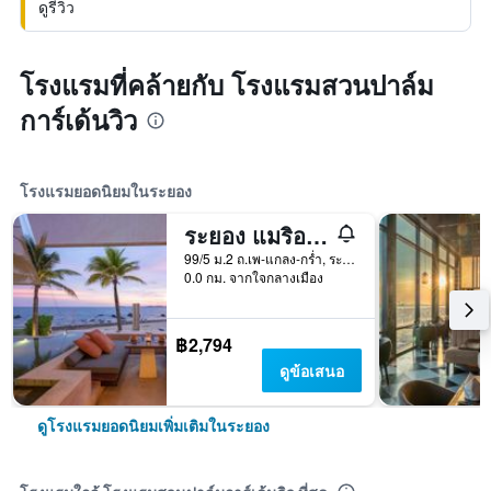
ดูรีวิว
โรงแรมที่คล้ายกับ โรงแรมสวนปาล์ม
การ์เด้นวิว
โรงแรมยอดนิยมในระยอง
ระยอง แมริออท รีสอร์ท แอนด์ สปา
99/5 ม.2 ถ.เพ-แกลง-กร่ำ, ระยอง, ประเทศไทย
0.0 กม. จากใจกลางเมือง
฿2,794
ดูข้อเสนอ
ดูโรงแรมยอดนิยมเพิ่มเติมในระยอง