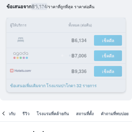
ข้อเสนอจาก
฿6,134
/
ราคาที่ถูกที่สุด ราคาต่อคืน
ผู้ให้บริการ
ทั้งหมด (ต่อคืน)
฿6,134
เช็คดีล
฿7,006
เช็คดีล
฿9,336
เช็คดีล
ข้อเสนอเพิ่มเติมจาก โรงแรมปาโกดา 32 รายการ
เกี่ยวกับ
รีวิว
โรงแรมที่คล้ายกัน
สถานที่ตั้ง
คำถามที่พบบ่อย