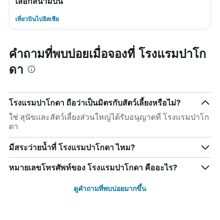
เลือกสนามบิน
เที่ยวบินไปอิสเชีย
คำถามที่พบบ่อยเมื่อจองที่ โรงแรมปาโก
ดา
โรงแรมปาโกดา ถือว่าเป็นมิตรกับสัตว์เลี้ยงหรือไม่?
ใช่ สุนัขและสัตว์เลี้ยงส่วนใหญ่ได้รับอนุญาตที่ โรงแรมปาโก
ดา
มีสระว่ายน้ำที่ โรงแรมปาโกดา ไหม?
หมายเลขโทรศัพท์ของ โรงแรมปาโกดา คืออะไร?
ดูคำถามที่พบบ่อยมากขึ้น