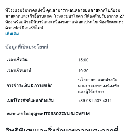
ที่โรงแรมริมหาดแห่งนี้ คุณสามารถผ่อนคลายบนชายหาดไปกับร่ม
ชายหาดและเก้าอี้อาบแดด โรงแรมปาโกดา มีห้องพักปรับอากาศ 27
ห้อง พร้อมด้วยมินิบาร์และเครื่องชงกาแฟเอสเปรสโซ ห้องพักตกแต่ง
ด้วยเฟอร์นิเจอร์ที่ไม่ซ้...
เพิ่มเติม
ข้อมูลที่เป็นประโยชน์
15:00
เวลาเช็คอิน
10:30
เวลาเช็คเอาท์
นโยบายจะแตกต่างกัน
ตามประเภทของห้องพัก
การชำระเงิน & การยกเลิก
และผู้ให้บริการ
+39 081 507 4311
เบอร์โทรศัพท์แผนกต้อนรับ
หมายเลขใบอนุญาต: IT063037A1J6JOVFLM
สิทธิพิเศษและสิ่งอำนวยความสะดวกที่