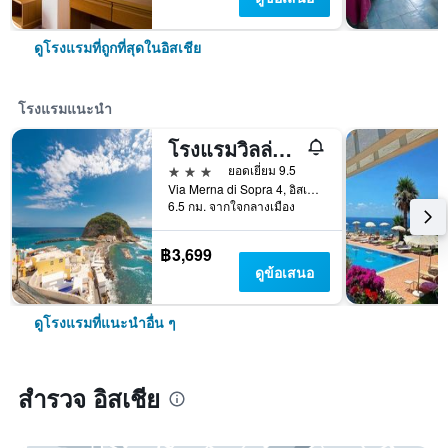
ดูโรงแรมที่ถูกที่สุดในอิสเชีย
โรงแรมแนะนำ
โรงแรมวิลล่าซิเรนา
3 ดาว
ยอดเยี่ยม 9.5
Via Merna di Sopra 4, อิสเชีย, เนเปิลส์, อิตาลี
6.5 กม. จากใจกลางเมือง
฿3,699
ดูข้อเสนอ
ดูโรงแรมที่แนะนำอื่น ๆ
สำรวจ อิสเชีย