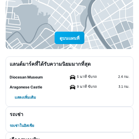
ดูบนแผนที่
แลนด์มาร์คที่ได้รับความนิยมมากที่สุด
5 นาที ขับรถ
2.4 กม.
Diocesan Museum
9 นาที ขับรถ
3.1 กม.
Aragonese Castle
แสดงเพิ่มเติม
รถเช่า
รถเช่าในอิสเชีย