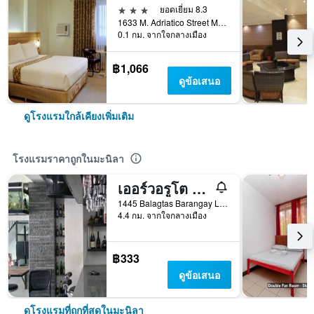
3 ดาว
ยอดเยี่ยม 8.3
1633 M. Adriatico Street Malate, มะนิลา, ฟิลิปปินส์
0.1 กม. จากใจกลางเมือง
฿1,066
ดูข้อเสนอ
ดูโรงแรมใกล้เคียงเพิ่มเติม
โรงแรมราคาถูกในมะนิลา
เออร์วอรูโต โฮสเทล มากาตี
1445 Balagtas Barangay La Paz, มะนิลา, ฟิลิปปินส์
4.4 กม. จากใจกลางเมือง
฿333
ดูข้อเสนอ
ดูโรงแรมที่ถูกที่สุดในมะนิลา