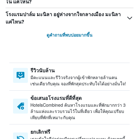
โน แค่ไหน?
โรงแรมปาล์ม มะนิลา อยู่ห่างจากใจกลางเมือง มะนิลา
แค่ไหน?
ดูคำถามที่พบบ่อยมากขึ้น
รีวิวนับล้าน
มีคะแนนและรีวิวจริงจากผู้เข้าพักหลายล้านคน
เช่นเดียวกับคุณ จองที่พักสุดประทับใจได้อย่างมั่นใจ!
ข้อเสนอโรงแรมที่ดีที่สุด
HotelsCombined ค้นหาโรงแรมและที่พักมากกว่า 3
ล้านแห่งและรวบรวมไว้ในที่เดียว เพื่อให้คุณเปรียบ
เทียบที่พักที่เหมาะกับคุณ
ยกเลิกฟรี
เราเข้าใจดีว่าย่อมมีการเปลี่ยนแปลงแผน ด้วยเหตุนี้