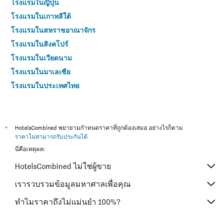
โรงแรมในญี่ปุ่น
โรงแรมในเกาหลีใต้
โรงแรมในสหราชอาณาจักร
โรงแรมในสิงคโปร์
โรงแรมในเวียดนาม
โรงแรมในมาเลเซีย
โรงแรมในประเทศไทย
*
HotelsCombined พยายามกำหนดราคาที่ถูกต้องเสมอ อย่างไรก็ตาม
ราคาไม่สามารถรับประกันได้
นี่คือเหตุผล:
HotelsCombined ไม่ใช่ผู้ขาย
เรารวบรวมข้อมูลมหาศาลเพื่อคุณ
ทำไมราคาถึงไม่แม่นยำ 100%?