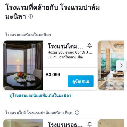
โรงแรมที่คล้ายกับ โรงแรมปาล์ม
มะนิลา
โรงแรมยอดนิยมในมะนิลา
โรงแรมไดมอนด์ฟิลิปปินส์
Roxas Boulevard Cor Dr J Quintos St, 0, มะนิลา, ฟิลิปปินส์
0.0 กม. จากใจกลางเมือง
฿3,099
ดูข้อเสนอ
ดูโรงแรมยอดนิยมเพิ่มเติมในมะนิลา
โรงแรมใกล้ โรงแรมปาล์ม มะนิลา ที่สุด
โรงแรมรอธแมน