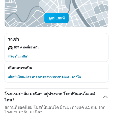
ดูบนแผนที่
รถเช่า
฿74 ค่าเฉลี่ยรายวัน
รถเช่าในมะนิลา
เลือกสนามบิน
เที่ยวบินไปมะนิลา ท่าอากาศยานนานาชาตินินอย อากีโน
โรงแรมปาล์ม มะนิลา อยู่ห่างจาก โบสถ์บินอนโด แค่
ไหน?
สถานที่ยอดนิยม โบสถ์บินอนโด มีระยะทางแค่ 3.1 กม. จาก
โรงแรมปาล์ม มะนิลา