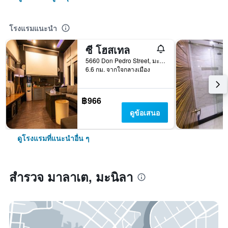
โรงแรมแนะนำ
ซี โฮสเทล
5660 Don Pedro Street, มะนิลา, ฟิลิปปินส์
6.6 กม. จากใจกลางเมือง
฿966
ดูข้อเสนอ
ดูโรงแรมที่แนะนำอื่น ๆ
สำรวจ มาลาเต, มะนิลา