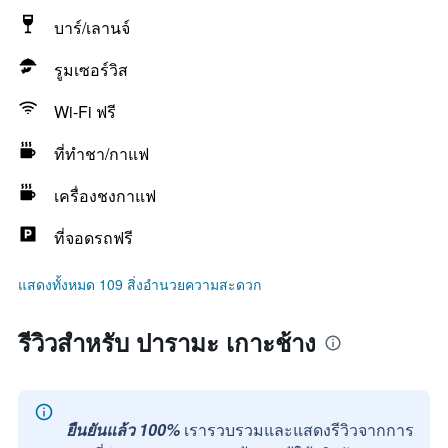
บาร์/เลานจ์
รูมเซอร์วิส
Wi-Fi ฟรี
ที่ทำชา/กาแฟ
เครื่องชงกาแฟ
ที่จอดรถฟรี
แสดงทั้งหมด 109 สิ่งอำนวยความสะดวก
รีวิวสำหรับ ปารามะ เกาะช้าง
ยืนยันแล้ว 100%
เรารวบรวมและแสดงรีวิวจากการ