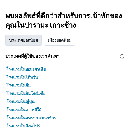
พบผลลัพธ์ที่ดีกว่าสำหรับการเข้าพักของ
คุณในปารามะ เกาะช้าง
ประเทศยอดนิยม
เมืองยอดนิยม
ประเทศที่ผู้ใช้ของเราค้นหา
โรงแรมในออสเตรเลีย
โรงแรมในไต้หวัน
โรงแรมในจีน
โรงแรมในอินโดนีเซีย
โรงแรมในญี่ปุ่น
โรงแรมในเกาหลีใต้
โรงแรมในสหราชอาณาจักร
โรงแรมในสิงคโปร์