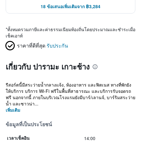
18 ข้อเสนอเพิ่มเติมจาก ฿3,284
*
ทั้งหมดรวมภาษีและค่าธรรมเนียมท้องถิ่นโดยประมาณและชำระเมื่อ
เช็คเอาท์
ราคาที่ดีที่สุด
รับประกัน
เกี่ยวกับ ปารามะ เกาะช้าง
รีสอร์ตนี้มีสระว่ายน้ำกลางแจ้ง, ห้องอาหาร และฟิตเนส ทางที่พักยัง
ให้บริการ บริการ Wi-Fi ฟรีในพื้นที่สาธารณะ และบริการรับจอดรถ
ฟรี นอกจากนี้ ภายในบริเวณโรงแรมยังมีบาร์/เลานจ์, บาร์ริมสระว่าย
น้ำ และซาวน่า...
เพิ่มเติม
ข้อมูลที่เป็นประโยชน์
14:00
เวลาเช็คอิน