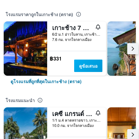
โรงแรมราคาถูกในเกาะช้าง (ตราด)
เกาะช้าง 7 ซีวิว บังกะโล
6/2 ม.1 อ่าวใบลาน, เกาะช้าง (ตราด), ประเทศไทย
7.6 กม. จากใจกลางเมือง
฿331
ดูข้อเสนอ
ดูโรงแรมที่ถูกที่สุดในเกาะช้าง (ตราด)
โรงแรมแนะนำ
เคซี แกรนด์ รีสอร์ท เกาะช้าง
1/1 ม.4 หาดทรายขาว, เกาะช้าง (ตราด), ประเทศไทย
10.0 กม. จากใจกลางเมือง