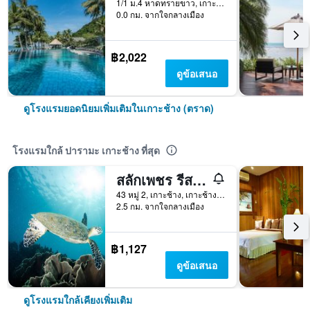
1/1 ม.4 หาดทรายขาว, เกาะช้าง (ตราด), ประเทศไทย
0.0 กม. จากใจกลางเมือง
฿2,022
ดูข้อเสนอ
ดูโรงแรมยอดนิยมเพิ่มเติมในเกาะช้าง (ตราด)
โรงแรมใกล้ ปารามะ เกาะช้าง ที่สุด
สลักเพชร รีสอร์ท
43 หมู่ 2, เกาะช้าง, เกาะช้าง (ตราด), ประเทศไทย
2.5 กม. จากใจกลางเมือง
฿1,127
ดูข้อเสนอ
ดูโรงแรมใกล้เคียงเพิ่มเติม