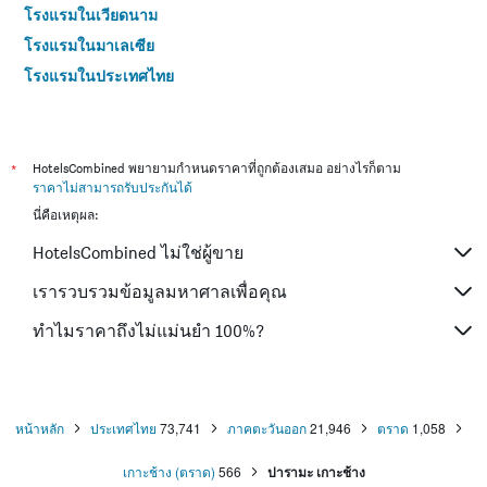
โรงแรมในเวียดนาม
โรงแรมในมาเลเซีย
โรงแรมในประเทศไทย
*
HotelsCombined พยายามกำหนดราคาที่ถูกต้องเสมอ อย่างไรก็ตาม
ราคาไม่สามารถรับประกันได้
นี่คือเหตุผล:
HotelsCombined ไม่ใช่ผู้ขาย
เรารวบรวมข้อมูลมหาศาลเพื่อคุณ
ทำไมราคาถึงไม่แม่นยำ 100%?
หน้าหลัก
ประเทศไทย
73,741
ภาคตะวันออก
21,946
ตราด
1,058
เกาะช้าง (ตราด)
566
ปารามะ เกาะช้าง