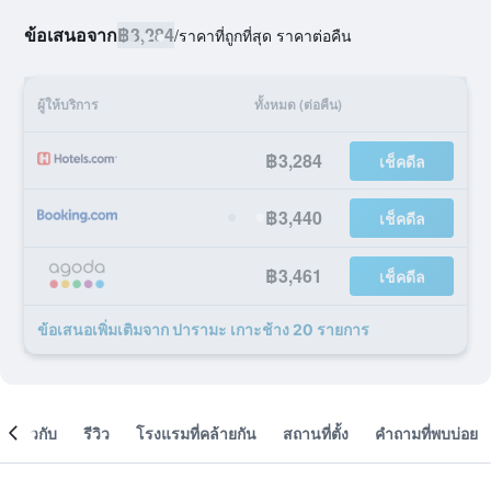
ข้อเสนอจาก
฿3,284
/
ราคาที่ถูกที่สุด ราคาต่อคืน
ผู้ให้บริการ
ทั้งหมด (ต่อคืน)
฿3,284
เช็คดีล
฿3,440
เช็คดีล
฿3,461
เช็คดีล
ข้อเสนอเพิ่มเติมจาก ปารามะ เกาะช้าง 20 รายการ
เกี่ยวกับ
รีวิว
โรงแรมที่คล้ายกัน
สถานที่ตั้ง
คำถามที่พบบ่อย