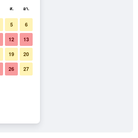
ส.
อา.
5
6
12
13
19
20
26
27