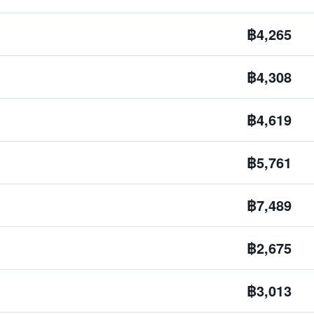
฿4,265
฿4,308
฿4,619
฿5,761
฿7,489
฿2,675
฿3,013