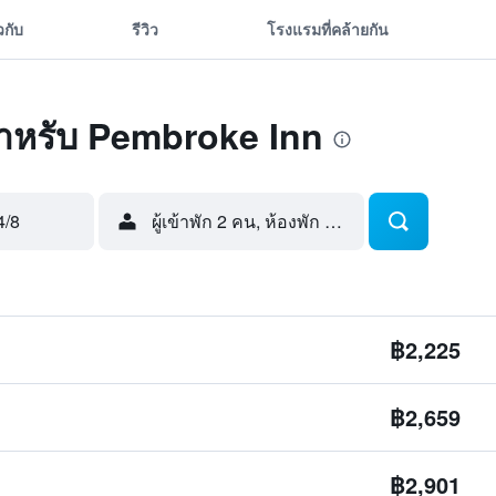
ยวกับ
รีวิว
โรงแรมที่คล้ายกัน
ุดสำหรับ Pembroke Inn
4/8
ผู้เข้าพัก 2 คน, ห้องพัก 1 ห้อง
฿2,225
฿2,659
฿2,901