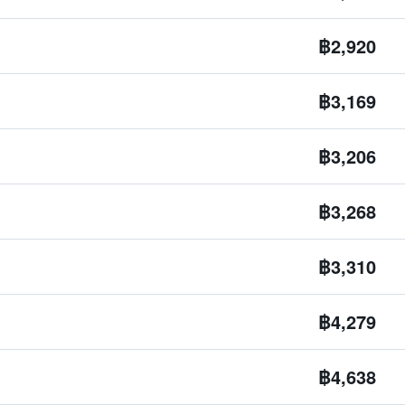
฿2,920
฿3,169
฿3,206
฿3,268
฿3,310
฿4,279
฿4,638