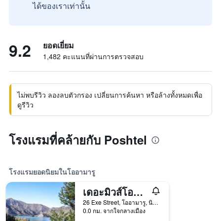
ได้ของเราเท่านั้น
9.2
ยอดเยี่ยม
1,482 คะแนนที่ผ่านการตรวจสอบ
ไม่พบรีวิว ลองลบตัวกรอง เปลี่ยนการค้นหา หรือล้างทั้งหมดเพื่อ
ดูรีวิว
โรงแรมที่คล้ายกับ Poshtel
โรงแรมยอดนิยมในโออามารู
เดอะมิวส์โอมารู
26 Exe Street, โออามารู, นิวซีแลนด์
0.0 กม. จากใจกลางเมือง