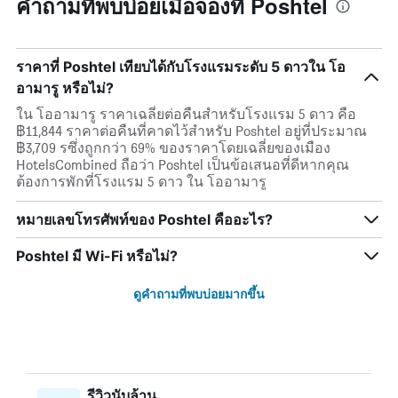
คำถามที่พบบ่อยเมื่อจองที่ Poshtel
ราคาที่ Poshtel เทียบได้กับโรงแรมระดับ 5 ดาวใน โอ
อามารู หรือไม่?
ใน โออามารู ราคาเฉลี่ยต่อคืนสำหรับโรงแรม 5 ดาว คือ
฿11,844 ราคาต่อคืนที่คาดไว้สำหรับ Poshtel อยู่ที่ประมาณ
฿3,709 รซึ่งถูกกว่า 69% ของราคาโดยเฉลี่ยของเมือง
HotelsCombined ถือว่า Poshtel เป็นข้อเสนอที่ดีหากคุณ
ต้องการพักที่โรงแรม 5 ดาว ใน โออามารู
หมายเลขโทรศัพท์ของ Poshtel คืออะไร?
Poshtel มี Wi-Fi หรือไม่?
ดูคำถามที่พบบ่อยมากขึ้น
รีวิวนับล้าน