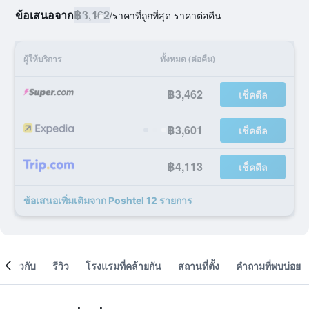
ข้อเสนอจาก
฿3,462
/
ราคาที่ถูกที่สุด ราคาต่อคืน
ผู้ให้บริการ
ทั้งหมด (ต่อคืน)
฿3,462
เช็คดีล
฿3,601
เช็คดีล
฿4,113
เช็คดีล
ข้อเสนอเพิ่มเติมจาก Poshtel 12 รายการ
เกี่ยวกับ
รีวิว
โรงแรมที่คล้ายกัน
สถานที่ตั้ง
คำถามที่พบบ่อย