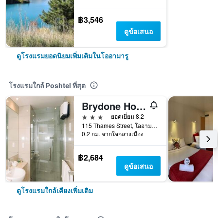
฿3,546
ดูข้อเสนอ
ดูโรงแรมยอดนิยมเพิ่มเติมในโออามารู
โรงแรมใกล้ Poshtel ที่สุด
Brydone Hotel Oamaru
3 ดาว
ยอดเยี่ยม 8.2
115 Thames Street, โออามารู, นิวซีแลนด์
0.2 กม. จากใจกลางเมือง
฿2,684
ดูข้อเสนอ
ดูโรงแรมใกล้เคียงเพิ่มเติม