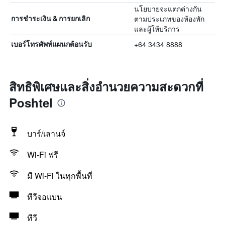
นโยบายจะแตกต่างกัน
ตามประเภทของห้องพัก
การชำระเงิน & การยกเลิก
และผู้ให้บริการ
+64 3434 8888
เบอร์โทรศัพท์แผนกต้อนรับ
สิทธิพิเศษและสิ่งอำนวยความสะดวกที่
Poshtel
บาร์/เลานจ์
Wi-Fi ฟรี
มี Wi-Fi ในทุกพื้นที่
ทีวีจอแบน
ทีวี