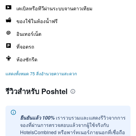
เคเบิลหรือทีวีผ่านระบบจานดาวเทียม
ของใช้ในห้องน้ำฟรี
อินเทอร์เน็ต
ที่จอดรถ
ห้องซักรีด
แสดงทั้งหมด 75 สิ่งอำนวยความสะดวก
รีวิวสำหรับ Poshtel
ยืนยันแล้ว 100%
เรารวบรวมและแสดงรีวิวจากการ
จองที่ผ่านการตรวจสอบแล้วจากผู้ใช้จริงกับ
HotelsCombined หรือพาร์ทเนอร์ภายนอกที่เชื่อถือ