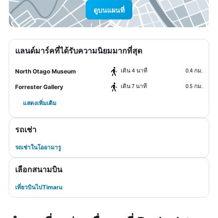
ดูบนแผนที่
แลนด์มาร์คที่ได้รับความนิยมมากที่สุด
เดิน 4 นาที
0.4 กม.
North Otago Museum
เดิน 7 นาที
0.5 กม.
Forrester Gallery
แสดงเพิ่มเติม
รถเช่า
รถเช่าในโออามารู
เลือกสนามบิน
เที่ยวบินไปTimaru