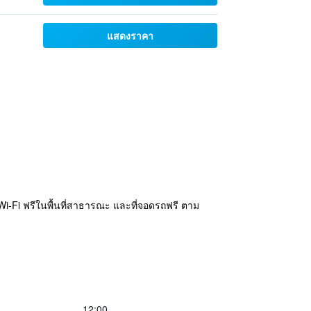
แสดงราคา
ร Wi-Fi ฟรีในพื้นที่สาธารณะ และที่จอดรถฟรี ตาม
12:00