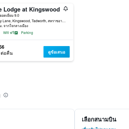
e Lodge at Kingswood
าว
ยอดเยี่ยม 9.0
Sandy Lane, Kingswood, Tadworth, สหราชอาณาจักร
ม. จากใจกลางเมือง
Wifi ฟรี
Parking
56
ดูข้อเสนอ
 ต่อคืน
h
เลือกสนามบิน