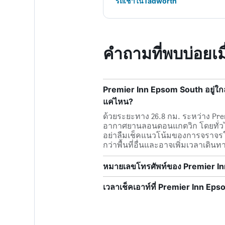
รถเช่าในTadworth
คำถามที่พบบ่อยเม
Premier Inn Epsom South อยู่ใก
แค่ไหน?
ด้วยระยะทาง 26.8 กม. ระหว่าง Prem
อากาศยานลอนดอนแกตวิก โดยทั่วไป
อย่าลืมเช็คแนวโน้มของการจราจรใ
กว่าพื้นที่อื่นและอาจเพิ่มเวลาเดินทา
หมายเลขโทรศัพท์ของ Premier I
เวลาเช็คเอาท์ที่ Premier Inn Eps