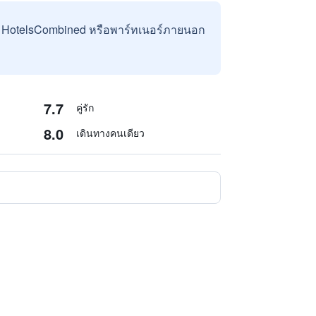
บ HotelsCombined หรือพาร์ทเนอร์ภายนอก
7.7
คู่รัก
8.0
เดินทางคนเดียว