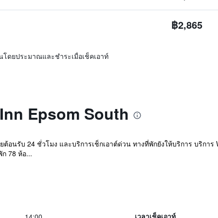
฿2,865
ิ่นโดยประมาณและชำระเมื่อเช็คเอาท์
er Inn Epsom South
ายต้อนรับ 24 ชั่วโมง และบริการเช็กเอาต์ด่วน ทางที่พักยังให้บริการ บริกา
ก 78 ห้อ...
14:00
เวลาเช็คเอาท์