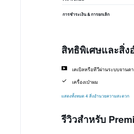
การชำระเงิน & การยกเลิก
สิทธิพิเศษและสิ
เคเบิลหรือทีวีผ่านระบบจานดา
เครื่องเป่าผม
แสดงทั้งหมด 4 สิ่งอำนวยความสะดวก
รีวิวสำหรับ Pre