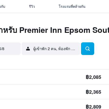
ยวกับ
รีวิว
โรงแรมที่คล้ายกัน
ุดสำหรับ Premier Inn Epsom Sou
5/8
ผู้เข้าพัก 2 คน, ห้องพัก 1 ห้อง
฿2,085
฿2,365
฿2,809