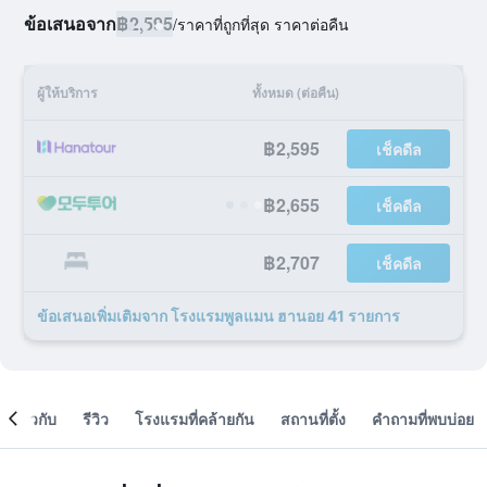
ข้อเสนอจาก
฿2,595
/
ราคาที่ถูกที่สุด ราคาต่อคืน
ผู้ให้บริการ
ทั้งหมด (ต่อคืน)
฿2,595
เช็คดีล
฿2,655
เช็คดีล
฿2,707
เช็คดีล
ข้อเสนอเพิ่มเติมจาก โรงแรมพูลแมน ฮานอย 41 รายการ
เกี่ยวกับ
รีวิว
โรงแรมที่คล้ายกัน
สถานที่ตั้ง
คำถามที่พบบ่อย