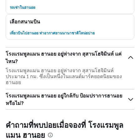
รถเช่าในฮานอย
เลือกสนามบิน
เที่ยวบินไปฮานอย ท่าอากาศยานนานาชาติโหน่ยบ่าย
โรงแรมพูลแมน ฮานอย อยู่ห่างจาก สุสานโฮจิมินห์ แค่
ไหน?
โรงแรมพูลแมน ฮานอย อยู่ห่างจาก สุสานโฮจิมินห์
ประมาณ 1 กม. ซึ่งเป็นหนึ่งในแลนด์มาร์คยอดนิยมของ
ฮานอย
โรงแรมพูลแมน ฮานอย อยู่ใกล้กับ ป้อมปราการฮานอย
หรือไม่?
คำถามที่พบบ่อยเมื่อจองที่ โรงแรมพูล
แมน ฮานอย