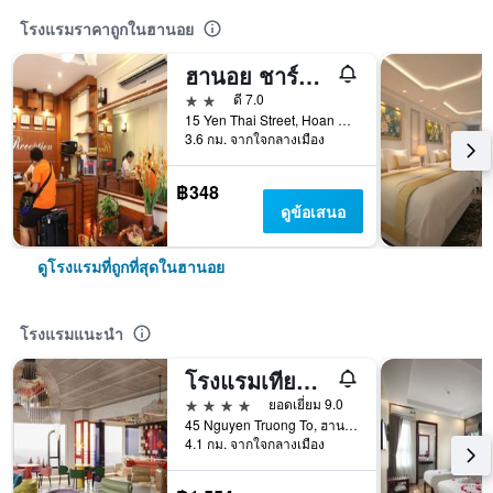
โรงแรมราคาถูกในฮานอย
ฮานอย ชาร์มิ่ง เฮาส์
2 ดาว
ดี 7.0
15 Yen Thai Street, Hoan Kiem, ฮานอย, เวียดนาม
3.6 กม. จากใจกลางเมือง
฿348
ดูข้อเสนอ
ดูโรงแรมที่ถูกที่สุดในฮานอย
โรงแรมแนะนำ
โรงแรมเทียนไท
4 ดาว
ยอดเยี่ยม 9.0
45 Nguyen Truong To, ฮานอย, เวียดนาม
4.1 กม. จากใจกลางเมือง