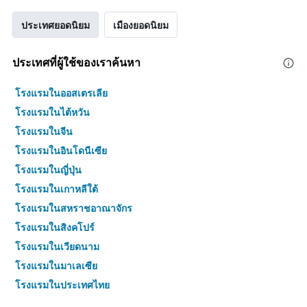
ประเทศยอดนิยม
เมืองยอดนิยม
ประเทศที่ผู้ใช้ของเราค้นหา
โรงแรมในออสเตรเลีย
โรงแรมในไต้หวัน
โรงแรมในจีน
โรงแรมในอินโดนีเซีย
โรงแรมในญี่ปุ่น
โรงแรมในเกาหลีใต้
โรงแรมในสหราชอาณาจักร
โรงแรมในสิงคโปร์
โรงแรมในเวียดนาม
โรงแรมในมาเลเซีย
โรงแรมในประเทศไทย