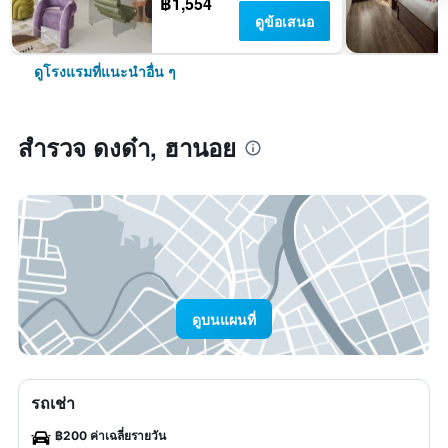
฿1,554
ดูข้อเสนอ
ดูโรงแรมที่แนะนำอื่น ๆ
สำรวจ ดงด๋า, ฮานอย
ดูบนแผนที่
รถเช่า
฿200 ค่าเฉลี่ยรายวัน