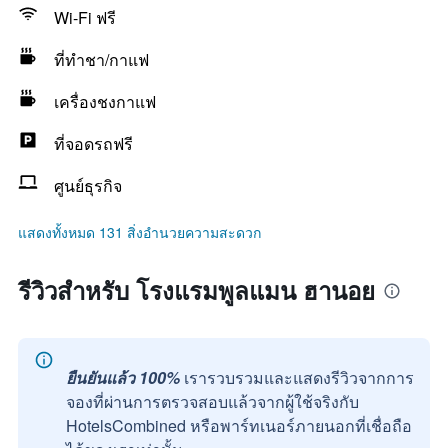
Wi-Fi ฟรี
ที่ทำชา/กาแฟ
เครื่องชงกาแฟ
ที่จอดรถฟรี
ศูนย์ธุรกิจ
แสดงทั้งหมด 131 สิ่งอำนวยความสะดวก
รีวิวสำหรับ โรงแรมพูลแมน ฮานอย
ยืนยันแล้ว 100%
เรารวบรวมและแสดงรีวิวจากการ
จองที่ผ่านการตรวจสอบแล้วจากผู้ใช้จริงกับ
HotelsCombined หรือพาร์ทเนอร์ภายนอกที่เชื่อถือ