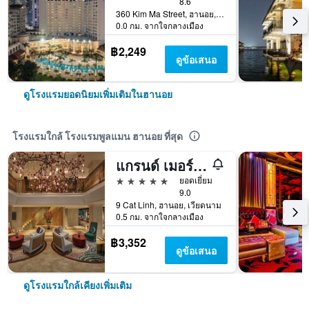
8.6
360 Kim Ma Street, ฮานอย, เวียดนาม
0.0 กม. จากใจกลางเมือง
฿2,249
ดูข้อเสนอ
ดูโรงแรมยอดนิยมเพิ่มเติมในฮานอย
โรงแรมใกล้ โรงแรมพูลแมน ฮานอย ที่สุด
แกรนด์ เมอร์คิวร์ ฮานอย
5 ดาว
ยอดเยี่ยม
9.0
9 Cat Linh, ฮานอย, เวียดนาม
0.5 กม. จากใจกลางเมือง
฿3,352
ดูข้อเสนอ
ดูโรงแรมใกล้เคียงเพิ่มเติม