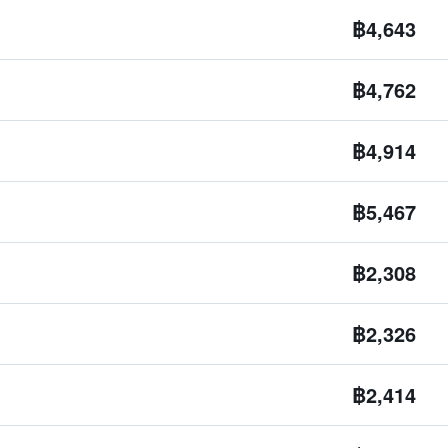
฿4,643
฿4,762
฿4,914
฿5,467
฿2,308
฿2,326
฿2,414