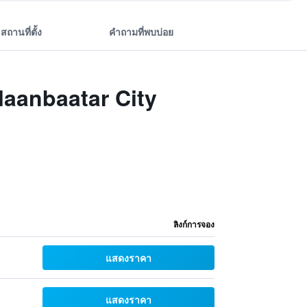
สถานที่ตั้ง
คำถามที่พบบ่อย
laanbaatar City
ลิงก์การจอง
แสดงราคา
แสดงราคา