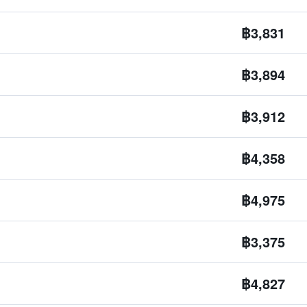
฿3,831
฿3,894
฿3,912
฿4,358
฿4,975
฿3,375
฿4,827