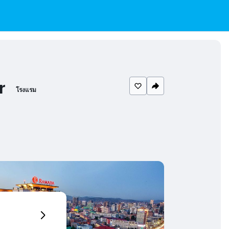
r
โรงแรม