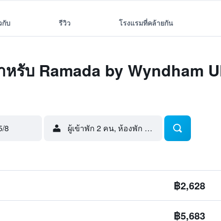
ยวกับ
รีวิว
โรงแรมที่คล้ายกัน
สุดสำหรับ Ramada by Wyndham U
5/8
ผู้เข้าพัก 2 คน, ห้องพัก 1 ห้อง
฿2,628
฿5,683