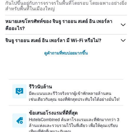
กันไปขึ้นอยู่กับการจราจรในพื้นที่โดยรอบ โดยเฉพาะอย่างยิ่ง
สำหรับพื้นที่ในเมืองใหญ่
หมายเลขโทรศัพท์ของ จินจู ราออน สเตย์ อิน เพอร์ลา
คืออะไร?
จินจู ราออน สเตย์ อิน เพอร์ลา มี Wi-Fi หรือไม่?
ดูคำถามที่พบบ่อยมากขึ้น
รีวิวนับล้าน
มีคะแนนและรีวิวจริงจากผู้เข้าพักหลายล้านคน
เช่นเดียวกับคุณ จองที่พักสุดประทับใจได้อย่างมั่นใจ!
ข้อเสนอโรงแรมที่ดีที่สุด
HotelsCombined ค้นหาโรงแรมและที่พักมากกว่า 3
ล้านแห่งและรวบรวมไว้ในที่เดียว เพื่อให้คุณเปรียบ
เทียบที่พักที่เหมาะกับคุณ