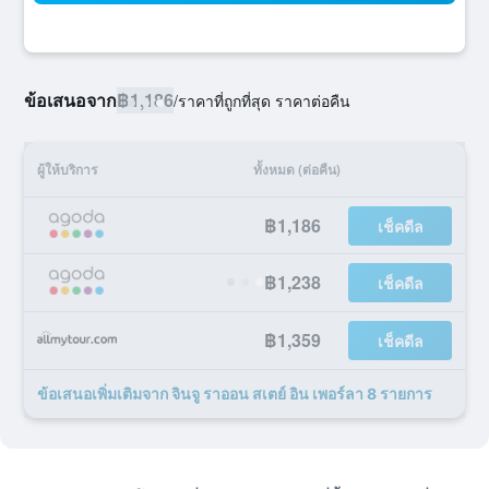
ข้อเสนอจาก
฿1,186
/
ราคาที่ถูกที่สุด ราคาต่อคืน
ผู้ให้บริการ
ทั้งหมด (ต่อคืน)
฿1,186
เช็คดีล
฿1,238
เช็คดีล
฿1,359
เช็คดีล
ข้อเสนอเพิ่มเติมจาก จินจู ราออน สเตย์ อิน เพอร์ลา 8 รายการ