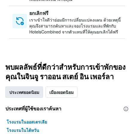
ยกเลิกฟรี
เราเข้าใจดีว่าย่อมมีการเปลี่ยนแปลงแผน ด้วยเหตุนี้
คุณจึงสามารถค้นหาและจองโรงแรมและที่พักกับ
HotelsCombined จากตัวแทนที่ให้คุณยกเลิกได้ฟรี
พบผลลัพธ์ที่ดีกว่าสำหรับการเข้าพักของ
คุณในจินจู ราออน สเตย์ อิน เพอร์ลา
ประเทศยอดนิยม
เมืองยอดนิยม
ประเทศที่ผู้ใช้ของเราค้นหา
โรงแรมในออสเตรเลีย
โรงแรมในไต้หวัน