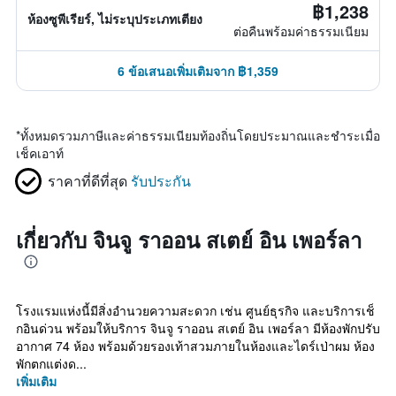
฿1,238
ห้องซูพีเรียร์, ไม่ระบุประเภทเตียง
ต่อคืนพร้อมค่าธรรมเนียม
6 ข้อเสนอเพิ่มเติมจาก ฿1,359
*
ทั้งหมดรวมภาษีและค่าธรรมเนียมท้องถิ่นโดยประมาณและชำระเมื่อ
เช็คเอาท์
ราคาที่ดีที่สุด
รับประกัน
เกี่ยวกับ จินจู ราออน สเตย์ อิน เพอร์ลา
โรงแรมแห่งนี้มีสิ่งอำนวยความสะดวก เช่น ศูนย์ธุรกิจ และบริการเช็
กอินด่วน พร้อมให้บริการ จินจู ราออน สเตย์ อิน เพอร์ลา มีห้องพักปรับ
อากาศ 74 ห้อง พร้อมด้วยรองเท้าสวมภายในห้องและไดร์เป่าผม ห้อง
พักตกแต่งด...
เพิ่มเติม