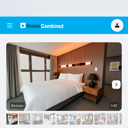
ห้องนอน
1/42
ห