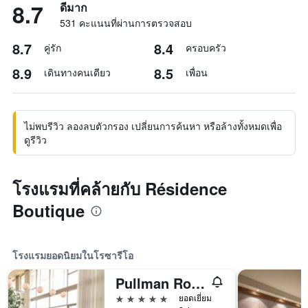
8.7
ดีมาก
531 คะแนนที่ผ่านการตรวจสอบ
8.7
8.4
คู่รัก
ครอบครัว
8.9
8.5
เดินทางคนเดียว
เพื่อน
ไม่พบรีวิว ลองลบตัวกรอง เปลี่ยนการค้นหา หรือล้างทั้งหมดเพื่อ
ดูรีวิว
โรงแรมที่คล้ายกับ Résidence
Boutique
โรงแรมยอดนิยมในโรซารีโอ
Pullman Rosario City Center
5 ดาว
ยอดเยี่ยม