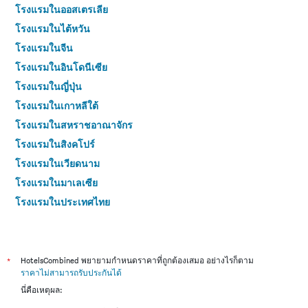
โรงแรมในออสเตรเลีย
โรงแรมในไต้หวัน
โรงแรมในจีน
โรงแรมในอินโดนีเซีย
โรงแรมในญี่ปุ่น
โรงแรมในเกาหลีใต้
โรงแรมในสหราชอาณาจักร
โรงแรมในสิงคโปร์
โรงแรมในเวียดนาม
โรงแรมในมาเลเซีย
โรงแรมในประเทศไทย
*
HotelsCombined พยายามกำหนดราคาที่ถูกต้องเสมอ อย่างไรก็ตาม
ราคาไม่สามารถรับประกันได้
นี่คือเหตุผล: