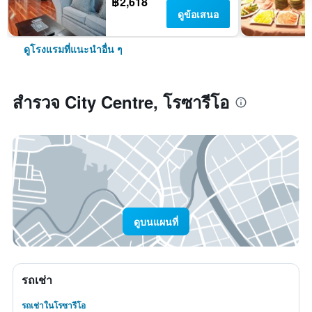
฿2,618
ดูข้อเสนอ
ดูโรงแรมที่แนะนำอื่น ๆ
สำรวจ City Centre, โรซารีโอ
ดูบนแผนที่
รถเช่า
รถเช่าในโรซารีโอ