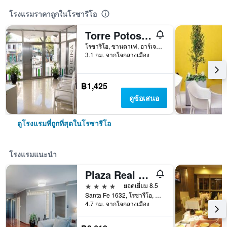
โรงแรมราคาถูกในโรซารีโอ
Torre Potosi Apartments
โรซารีโอ, ซานตาเฟ, อาร์เจนตินา
3.1 กม. จากใจกลางเมือง
฿1,425
ดูข้อเสนอ
ดูโรงแรมที่ถูกที่สุดในโรซารีโอ
โรงแรมแนะนำ
Plaza Real Suites Hotel
4 ดาว
ยอดเยี่ยม 8.5
Santa Fe 1632, โรซารีโอ, ซานตาเฟ, อาร์เจนตินา
4.7 กม. จากใจกลางเมือง