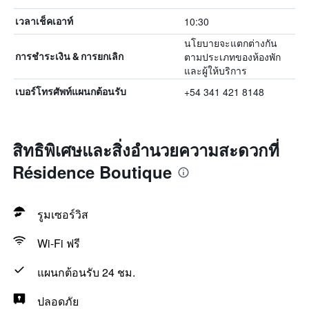
10:30
เวลาเช็คเอาท์
นโยบายจะแตกต่างกัน
ตามประเภทของห้องพัก
การชำระเงิน & การยกเลิก
และผู้ให้บริการ
+54 341 421 8148
เบอร์โทรศัพท์แผนกต้อนรับ
สิทธิพิเศษและสิ่งอำนวยความสะดวกที่
Résidence Boutique
รูมเซอร์วิส
Wi-Fi ฟรี
แผนกต้อนรับ 24 ชม.
ปลอดภัย