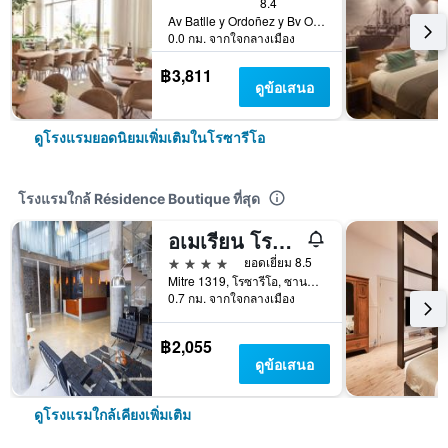
8.4
Av Batlle y Ordoñez y Bv Oroño, โรซารีโอ, ซานตาเฟ, อาร์เจนตินา
0.0 กม. จากใจกลางเมือง
฿3,811
ดูข้อเสนอ
ดูโรงแรมยอดนิยมเพิ่มเติมในโรซารีโอ
โรงแรมใกล้ Résidence Boutique ที่สุด
อเมเรียน โรซาริโอ
4 ดาว
ยอดเยี่ยม 8.5
Mitre 1319, โรซารีโอ, ซานตาเฟ, อาร์เจนตินา
0.7 กม. จากใจกลางเมือง
฿2,055
ดูข้อเสนอ
ดูโรงแรมใกล้เคียงเพิ่มเติม