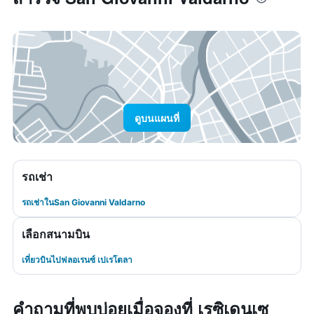
ดูบนแผนที่
รถเช่า
รถเช่าในSan Giovanni Valdarno
เลือกสนามบิน
เที่ยวบินไปฟลอเรนซ์ เปเรโตลา
คำถามที่พบบ่อยเมื่อจองที่ เรซิเดนเซ