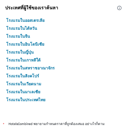
ประเทศที่ผู้ใช้ของเราค้นหา
โรงแรมในออสเตรเลีย
โรงแรมในไต้หวัน
โรงแรมในจีน
โรงแรมในอินโดนีเซีย
โรงแรมในญี่ปุ่น
โรงแรมในเกาหลีใต้
โรงแรมในสหราชอาณาจักร
โรงแรมในสิงคโปร์
โรงแรมในเวียดนาม
โรงแรมในมาเลเซีย
โรงแรมในประเทศไทย
*
HotelsCombined พยายามกำหนดราคาที่ถูกต้องเสมอ อย่างไรก็ตาม