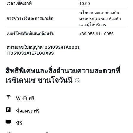
10:00
เวลาเช็คเอาท์
นโยบายจะแตกต่างกัน
ตามประเภทของห้องพัก
การชำระเงิน & การยกเลิก
และผู้ให้บริการ
+39 055 911 0056
เบอร์โทรศัพท์แผนกต้อนรับ
หมายเลขใบอนุญาต: 051033RTA0001,
IT051033A1E7LGGX9S
สิทธิพิเศษและสิ่งอำนวยความสะดวกที่
เรซิเดนเซ ซานโจวันนี
Wi-Fi ฟรี
ที่จอดรถฟรี
ทีวี