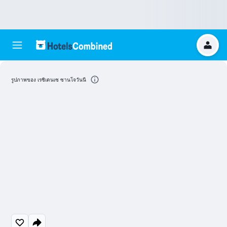
รูปภาพของ เรซิเดนเซ ซานโจวันนี