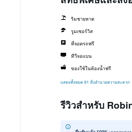
ริมชายหาด
รูมเซอร์วิส
ที่จอดรถฟรี
ทีวีจอแบน
ของใช้ในห้องน้ำฟรี
แสดงทั้งหมด 61 สิ่งอำนวยความสะดวก
รีวิวสำหรับ Rob
ยืนยันแล้ว 100%
เรารวบรวม