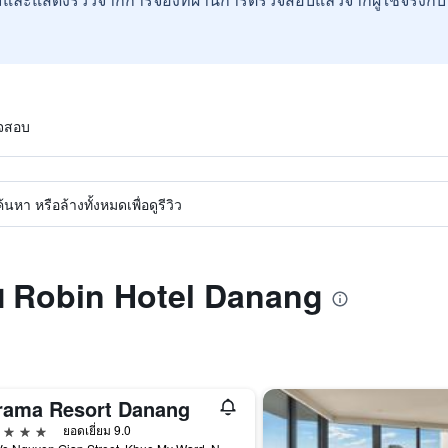
วจสอบ
หา หรือล้างทั้งหมดเพื่อดูรีวิว
ับ Robin Hotel Danang
rama Resort Danang
าว
ยอดเยี่ยม 9.0