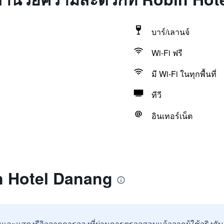
บาร์/เลานจ์
Wi-Fi ฟรี
มี Wi-Fi ในทุกพื้นที่
ทีวี
อินเทอร์เน็ต
in Hotel Danang
และแสดงรีวิวจากการจองที่ผ่านการตรวจสอบแล้วจากผู้ใช้จริงกั