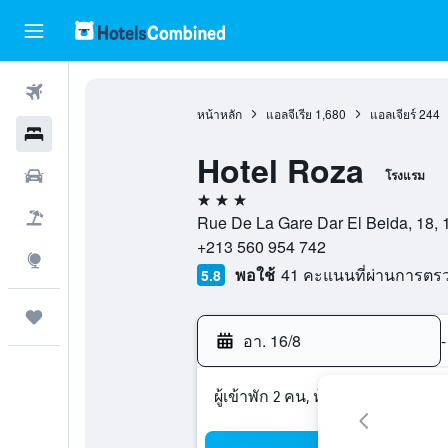
ตั๋วเครื่องบิน
หน้าหลัก
แอลจีเรีย
1,680
แอลเจียร์
244
โรงแรม
Hotel Roza
รถเช่า
โรงแรม
3 ดาว
เที่ยวบิน+โรงแรม
Rue De La Gare Dar El Beida, 18, 16
+213 560 954 742
สำรวจ
พอใช้
41 คะแนนที่ผ่านการตร
5.8
ทริป
อา. 16/8
-
ผู้เข้าพัก 2 คน, ห้องพัก 1 ห้อง