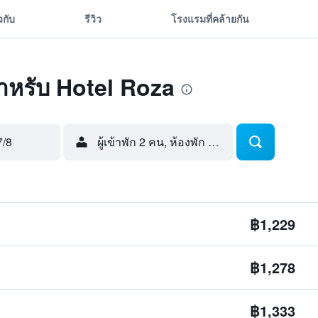
ยวกับ
รีวิว
โรงแรมที่คล้ายกัน
ดสำหรับ Hotel Roza
7/8
ผู้เข้าพัก 2 คน, ห้องพัก 1 ห้อง
฿1,229
฿1,278
฿1,333