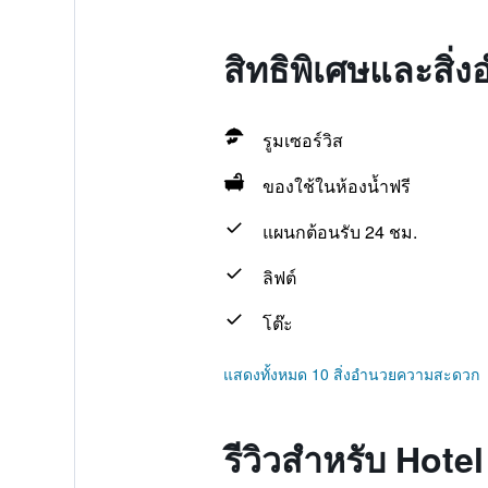
สิทธิพิเศษและสิ
รูมเซอร์วิส
ของใช้ในห้องน้ำฟรี
แผนกต้อนรับ 24 ชม.
ลิฟต์
โต๊ะ
แสดงทั้งหมด 10 สิ่งอำนวยความสะดวก
รีวิวสำหรับ Hote