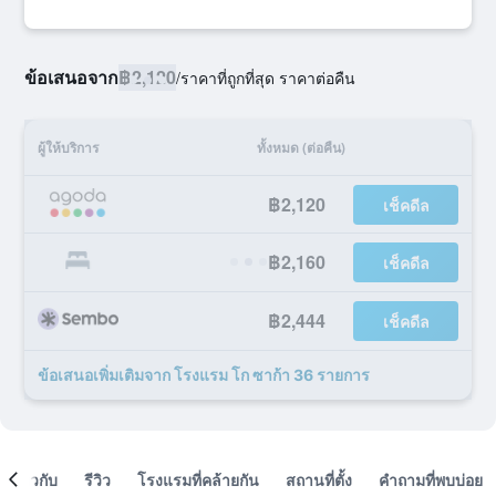
ข้อเสนอจาก
฿2,120
/
ราคาที่ถูกที่สุด ราคาต่อคืน
ผู้ให้บริการ
ทั้งหมด (ต่อคืน)
฿2,120
เช็คดีล
฿2,160
เช็คดีล
฿2,444
เช็คดีล
ข้อเสนอเพิ่มเติมจาก โรงแรม โก ซาก้า 36 รายการ
เกี่ยวกับ
รีวิว
โรงแรมที่คล้ายกัน
สถานที่ตั้ง
คำถามที่พบบ่อย