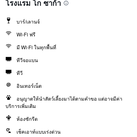
โรงแรม โก ซาก้า
บาร์/เลานจ์
Wi-Fi ฟรี
มี Wi-Fi ในทุกพื้นที่
ทีวีจอแบน
ทีวี
อินเทอร์เน็ต
อนุญาตให้นำสัตว์เลี้ยงมาได้ตามคำขอ แต่อาจมีค่า
บริการเพิ่มเติม
ห้องซักรีด
เช็คเอาท์แบบเร่งด่วน