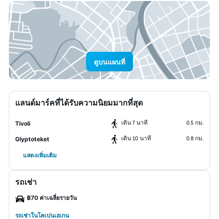
ดูบนแผนที่
แลนด์มาร์คที่ได้รับความนิยมมากที่สุด
เดิน 7 นาที
0.5 กม.
Tivoli
เดิน 10 นาที
0.8 กม.
Glyptoteket
แสดงเพิ่มเติม
รถเช่า
฿70 ค่าเฉลี่ยรายวัน
รถเช่าในโคเปนเฮเกน