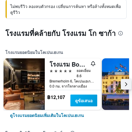
ไม่พบรีวิว ลองลบตัวกรอง เปลี่ยนการค้นหา หรือล้างทั้งหมดเพื่อ
ดูรีวิว
โรงแรมที่คล้ายกับ โรงแรม โก ซาก้า
โรงแรมยอดนิยมในโคเปนเฮเกน
โรงแรม Boutique Hotel Herman K
5 ดาว
ยอดเยี่ยม
8.6
Bremerholm 6, โคเปนเฮเกน, โคเปนเฮเกน, เดนมาร์ก
0.0 กม. จากใจกลางเมือง
฿12,107
ดูข้อเสนอ
ดูโรงแรมยอดนิยมเพิ่มเติมในโคเปนเฮเกน