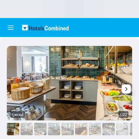
บุฟเฟ่ต์
1/22
บ