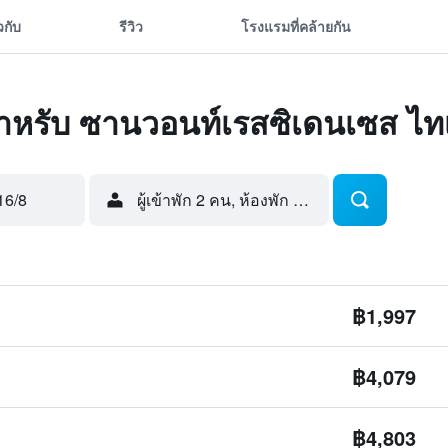
ยวกับ
รีวิว
โรงแรมที่คล้ายกัน
ุดสำหรับ ซานวอนท์เรสซิเดนเซส ไท
16/8
ผู้เข้าพัก 2 คน, ห้องพัก 1 ห้อง
฿1,997
฿4,079
฿4,803