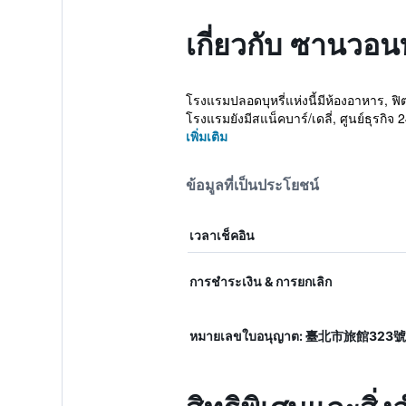
เกี่ยวกับ ซานวอน
โรงแรมปลอดบุหรี่แห่งนี้มีห้องอาหาร, ฟ
โรงแรมยังมีสแน็คบาร์/เดลี่, ศูนย์ธุรกิจ 24
เพิ่มเติม
ข้อมูลที่เป็นประโยชน์
เวลาเช็คอิน
การชำระเงิน & การยกเลิก
หมายเลขใบอนุญาต: 臺北市旅館323號