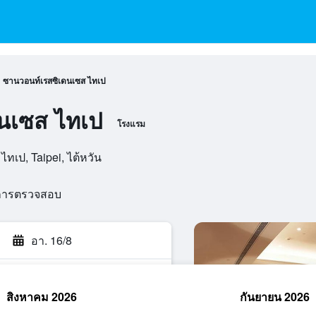
ซานวอนท์เรสซิเดนเซส ไทเป
นเซส ไทเป
โรงแรม
ไทเป, Taipei, ไต้หวัน
นการตรวจสอบ
อา. 16/8
สิงหาคม 2026
กันยายน 2026