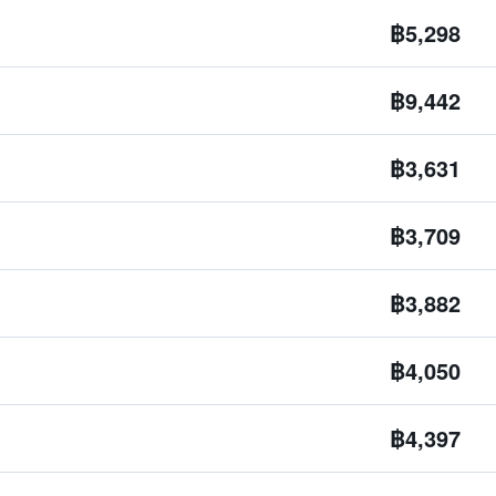
฿5,298
฿9,442
฿3,631
฿3,709
฿3,882
฿4,050
฿4,397