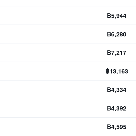
฿5,944
฿6,280
฿7,217
฿13,163
฿4,334
฿4,392
฿4,595