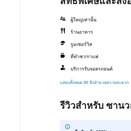
สิทธิพิเศษและสิ
ผู้ใหญ่เท่านั้น
ร้านอาหาร
รูมเซอร์วิส
ที่ทำชา/กาแฟ
บริการรับจอดรถยนต์
แสดงทั้งหมด 85 สิ่งอำนวยความสะดวก
รีวิวสำหรับ ซาน