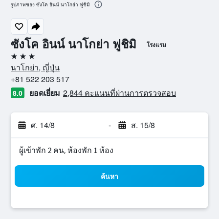
รูปภาพของ ซังโค อินน์ นาโกย่า ฟูชิมิ
ซังโค อินน์ นาโกย่า ฟูชิมิ
โรงแรม
3 ดาว
นาโกย่า, ญี่ปุ่น
+81 522 203 517
ยอดเยี่ยม
2,844 คะแนนที่ผ่านการตรวจสอบ
8.0
ศ. 14/8
-
ส. 15/8
ผู้เข้าพัก 2 คน, ห้องพัก 1 ห้อง
ค้นหา