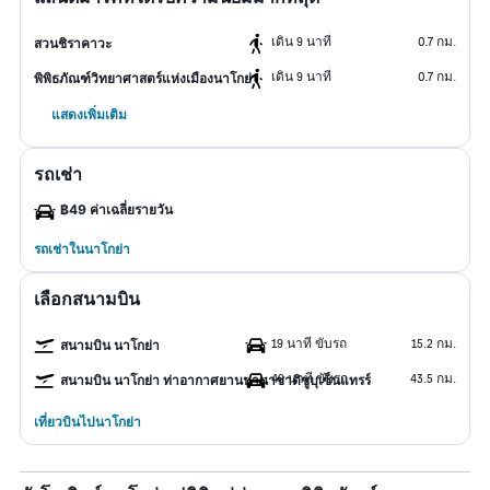
เดิน 9 นาที
0.7 กม.
สวนชิราคาวะ
เดิน 9 นาที
0.7 กม.
พิพิธภัณฑ์วิทยาศาสตร์แห่งเมืองนาโกย่า
แสดงเพิ่มเติม
รถเช่า
฿49 ค่าเฉลี่ยรายวัน
รถเช่าในนาโกย่า
เลือกสนามบิน
19 นาที ขับรถ
15.2 กม.
สนามบิน นาโกย่า
49 นาที ขับรถ
43.5 กม.
สนามบิน นาโกย่า ท่าอากาศยานนานาชาติชูบุเซ็นแทรร์
เที่ยวบินไปนาโกย่า