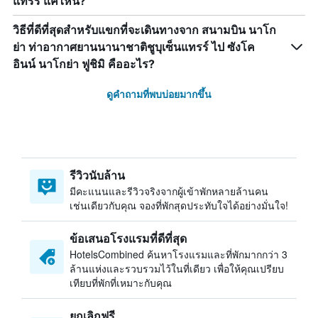
แทรร์ แค่ไหน?
วิธีที่ดีที่สุดสำหรับแขกที่จะเดินทางจาก สนามบิน นาโก
ย่า ท่าอากาศยานนานาชาติชูบุเซ็นแทรร์ ไป ซังโค
อินน์ นาโกย่า ฟูชิมิ คืออะไร?
ดูคำถามที่พบบ่อยมากขึ้น
รีวิวนับล้าน
มีคะแนนและรีวิวจริงจากผู้เข้าพักหลายล้านคน
เช่นเดียวกับคุณ จองที่พักสุดประทับใจได้อย่างมั่นใจ!
ข้อเสนอโรงแรมที่ดีที่สุด
HotelsCombined ค้นหาโรงแรมและที่พักมากกว่า 3
ล้านแห่งและรวบรวมไว้ในที่เดียว เพื่อให้คุณเปรียบ
เทียบที่พักที่เหมาะกับคุณ
ยกเลิกฟรี