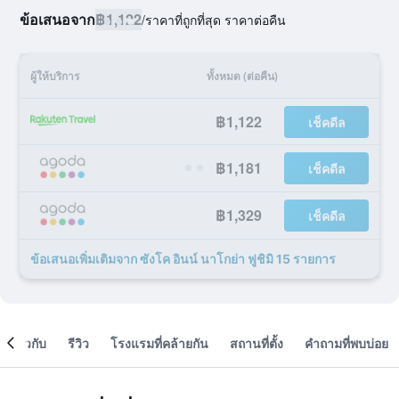
ข้อเสนอจาก
฿1,122
/
ราคาที่ถูกที่สุด ราคาต่อคืน
ผู้ให้บริการ
ทั้งหมด (ต่อคืน)
฿1,122
เช็คดีล
฿1,181
เช็คดีล
฿1,329
เช็คดีล
ข้อเสนอเพิ่มเติมจาก ซังโค อินน์ นาโกย่า ฟูชิมิ 15 รายการ
เกี่ยวกับ
รีวิว
โรงแรมที่คล้ายกัน
สถานที่ตั้ง
คำถามที่พบบ่อย