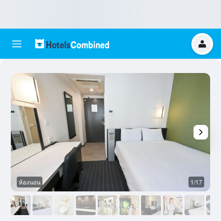
ห้องนอน
1/17