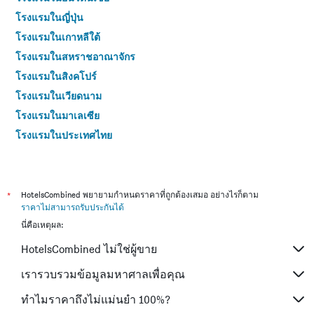
โรงแรมในญี่ปุ่น
โรงแรมในเกาหลีใต้
โรงแรมในสหราชอาณาจักร
โรงแรมในสิงคโปร์
โรงแรมในเวียดนาม
โรงแรมในมาเลเซีย
โรงแรมในประเทศไทย
*
HotelsCombined พยายามกำหนดราคาที่ถูกต้องเสมอ อย่างไรก็ตาม
ราคาไม่สามารถรับประกันได้
นี่คือเหตุผล:
HotelsCombined ไม่ใช่ผู้ขาย
เรารวบรวมข้อมูลมหาศาลเพื่อคุณ
ทำไมราคาถึงไม่แม่นยำ 100%?