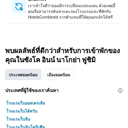
เราเข้าใจดีว่าย่อมมีการเปลี่ยนแปลงแผน ด้วยเหตุนี้
คุณจึงสามารถค้นหาและจองโรงแรมและที่พักกับ
HotelsCombined จากตัวแทนที่ให้คุณยกเลิกได้ฟรี
พบผลลัพธ์ที่ดีกว่าสำหรับการเข้าพักของ
คุณในซังโค อินน์ นาโกย่า ฟูชิมิ
ประเทศยอดนิยม
เมืองยอดนิยม
ประเทศที่ผู้ใช้ของเราค้นหา
โรงแรมในออสเตรเลีย
โรงแรมในไต้หวัน
โรงแรมในจีน
โรงแรมในอินโดนีเซีย