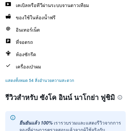
เคเบิลหรือทีวีผ่านระบบจานดาวเทียม
ของใช้ในห้องน้ำฟรี
อินเทอร์เน็ต
ที่จอดรถ
ห้องซักรีด
เครื่องเป่าผม
แสดงทั้งหมด 54 สิ่งอำนวยความสะดวก
รีวิวสำหรับ ซังโค อินน์ นาโกย่า ฟูชิมิ
ยืนยันแล้ว 100%
เรารวบรวมและแสดงรีวิวจากการ
จองที่ผ่านการตรวจสอบแล้วจากผู้ใช้จริงกับ