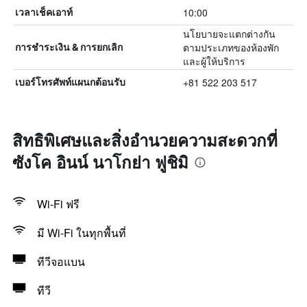
10:00
เวลาเช็คเอาท์
นโยบายจะแตกต่างกัน
ตามประเภทของห้องพัก
การชำระเงิน & การยกเลิก
และผู้ให้บริการ
+81 522 203 517
เบอร์โทรศัพท์แผนกต้อนรับ
สิทธิพิเศษและสิ่งอำนวยความสะดวกที่
ซังโค อินน์ นาโกย่า ฟูชิมิ
Wi-Fi ฟรี
มี Wi-Fi ในทุกพื้นที่
ทีวีจอแบน
ทีวี