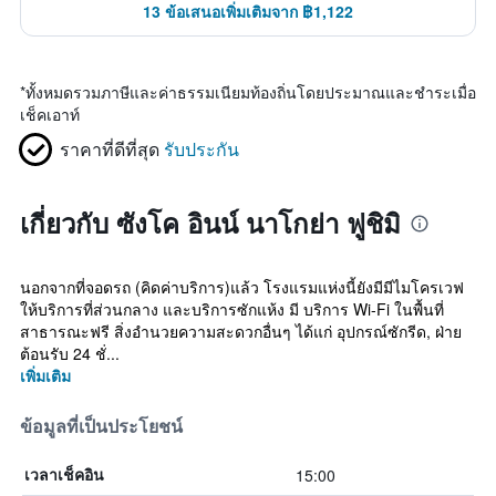
13 ข้อเสนอเพิ่มเติมจาก ฿1,122
*
ทั้งหมดรวมภาษีและค่าธรรมเนียมท้องถิ่นโดยประมาณและชำระเมื่อ
เช็คเอาท์
ราคาที่ดีที่สุด
รับประกัน
เกี่ยวกับ ซังโค อินน์ นาโกย่า ฟูชิมิ
นอกจากที่จอดรถ (คิดค่าบริการ)แล้ว โรงแรมแห่งนี้ยังมีมีไมโครเวฟ
ให้บริการที่ส่วนกลาง และบริการซักแห้ง มี บริการ Wi-Fi ในพื้นที่
สาธารณะฟรี สิ่งอำนวยความสะดวกอื่นๆ ได้แก่ อุปกรณ์ซักรีด, ฝ่าย
ต้อนรับ 24 ชั่...
เพิ่มเติม
ข้อมูลที่เป็นประโยชน์
15:00
เวลาเช็คอิน