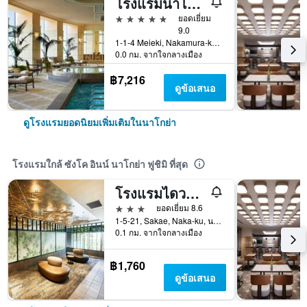
โรงแรมนาโกย่า แมริออท แอสโซเซีย
5 ดาว
ยอดเยี่ยม
9.0
1-1-4 Meieki, Nakamura-ku, นาโกย่า, ญี่ปุ่น
0.0 กม. จากใจกลางเมือง
฿7,216
ดูข้อเสนอ
ดูโรงแรมยอดนิยมเพิ่มเติมในนาโกย่า
โรงแรมใกล้ ซังโค อินน์ นาโกย่า ฟูชิมิ ที่สุด
โรงแรมไดวะ รอยเน็ต นาโกยา ฟูชิมิ
3 ดาว
ยอดเยี่ยม 8.6
1-5-21, Sakae, Naka-ku, นาโกย่า, ญี่ปุ่น
0.1 กม. จากใจกลางเมือง
฿1,760
ดูข้อเสนอ