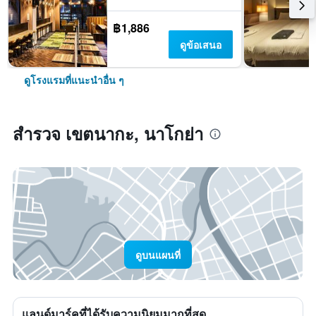
฿1,886
ดูข้อเสนอ
ดูโรงแรมที่แนะนำอื่น ๆ
สำรวจ เขตนากะ, นาโกย่า
ดูบนแผนที่
แลนด์มาร์คที่ได้รับความนิยมมากที่สุด