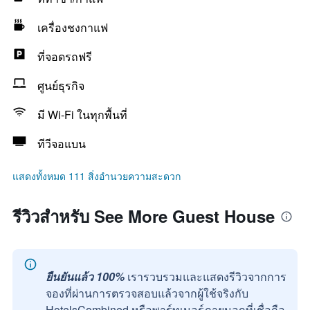
เครื่องชงกาแฟ
ที่จอดรถฟรี
ศูนย์ธุรกิจ
มี Wi-Fi ในทุกพื้นที่
ทีวีจอแบน
แสดงทั้งหมด 111 สิ่งอำนวยความสะดวก
รีวิวสำหรับ See More Guest House
ยืนยันแล้ว 100%
เรารวบรวมและแสดงรีวิวจากการ
จองที่ผ่านการตรวจสอบแล้วจากผู้ใช้จริงกับ
HotelsCombined หรือพาร์ทเนอร์ภายนอกที่เชื่อถือ