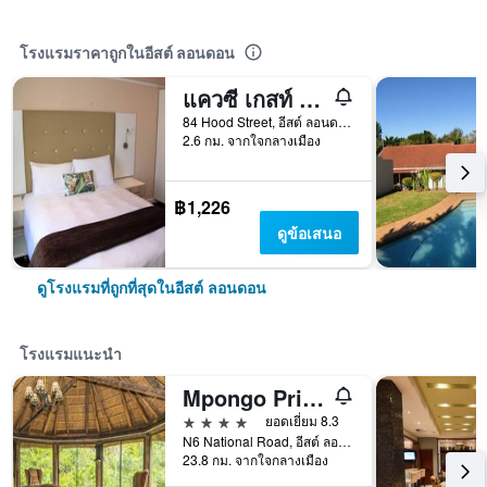
โรงแรมราคาถูกในอีสต์ ลอนดอน
แควซี เกสท์ เฮาส์
84 Hood Street, อีสต์ ลอนดอน, อีสเทิร์น เคป, แอฟริกาใต้
2.6 กม. จากใจกลางเมือง
฿1,226
ดูข้อเสนอ
ดูโรงแรมที่ถูกที่สุดในอีสต์ ลอนดอน
โรงแรมแนะนำ
Mpongo Private Game Reserve Hotel
4 ดาว
ยอดเยี่ยม 8.3
N6 National Road, อีสต์ ลอนดอน, อีสเทิร์น เคป, แอฟริกาใต้
23.8 กม. จากใจกลางเมือง