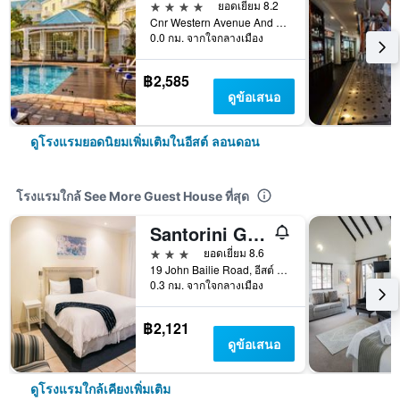
4 ดาว
ยอดเยี่ยม 8.2
Cnr Western Avenue And Two Rivers Drive, อีสต์ ลอนดอน, อีสเทิร์น เคป, แอฟริกาใต้
0.0 กม. จากใจกลางเมือง
฿2,585
ดูข้อเสนอ
ดูโรงแรมยอดนิยมเพิ่มเติมในอีสต์ ลอนดอน
โรงแรมใกล้ See More Guest House ที่สุด
Santorini Guesthouse
3 ดาว
ยอดเยี่ยม 8.6
19 John Bailie Road, อีสต์ ลอนดอน, อีสเทิร์น เคป, แอฟริกาใต้
0.3 กม. จากใจกลางเมือง
฿2,121
ดูข้อเสนอ
ดูโรงแรมใกล้เคียงเพิ่มเติม