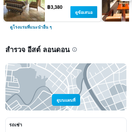
฿3,380
ดูข้อเสนอ
ดูโรงแรมที่แนะนำอื่น ๆ
สำรวจ อีสต์ ลอนดอน
ดูบนแผนที่
รถเช่า