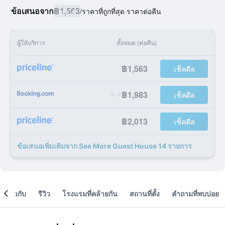
ข้อเสนอจาก
฿1,563
/
ราคาที่ถูกที่สุด ราคาต่อคืน
ผู้ให้บริการ
ทั้งหมด (ต่อคืน)
฿1,563
เช็คดีล
฿1,983
เช็คดีล
฿2,013
เช็คดีล
ข้อเสนอเพิ่มเติมจาก See More Guest House 14 รายการ
เกี่ยวกับ
รีวิว
โรงแรมที่คล้ายกัน
สถานที่ตั้ง
คำถามที่พบบ่อย