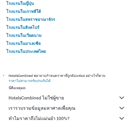
โรงแรมในญี่ปุ่น
โรงแรมในเกาหลีใต้
โรงแรมในสหราชอาณาจักร
โรงแรมในสิงคโปร์
โรงแรมในเวียดนาม
โรงแรมในมาเลเซีย
โรงแรมในประเทศไทย
*
HotelsCombined พยายามกำหนดราคาที่ถูกต้องเสมอ อย่างไรก็ตาม
ราคาไม่สามารถรับประกันได้
นี่คือเหตุผล:
HotelsCombined ไม่ใช่ผู้ขาย
เรารวบรวมข้อมูลมหาศาลเพื่อคุณ
ทำไมราคาถึงไม่แม่นยำ 100%?