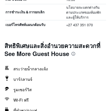
นโยบายจะแตกต่างกัน
ตามประเภทของห้องพัก
การชำระเงิน & การยกเลิก
และผู้ให้บริการ
+27 437 351 070
เบอร์โทรศัพท์แผนกต้อนรับ
สิทธิพิเศษและสิ่งอำนวยความสะดวกที่
See More Guest House
สระว่ายน้ำกลางแจ้ง
บาร์/เลานจ์
รูมเซอร์วิส
Wi-Fi ฟรี
ที่ทำชา/กาแฟ