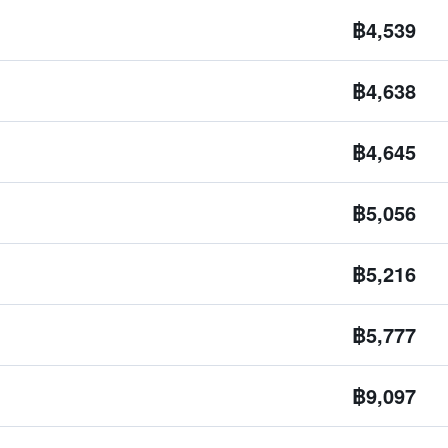
฿4,539
฿4,638
฿4,645
฿5,056
฿5,216
฿5,777
฿9,097