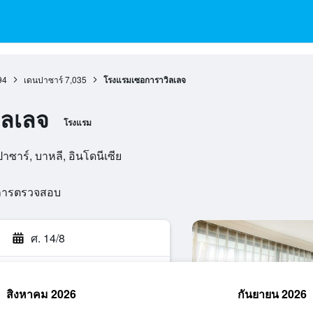
94
เดนปาซาร์
7,035
โรงแรมเซอการาวิลเลจ
ิลเลจ
โรงแรม
าซาร์, บาหลี, อินโดนีเซีย
นการตรวจสอบ
ศ. 14/8
สิงหาคม 2026
กันยายน 2026