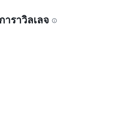
การาวิลเลจ