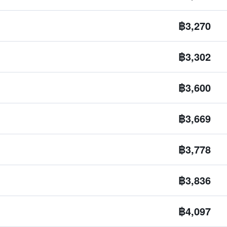
฿3,270
฿3,302
฿3,600
฿3,669
฿3,778
฿3,836
฿4,097