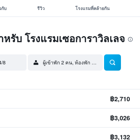
ยวกับ
รีวิว
โรงแรมที่คล้ายกัน
ุดสำหรับ โรงแรมเซอการาวิลเลจ
4/8
ผู้เข้าพัก 2 คน, ห้องพัก 1 ห้อง
฿2,710
฿3,026
฿3,132