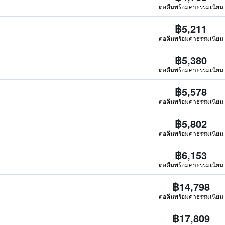
ต่อคืนพร้อมค่าธรรมเนียม
฿5,211
ต่อคืนพร้อมค่าธรรมเนียม
฿5,380
ต่อคืนพร้อมค่าธรรมเนียม
฿5,578
ต่อคืนพร้อมค่าธรรมเนียม
฿5,802
ต่อคืนพร้อมค่าธรรมเนียม
฿6,153
ต่อคืนพร้อมค่าธรรมเนียม
฿14,798
ต่อคืนพร้อมค่าธรรมเนียม
฿17,809