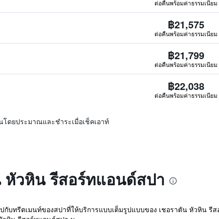
ต่อคืนพร้อมค่าธรรมเนียม
฿21,575
ต่อคืนพร้อมค่าธรรมเนียม
฿21,799
ต่อคืนพร้อมค่าธรรมเนียม
฿22,038
ต่อคืนพร้อมค่าธรรมเนียม
ิ่นโดยประมาณและชำระเมื่อเช็คเอาท์
น หัวหิน รีสอร์ทแอนด์สปา
รีตเมนท์ของสปาที่ให้บริการแบบเต็มรูปแบบของ เชอราตัน หัวหิน รีสอร์ทแ