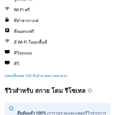
Wi-Fi ฟรี
ที่ทำชา/กาแฟ
ที่จอดรถฟรี
มี Wi-Fi ในทุกพื้นที่
ทีวีจอแบน
ทีวี
แสดงทั้งหมด 102 สิ่งอำนวยความสะดวก
รีวิวสำหรับ สกาย โดม รีโซเทล
ยืนยันแล้ว 100%
เรารวบรวมและแสดงรีวิวจากการ