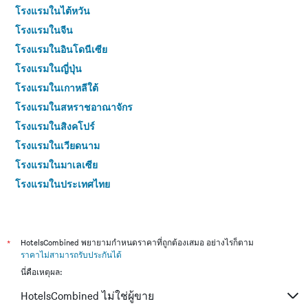
โรงแรมในไต้หวัน
โรงแรมในจีน
โรงแรมในอินโดนีเซีย
โรงแรมในญี่ปุ่น
โรงแรมในเกาหลีใต้
โรงแรมในสหราชอาณาจักร
โรงแรมในสิงคโปร์
โรงแรมในเวียดนาม
โรงแรมในมาเลเซีย
โรงแรมในประเทศไทย
*
HotelsCombined พยายามกำหนดราคาที่ถูกต้องเสมอ อย่างไรก็ตาม
ราคาไม่สามารถรับประกันได้
นี่คือเหตุผล:
HotelsCombined ไม่ใช่ผู้ขาย