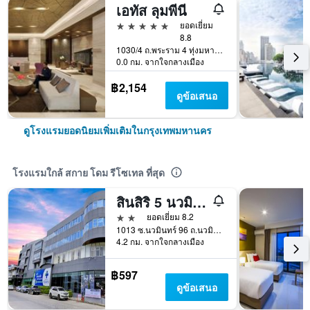
เอทัส ลุมพีนี
5 ดาว
ยอดเยี่ยม
8.8
1030/4 ถ.พระราม 4 ทุ่งมหาเมฆ, กรุงเทพมหานคร, ประเทศไทย
0.0 กม. จากใจกลางเมือง
฿2,154
ดูข้อเสนอ
ดูโรงแรมยอดนิยมเพิ่มเติมในกรุงเทพมหานคร
โรงแรมใกล้ สกาย โดม รีโซเทล ที่สุด
สินสิริ 5 นวมินทร์ 96
2 ดาว
ยอดเยี่ยม 8.2
1013 ซ.นวมินทร์ 96 ถ.นวมินทร์, กรุงเทพมหานคร, ประเทศไทย
4.2 กม. จากใจกลางเมือง
฿597
ดูข้อเสนอ