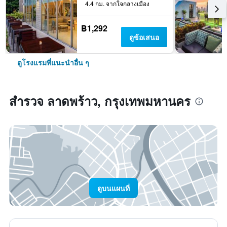
4.4 กม. จากใจกลางเมือง
฿1,292
ดูข้อเสนอ
ดูโรงแรมที่แนะนำอื่น ๆ
สำรวจ ลาดพร้าว, กรุงเทพมหานคร
ดูบนแผนที่