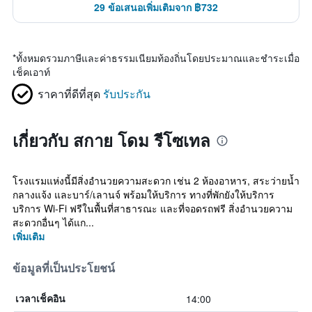
29 ข้อเสนอเพิ่มเติมจาก ฿732
*
ทั้งหมดรวมภาษีและค่าธรรมเนียมท้องถิ่นโดยประมาณและชำระเมื่อ
เช็คเอาท์
ราคาที่ดีที่สุด
รับประกัน
เกี่ยวกับ สกาย โดม รีโซเทล
โรงแรมแห่งนี้มีสิ่งอำนวยความสะดวก เช่น 2 ห้องอาหาร, สระว่ายน้ำ
กลางแจ้ง และบาร์/เลานจ์ พร้อมให้บริการ ทางที่พักยังให้บริการ
บริการ Wi-Fi ฟรีในพื้นที่สาธารณะ และที่จอดรถฟรี สิ่งอำนวยความ
สะดวกอื่นๆ ได้แก...
เพิ่มเติม
ข้อมูลที่เป็นประโยชน์
14:00
เวลาเช็คอิน