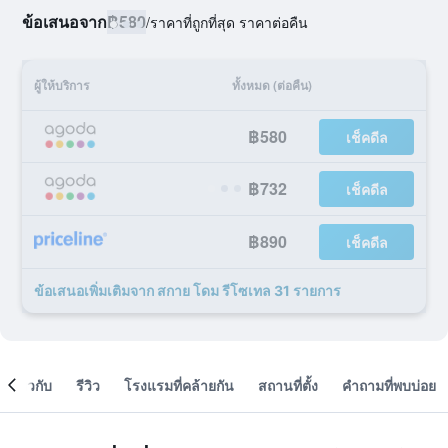
ข้อเสนอจาก
฿580
/
ราคาที่ถูกที่สุด ราคาต่อคืน
ผู้ให้บริการ
ทั้งหมด (ต่อคืน)
฿580
เช็คดีล
฿732
เช็คดีล
฿890
เช็คดีล
ข้อเสนอเพิ่มเติมจาก สกาย โดม รีโซเทล 31 รายการ
เกี่ยวกับ
รีวิว
โรงแรมที่คล้ายกัน
สถานที่ตั้ง
คำถามที่พบบ่อย