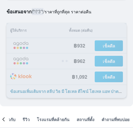
ข้อเสนอจาก
฿932
/
ราคาที่ถูกที่สุด ราคาต่อคืน
ผู้ให้บริการ
ทั้งหมด (ต่อคืน)
฿932
เช็คดีล
฿962
เช็คดีล
฿1,092
เช็คดีล
ข้อเสนอเพิ่มเติมจาก สลีป วิธ มี โฮเทล ดีไซน์ โฮเทล แอท ป่าตอง - SHA Plus 47 รายการ
เกี่ยวกับ
รีวิว
โรงแรมที่คล้ายกัน
สถานที่ตั้ง
คำถามที่พบบ่อย