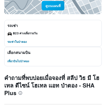
ดูบนแผนที่
รถเช่า
฿23 ค่าเฉลี่ยรายวัน
รถเช่าในป่าตอง
เลือกสนามบิน
เที่ยวบินไปป่าตอง
คำถามที่พบบ่อยเมื่อจองที่ สลีป วิธ มี โฮ
เทล ดีไซน์ โฮเทล แอท ป่าตอง - SHA
Plus