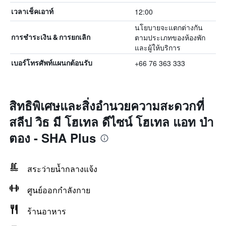
12:00
เวลาเช็คเอาท์
นโยบายจะแตกต่างกัน
ตามประเภทของห้องพัก
การชำระเงิน & การยกเลิก
และผู้ให้บริการ
+66 76 363 333
เบอร์โทรศัพท์แผนกต้อนรับ
สิทธิพิเศษและสิ่งอำนวยความสะดวกที่
สลีป วิธ มี โฮเทล ดีไซน์ โฮเทล แอท ป่า
ตอง - SHA Plus
สระว่ายน้ำกลางแจ้ง
ศูนย์ออกกำลังกาย
ร้านอาหาร