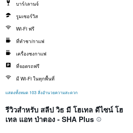
บาร์/เลานจ์
รูมเซอร์วิส
Wi-Fi ฟรี
ที่ทำชา/กาแฟ
เครื่องชงกาแฟ
ที่จอดรถฟรี
มี Wi-Fi ในทุกพื้นที่
แสดงทั้งหมด 103 สิ่งอำนวยความสะดวก
รีวิวสำหรับ สลีป วิธ มี โฮเทล ดีไซน์ โฮ
เทล แอท ป่าตอง - SHA Plus