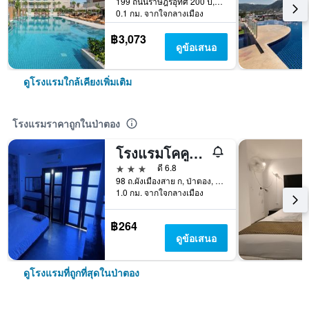
199 ถนนราษฎร์อุทิศ 200 ปี, ป่าตอง, ประเทศไทย
0.1 กม. จากใจกลางเมือง
฿3,073
ดูข้อเสนอ
ดูโรงแรมใกล้เคียงเพิ่มเติม
โรงแรมราคาถูกในป่าตอง
โรงแรมโคคูน ไอส์แลนดา
3 ดาว
ดี 6.8
98 ถ.ผังเมืองสาย ก, ป่าตอง, ประเทศไทย
1.0 กม. จากใจกลางเมือง
฿264
ดูข้อเสนอ
ดูโรงแรมที่ถูกที่สุดในป่าตอง