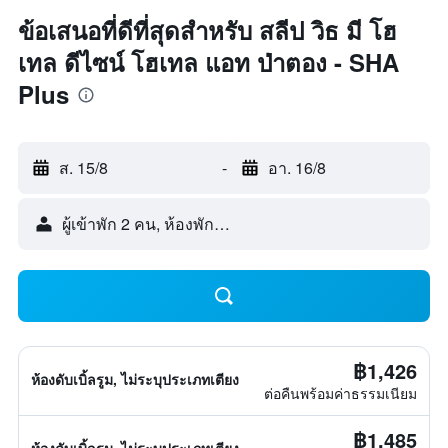
ข้อเสนอที่ดีที่สุดสำหรับ สลีป วิธ มี โฮ
เทล ดีไซน์ โฮเทล แอท ป่าตอง - SHA
Plus
ส. 15/8
-
อา. 16/8
ผู้เข้าพัก 2 คน, ห้องพัก 1 ห้อง
฿1,426
ห้องดับเบิ้ลรูม, ไม่ระบุประเภทเตียง
ต่อคืนพร้อมค่าธรรมเนียม
฿1,485