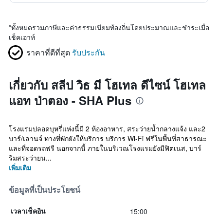
*
ทั้งหมดรวมภาษีและค่าธรรมเนียมท้องถิ่นโดยประมาณและชำระเมื่อ
เช็คเอาท์
ราคาที่ดีที่สุด
รับประกัน
เกี่ยวกับ สลีป วิธ มี โฮเทล ดีไซน์ โฮเทล
แอท ป่าตอง - SHA Plus
โรงแรมปลอดบุหรี่แห่งนี้มี 2 ห้องอาหาร, สระว่ายน้ำกลางแจ้ง และ2
บาร์/เลานจ์ ทางที่พักยังให้บริการ บริการ Wi-Fi ฟรีในพื้นที่สาธารณะ
และที่จอดรถฟรี นอกจากนี้ ภายในบริเวณโรงแรมยังมีฟิตเนส, บาร์
ริมสระว่ายน...
เพิ่มเติม
ข้อมูลที่เป็นประโยชน์
15:00
เวลาเช็คอิน