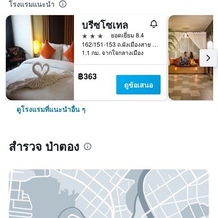
โรงแรมแนะนำ
บรีซโซเทล
3 ดาว
ยอดเยี่ยม 8.4
162/151-153 ถ.ผังเมืองสาย ก, ป่าตอง, ประเทศไทย
1.1 กม. จากใจกลางเมือง
฿363
ดูข้อเสนอ
ดูโรงแรมที่แนะนำอื่น ๆ
สำรวจ ป่าตอง