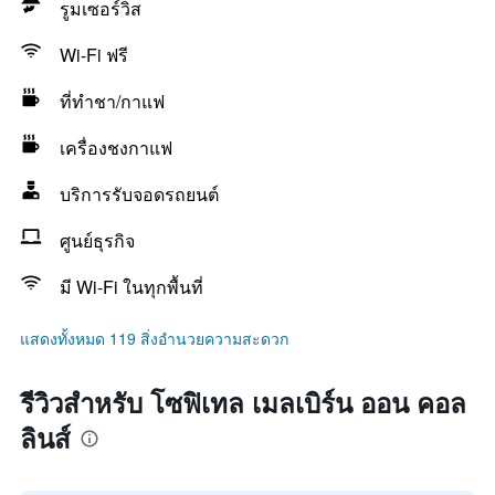
รูมเซอร์วิส
Wi-Fi ฟรี
ที่ทำชา/กาแฟ
เครื่องชงกาแฟ
บริการรับจอดรถยนต์
ศูนย์ธุรกิจ
มี Wi-Fi ในทุกพื้นที่
แสดงทั้งหมด 119 สิ่งอำนวยความสะดวก
รีวิวสำหรับ โซฟิเทล เมลเบิร์น ออน คอล
ลินส์