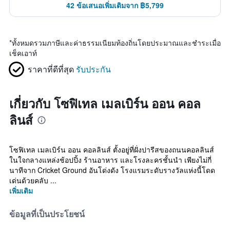
42 ข้อเสนอเพิ่มเติมจาก ฿5,799
*
ทั้งหมดรวมภาษีและค่าธรรมเนียมท้องถิ่นโดยประมาณและชำระเมื่อ
เช็คเอาท์
ราคาที่ดีที่สุด
รับประกัน
เกี่ยวกับ โซฟิเทล เมลเบิร์น ออน คอล
ลินส์
โซฟิเทล เมลเบิร์น ออน คอลลินส์ ตั้งอยู่ที่ฝั่งปารีสของถนนคอลลินส์
ในใจกลางแหล่งช้อปปิ้ง ร้านอาหาร และโรงละครชั้นนำ เพียงไม่กี่
นาทีจาก Cricket Ground อันโด่งดัง โรงแรมระดับรางวัลแห่งนี้โดด
เด่นด้วยคลับ ...
เพิ่มเติม
ข้อมูลที่เป็นประโยชน์