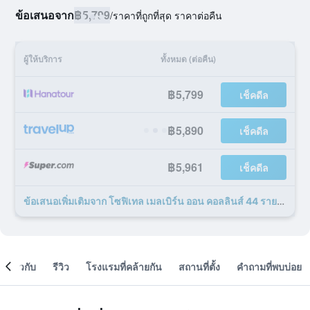
ข้อเสนอจาก
฿5,799
/
ราคาที่ถูกที่สุด ราคาต่อคืน
ผู้ให้บริการ
ทั้งหมด (ต่อคืน)
฿5,799
เช็คดีล
฿5,890
เช็คดีล
฿5,961
เช็คดีล
ข้อเสนอเพิ่มเติมจาก โซฟิเทล เมลเบิร์น ออน คอลลินส์ 44 รายการ
เกี่ยวกับ
รีวิว
โรงแรมที่คล้ายกัน
สถานที่ตั้ง
คำถามที่พบบ่อย