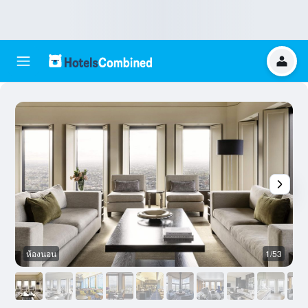
ห้องนอน
1/53