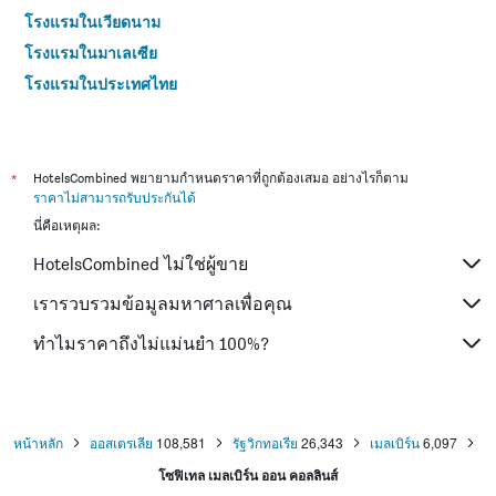
โรงแรมในเวียดนาม
โรงแรมในมาเลเซีย
โรงแรมในประเทศไทย
*
HotelsCombined พยายามกำหนดราคาที่ถูกต้องเสมอ อย่างไรก็ตาม
ราคาไม่สามารถรับประกันได้
นี่คือเหตุผล:
HotelsCombined ไม่ใช่ผู้ขาย
เรารวบรวมข้อมูลมหาศาลเพื่อคุณ
ทำไมราคาถึงไม่แม่นยำ 100%?
หน้าหลัก
ออสเตรเลีย
108,581
รัฐวิกทอเรีย
26,343
เมลเบิร์น
6,097
โซฟิเทล เมลเบิร์น ออน คอลลินส์