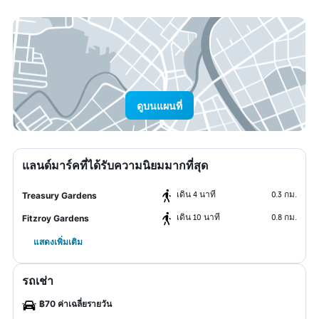
ดูบนแผนที่
แลนด์มาร์คที่ได้รับความนิยมมากที่สุด
เดิน 4 นาที
0.3 กม.
Treasury Gardens
เดิน 10 นาที
0.8 กม.
Fitzroy Gardens
แสดงเพิ่มเติม
รถเช่า
฿70 ค่าเฉลี่ยรายวัน