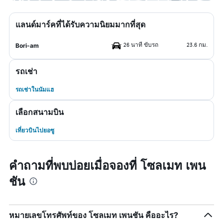
แลนด์มาร์คที่ได้รับความนิยมมากที่สุด
26 นาที ขับรถ
23.6 กม.
Bori-am
รถเช่า
รถเช่าในนัมแฮ
เลือกสนามบิน
เที่ยวบินไปยอซู
คำถามที่พบบ่อยเมื่อจองที่ โซลเมท เพน
ชัน
หมายเลขโทรศัพท์ของ โซลเมท เพนชัน คืออะไร?