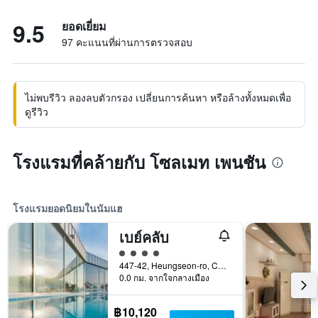
9.5
ยอดเยี่ยม
97 คะแนนที่ผ่านการตรวจสอบ
ไม่พบรีวิว ลองลบตัวกรอง เปลี่ยนการค้นหา หรือล้างทั้งหมดเพื่อ
ดูรีวิว
โรงแรมที่คล้ายกับ โซลเมท เพนชัน
โรงแรมยอดนิยมในนัมแฮ
เบย์คลับ
ให้ 4 ดาว
447-42, Heungseon-ro, Changseon-Myeon, นัมแฮ, เกาหลีใต้
0.0 กม. จากใจกลางเมือง
฿10,120