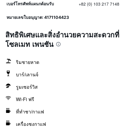
+82 (0) 103 217 7148
เบอร์โทรศัพท์แผนกต้อนรับ
หมายเลขใบอนุญาต: 4171104423
สิทธิพิเศษและสิ่งอำนวยความสะดวกที่
โซลเมท เพนชัน
ริมชายหาด
บาร์/เลานจ์
รูมเซอร์วิส
Wi-Fi ฟรี
ที่ทำชา/กาแฟ
เครื่องชงกาแฟ