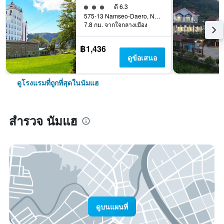
ให้ 3 ดาว
ดี 6.3
575-13 Namseo-Daero, Nam-Myeon, นัมแฮ, เกาหลีใต้
7.8 กม. จากใจกลางเมือง
฿1,436
ดูข้อเสนอ
ดูโรงแรมที่ถูกที่สุดในนัมแฮ
สำรวจ นัมแฮ
ดูบนแผนที่