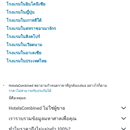
โรงแรมในอินโดนีเซีย
โรงแรมในญี่ปุ่น
โรงแรมในเกาหลีใต้
โรงแรมในสหราชอาณาจักร
โรงแรมในสิงคโปร์
โรงแรมในเวียดนาม
โรงแรมในมาเลเซีย
โรงแรมในประเทศไทย
*
HotelsCombined พยายามกำหนดราคาที่ถูกต้องเสมอ อย่างไรก็ตาม
ราคาไม่สามารถรับประกันได้
นี่คือเหตุผล:
HotelsCombined ไม่ใช่ผู้ขาย
เรารวบรวมข้อมูลมหาศาลเพื่อคุณ
ทำไมราคาถึงไม่แม่นยำ 100%?