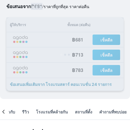
ข้อเสนอจาก
฿681
/
ราคาที่ถูกที่สุด ราคาต่อคืน
ผู้ให้บริการ
ทั้งหมด (ต่อคืน)
฿681
เช็คดีล
฿713
เช็คดีล
฿783
เช็คดีล
ข้อเสนอเพิ่มเติมจาก โรงแรมสตาร์ คอนเวนชั่น 24 รายการ
เกี่ยวกับ
รีวิว
โรงแรมที่คล้ายกัน
สถานที่ตั้ง
คำถามที่พบบ่อย