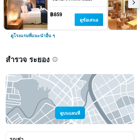
฿859
ดูข้อเสนอ
ดูโรงแรมที่แนะนำอื่น ๆ
สำรวจ ระยอง
ดูบนแผนที่
รถเช่า