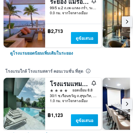
ระยอง แมริออท รีสอร์ท แอนด์ สปา
99/5 ม.2 ถ.เพ-แกลง-กร่ำ, ระยอง, ประเทศไทย
0.0 กม. จากใจกลางเมือง
฿2,713
ดูข้อเสนอ
ดูโรงแรมยอดนิยมเพิ่มเติมในระยอง
โรงแรมใกล้ โรงแรมสตาร์ คอนเวนชั่น ที่สุด
โรงแรมแทมมารินด์ การ์เด้น
4 ดาว
ยอดเยี่ยม 8.8
30/1 ซ.เรือนขวัญ ถ.สุขุมวิท, ระยอง, ประเทศไทย
1.0 กม. จากใจกลางเมือง
฿1,123
ดูข้อเสนอ