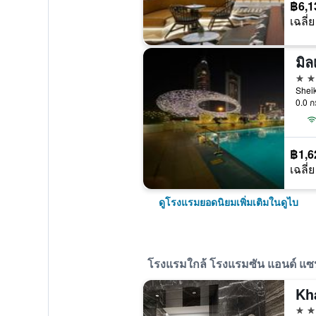
฿6,1
เฉลี่ย
5 ด
0.0 ก
฿1,6
เฉลี่ย
ดูโรงแรมยอดนิยมเพิ่มเติมในดูไบ
โรงแรมใกล้ โรงแรมซัน แอนด์ แซนด
4 ด