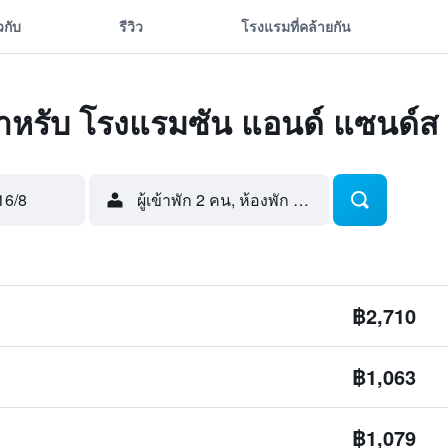
ยวกับ
รีวิว
โรงแรมที่คล้ายกัน
ุดสำหรับ โรงแรมซัน แอนด์ แซนด์ส
16/8
ผู้เข้าพัก 2 คน, ห้องพัก 1 ห้อง
฿2,710
฿1,063
฿1,079