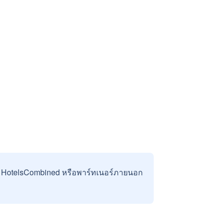
บ HotelsCombined หรือพาร์ทเนอร์ภายนอก