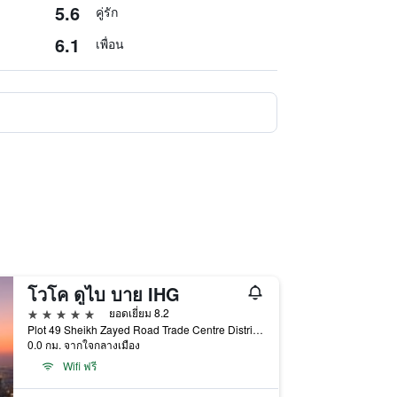
5.6
คู่รัก
6.1
เพื่อน
โวโค ดูไบ บาย IHG
5 ดาว
ยอดเยี่ยม 8.2
Plot 49 Sheikh Zayed Road Trade Centre District, ดูไบ, สหรัฐอาหรับเอมิเรตส์
0.0 กม. จากใจกลางเมือง
Wifi ฟรี