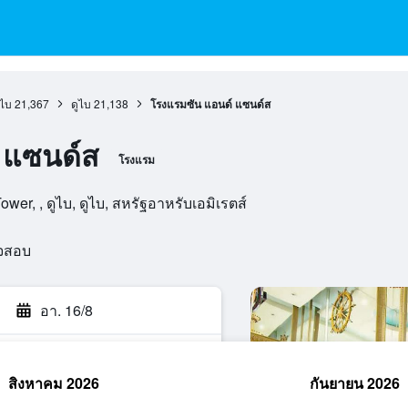
ูไบ
21,367
ดูไบ
21,138
โรงแรมซัน แอนด์ แซนด์ส
 แซนด์ส
โรงแรม
wer, , ดูไบ, ดูไบ, สหรัฐอาหรับเอมิเรตส์
วจสอบ
อา. 16/8
สิงหาคม 2026
กันยายน 2026