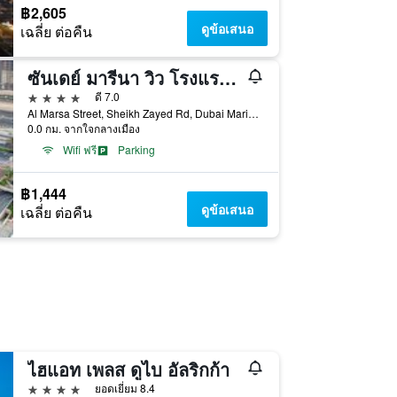
฿2,605
ดูข้อเสนอ
เฉลี่ย ต่อคืน
ซันเดย์ มารีนา วิว โรงแรม อพาร์ตเมนต์
4 ดาว
ดี 7.0
Al Marsa Street, Sheikh Zayed Rd, Dubai Marina, P.O Box 454745, Dubai, United Arab Emirates, ดูไบ, สหรัฐอาหรับเอมิเรตส์
0.0 กม. จากใจกลางเมือง
Wifi ฟรี
Parking
฿1,444
ดูข้อเสนอ
เฉลี่ย ต่อคืน
ไฮแอท เพลส ดูไบ อัลริกก้า
4 ดาว
ยอดเยี่ยม 8.4