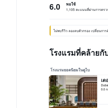
6.0
พอใช้
1,105 คะแนนที่ผ่านการตร
ไม่พบรีวิว ลองลบตัวกรอง เปลี่ยนการค้น
โรงแรมที่คล้ายก
โรงแรมยอดนิยมในดูไบ
0.0 ก