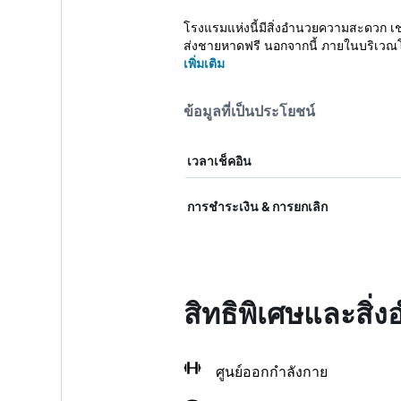
โรงแรมแห่งนี้มีสิ่งอำนวยความสะดวก เช่
ส่งชายหาดฟรี นอกจากนี้ ภายในบริเวณโร
เพิ่มเติม
ข้อมูลที่เป็นประโยชน์
เวลาเช็คอิน
การชำระเงิน & การยกเลิก
สิทธิพิเศษและสิ
ศูนย์ออกกำลังกาย