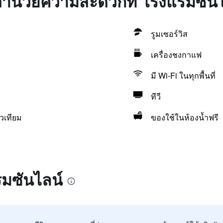
่งอำนวยความสะดวกที่ โรงแรมซัน
รูมเซอร์วิส
เครื่องชงกาแฟ
มี Wi-Fi ในทุกพื้นที่
ทีวี
วเทียม
ของใช้ในห้องน้ำฟรี
รมซันไลน์