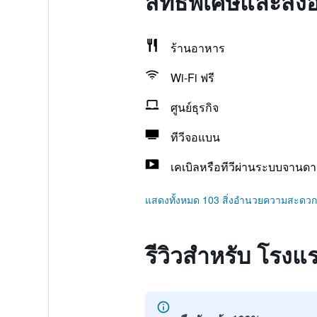
สิทธิพิเศษและสิ
ร้านอาหาร
Wi-Fi ฟรี
ศูนย์ธุรกิจ
ทีวีจอแบน
เคเบิลหรือทีวีผ่านระบบจานดา
แสดงทั้งหมด 103 สิ่งอำนวยความสะดวก
รีวิวสำหรับ โรงแ