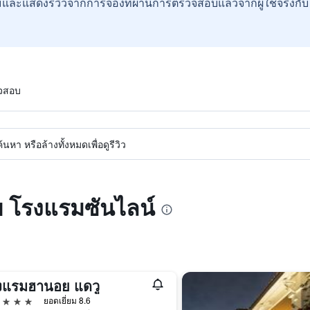
และแสดงรีวิวจากการจองที่ผ่านการตรวจสอบแล้วจากผู้ใช้จริงกั
วจสอบ
หา หรือล้างทั้งหมดเพื่อดูรีวิว
บ โรงแรมซันไลน์
งแรมฮานอย แดวู
าว
ยอดเยี่ยม 8.6