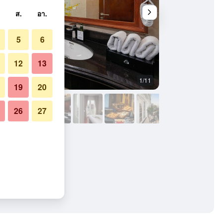
ส.
อา.
5
6
12
13
1/11
บาร์
19
20
26
27