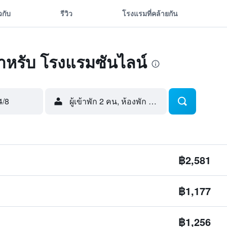
ยวกับ
รีวิว
โรงแรมที่คล้ายกัน
ดสำหรับ โรงแรมซันไลน์
4/8
ผู้เข้าพัก 2 คน, ห้องพัก 1 ห้อง
฿2,581
฿1,177
฿1,256