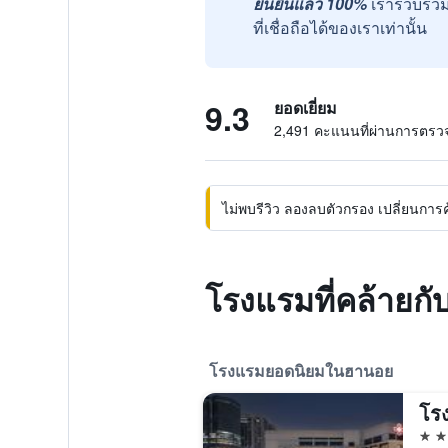
ยืนยันแล้ว 100%
เรารวบรวม
ที่เชื่อถือได้ของเราเท่านั้น
9.3
ยอดเยี่ยม
2,491 คะแนนที่ผ่านการตร
ไม่พบรีวิว ลองลบตัวกรอง เปลี่ยนการค้น
โรงแรมที่คล้ายกั
โรงแรมยอดนิยมในฮานอย
โร
5 ด