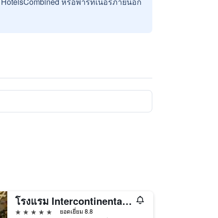
บ HotelsCombined หรือพาร์ทเนอร์ภายนอก
โรงแรม Intercontinental Hanoi Westlake บาย IHG
5 ดาว
ยอดเยี่ยม 8.8