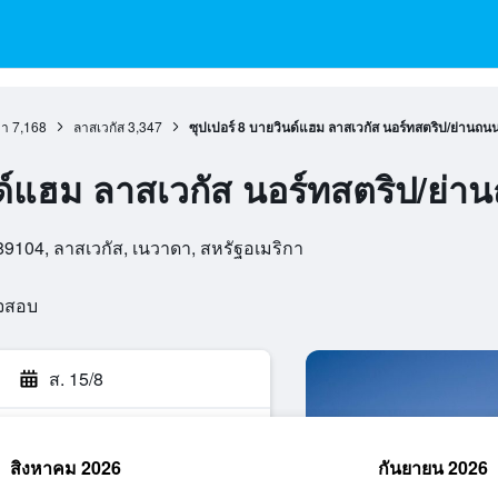
ดา
7,168
ลาสเวกัส
3,347
ซุปเปอร์ 8 บายวินด์แฮม ลาสเวกัส นอร์ทสตริป/ย่านถน
นด์แฮม ลาสเวกัส นอร์ทสตริป/ย่า
9104, ลาสเวกัส, เนวาดา, สหรัฐอเมริกา
วจสอบ
ส. 15/8
สิงหาคม 2026
กันยายน 2026