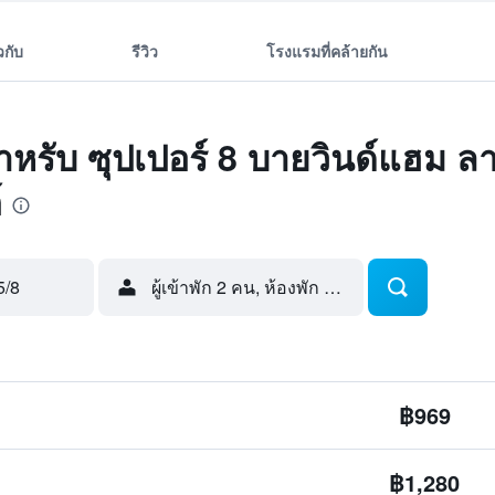
ยวกับ
รีวิว
โรงแรมที่คล้ายกัน
ดสำหรับ ซุปเปอร์ 8 บายวินด์แฮม ล
์
5/8
ผู้เข้าพัก 2 คน, ห้องพัก 1 ห้อง
฿969
฿1,280