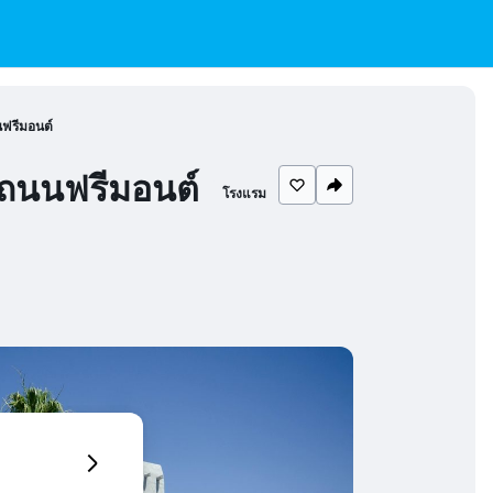
นฟรีมอนต์
นถนนฟรีมอนต์
โรงแรม